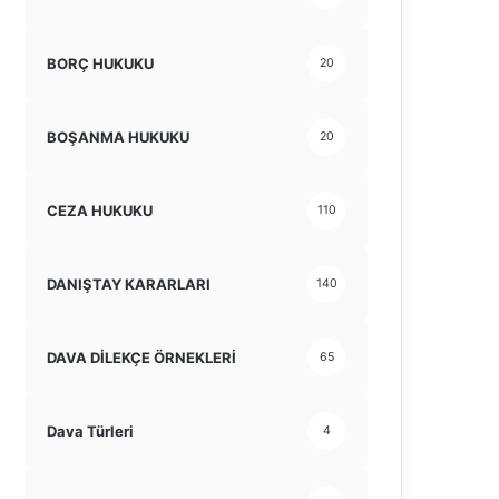
BORÇ HUKUKU
20
BOŞANMA HUKUKU
20
CEZA HUKUKU
110
DANIŞTAY KARARLARI
140
DAVA DİLEKÇE ÖRNEKLERİ
65
Dava Türleri
4