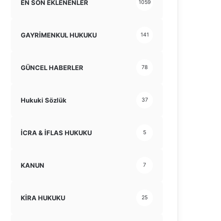
EN SON EKLENENLER
1059
GAYRİMENKUL HUKUKU
141
GÜNCEL HABERLER
78
Hukuki Sözlük
37
İCRA & İFLAS HUKUKU
5
KANUN
7
KİRA HUKUKU
25