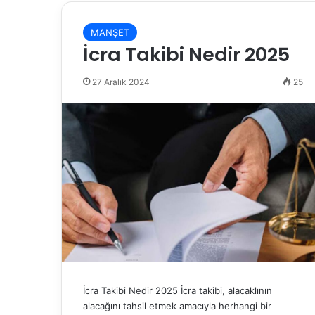
MANŞET
İcra Takibi Nedir 2025
27 Aralık 2024
25
İcra Takibi Nedir 2025 İcra takibi, alacaklının
alacağını tahsil etmek amacıyla herhangi bir