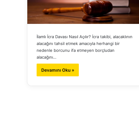
İlamlı İcra Davası Nasıl Açılır? İcra takibi, alacaklının
alacağını tahsil etmek amacıyla herhangi bir
nedenle borcunu ifa etmeyen borçludan
alacağını…
Devamını Oku »