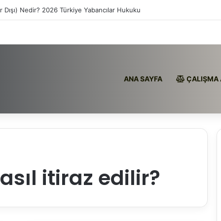
ır Dışı) Nedir? 2026 Türkiye Yabancılar Hukuku
ANA SAYFA
ÇALIŞMA 
sıl itiraz edilir?