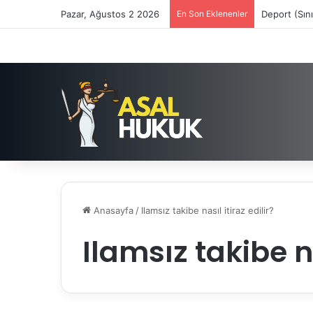
Pazar, Ağustos 2 2026
En Son Eklenenler
Deport (Sın
Anasayfa
/
Ilamsız takibe nasıl itiraz edilir?
Ilamsız takibe na