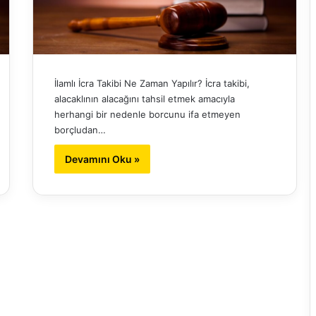
İlamlı İcra Takibi Ne Zaman Yapılır? İcra takibi,
alacaklının alacağını tahsil etmek amacıyla
herhangi bir nedenle borcunu ifa etmeyen
borçludan…
Devamını Oku »