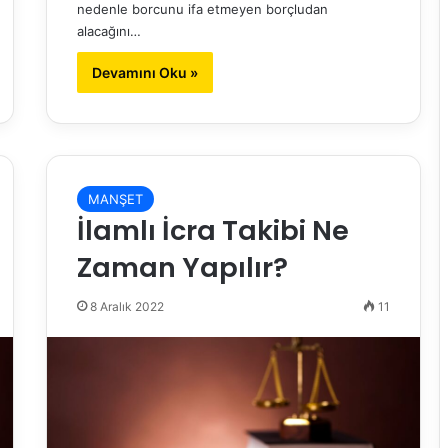
nedenle borcunu ifa etmeyen borçludan
alacağını…
Devamını Oku »
MANŞET
İlamlı İcra Takibi Ne
Zaman Yapılır?
8 Aralık 2022
11