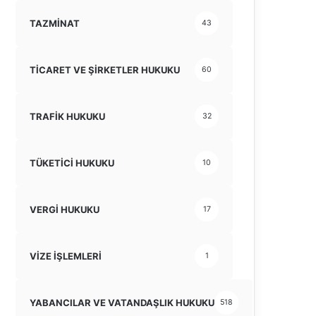
TAZMİNAT
43
TİCARET VE ŞİRKETLER HUKUKU
60
TRAFİK HUKUKU
32
TÜKETİCİ HUKUKU
10
VERGİ HUKUKU
17
VİZE İŞLEMLERİ
1
YABANCILAR VE VATANDAŞLIK HUKUKU
518