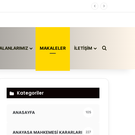
Arama yap ..
ALANLARIMIZ
MAKALELER
İLETİŞİM
Kategoriler
ANASAYFA
105
ANAYASA MAHKEMESİ KARARLARI
227