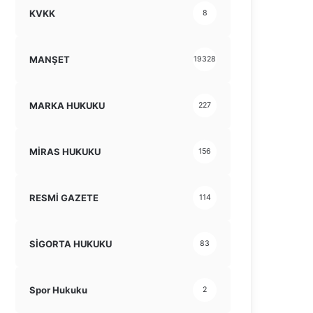
KVKK
8
MANŞET
19328
MARKA HUKUKU
227
MİRAS HUKUKU
156
RESMİ GAZETE
114
SİGORTA HUKUKU
83
Spor Hukuku
2