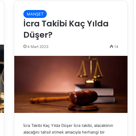
MANŞET
İcra Takibi Kaç Yılda
Düşer?
4 Mart 2023
14
İcra Takibi Kaç Yılda Düşer İcra takibi, alacaklının
alacağını tahsil etmek amacıyla herhangi bir