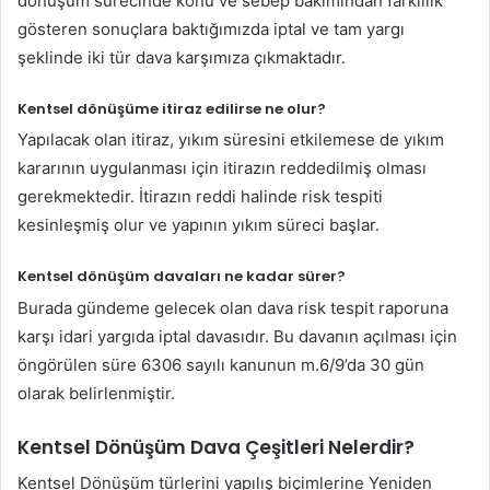
dönüşüm sürecinde konu ve sebep bakımından farklılık
gösteren sonuçlara baktığımızda iptal ve tam yargı
şeklinde iki tür dava karşımıza çıkmaktadır.
Kentsel dönüşüme itiraz edilirse ne olur?
Yapılacak olan itiraz, yıkım süresini etkilemese de yıkım
kararının uygulanması için itirazın reddedilmiş olması
gerekmektedir. İtirazın reddi halinde risk tespiti
kesinleşmiş olur ve yapının yıkım süreci başlar.
Kentsel dönüşüm davaları ne kadar sürer?
Burada gündeme gelecek olan dava risk tespit raporuna
karşı idari yargıda iptal davasıdır. Bu davanın açılması için
öngörülen süre 6306 sayılı kanunun m.6/9’da 30 gün
olarak belirlenmiştir.
Kentsel Dönüşüm Dava Çeşitleri Nelerdir?
Kentsel Dönüşüm türlerini yapılış biçimlerine Yeniden