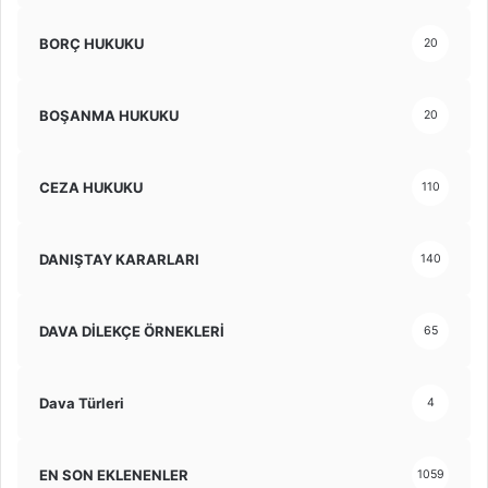
BORÇ HUKUKU
20
BOŞANMA HUKUKU
20
CEZA HUKUKU
110
DANIŞTAY KARARLARI
140
DAVA DİLEKÇE ÖRNEKLERİ
65
Dava Türleri
4
EN SON EKLENENLER
1059