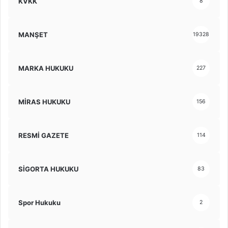
KVKK
8
MANŞET
19328
MARKA HUKUKU
227
MİRAS HUKUKU
156
RESMİ GAZETE
114
SİGORTA HUKUKU
83
Spor Hukuku
2