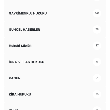
GAYRİMENKUL HUKUKU
141
GÜNCEL HABERLER
78
Hukuki Sözlük
37
İCRA & İFLAS HUKUKU
5
KANUN
7
KİRA HUKUKU
25