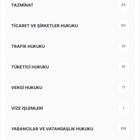
TAZMİNAT
43
TİCARET VE ŞİRKETLER HUKUKU
60
TRAFİK HUKUKU
32
TÜKETİCİ HUKUKU
10
VERGİ HUKUKU
17
VİZE İŞLEMLERİ
1
YABANCILAR VE VATANDAŞLIK HUKUKU
518