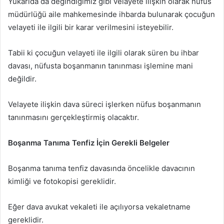
Yukarıda da değindiğimiz gibi velayete ilişkin olarak nüfus
müdürlüğü aile mahkemesinde ihbarda bulunarak çocuğun
velayeti ile ilgili bir karar verilmesini isteyebilir.
Tabii ki çocuğun velayeti ile ilgili olarak süren bu ihbar
davası, nüfusta boşanmanın tanınması işlemine mani
değildir.
Velayete ilişkin dava süreci işlerken nüfus boşanmanın
tanınmasını gerçekleştirmiş olacaktır.
Boşanma Tanıma Tenfiz İçin Gerekli Belgeler
Boşanma tanıma tenfiz davasında öncelikle davacının
kimliği ve fotokopisi gereklidir.
Eğer dava avukat vekaleti ile açılıyorsa vekaletname
gereklidir.