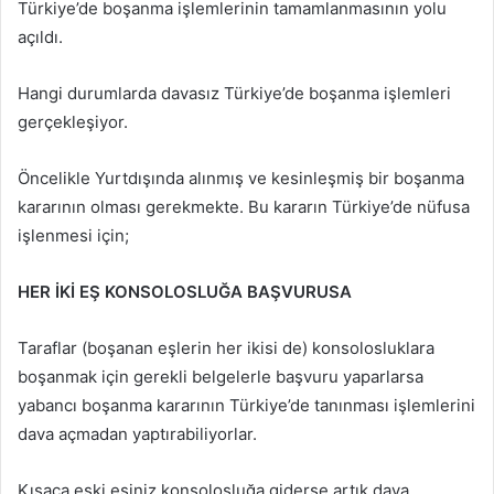
Türkiye’de boşanma işlemlerinin tamamlanmasının yolu
açıldı.
Hangi durumlarda davasız Türkiye’de boşanma işlemleri
gerçekleşiyor.
Öncelikle Yurtdışında alınmış ve kesinleşmiş bir boşanma
kararının olması gerekmekte. Bu kararın Türkiye’de nüfusa
işlenmesi için;
HER İKİ EŞ KONSOLOSLUĞA BAŞVURUSA
Taraflar (boşanan eşlerin her ikisi de) konsolosluklara
boşanmak için gerekli belgelerle başvuru yaparlarsa
yabancı boşanma kararının Türkiye’de tanınması işlemlerini
dava açmadan yaptırabiliyorlar.
Kısaca eski eşiniz konsolosluğa giderse artık dava