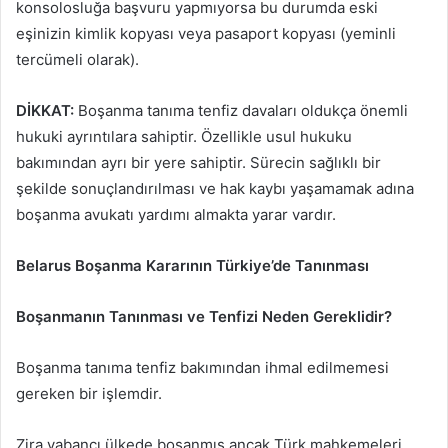
konsolosluğa başvuru yapmıyorsa bu durumda eski
eşinizin kimlik kopyası veya pasaport kopyası (yeminli
tercümeli olarak).
DİKKAT:
Boşanma tanıma tenfiz davaları oldukça önemli
hukuki ayrıntılara sahiptir. Özellikle usul hukuku
bakımından ayrı bir yere sahiptir. Sürecin sağlıklı bir
şekilde sonuçlandırılması ve hak kaybı yaşamamak adına
boşanma avukatı yardımı almakta yarar vardır.
Belarus Boşanma Kararının Türkiye’de Tanınması
Boşanmanın Tanınması ve Tenfizi Neden Gereklidir?
Boşanma tanıma tenfiz bakımından ihmal edilmemesi
gereken bir işlemdir.
Zira yabancı ülkede boşanmış ancak Türk mahkemeleri