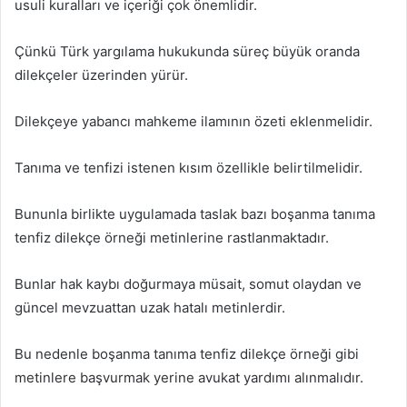
usuli kuralları ve içeriği çok önemlidir.
Çünkü Türk yargılama hukukunda süreç büyük oranda
dilekçeler üzerinden yürür.
Dilekçeye yabancı mahkeme ilamının özeti eklenmelidir.
Tanıma ve tenfizi istenen kısım özellikle belirtilmelidir.
Bununla birlikte uygulamada taslak bazı boşanma tanıma
tenfiz dilekçe örneği metinlerine rastlanmaktadır.
Bunlar hak kaybı doğurmaya müsait, somut olaydan ve
güncel mevzuattan uzak hatalı metinlerdir.
Bu nedenle boşanma tanıma tenfiz dilekçe örneği gibi
metinlere başvurmak yerine avukat yardımı alınmalıdır.