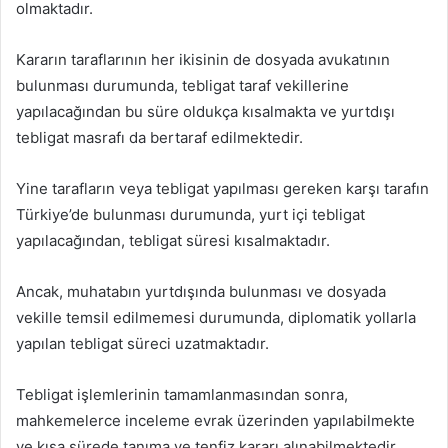
olmaktadır.
Kararın taraflarının her ikisinin de dosyada avukatının
bulunması durumunda, tebligat taraf vekillerine
yapılacağından bu süre oldukça kısalmakta ve yurtdışı
tebligat masrafı da bertaraf edilmektedir.
Yine tarafların veya tebligat yapılması gereken karşı tarafın
Türkiye’de bulunması durumunda, yurt içi tebligat
yapılacağından, tebligat süresi kısalmaktadır.
Ancak, muhatabın yurtdışında bulunması ve dosyada
vekille temsil edilmemesi durumunda, diplomatik yollarla
yapılan tebligat süreci uzatmaktadır.
Tebligat işlemlerinin tamamlanmasından sonra,
mahkemelerce inceleme evrak üzerinden yapılabilmekte
ve kısa sürede tanıma ve tenfiz kararı alınabilmektedir.