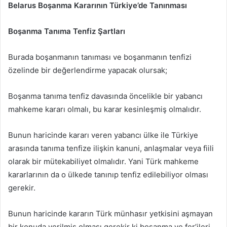
Belarus Boşanma Kararının Türkiye’de Tanınması
Boşanma Tanıma Tenfiz Şartları
Burada boşanmanın tanıması ve boşanmanın tenfizi
özelinde bir değerlendirme yapacak olursak;
Boşanma tanıma tenfiz davasında öncelikle bir yabancı
mahkeme kararı olmalı, bu karar kesinleşmiş olmalıdır.
Bunun haricinde kararı veren yabancı ülke ile Türkiye
arasında tanıma tenfize ilişkin kanuni, anlaşmalar veya fiili
olarak bir mütekabiliyet olmalıdır. Yani Türk mahkeme
kararlarının da o ülkede tanınıp tenfiz edilebiliyor olması
gerekir.
Bunun haricinde kararın Türk münhasır yetkisini aşmayan
bir konuda verilmiş olması gerekir ki boşanma ve fer’ileri