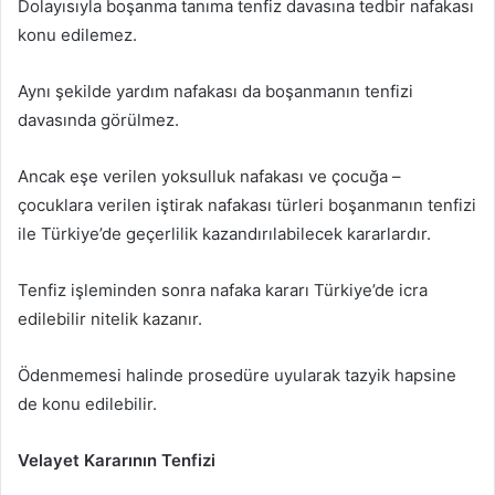
Dolayısıyla boşanma tanıma tenfiz davasına tedbir nafakası
konu edilemez.
Aynı şekilde yardım nafakası da boşanmanın tenfizi
davasında görülmez.
Ancak eşe verilen yoksulluk nafakası ve çocuğa –
çocuklara verilen iştirak nafakası türleri boşanmanın tenfizi
ile Türkiye’de geçerlilik kazandırılabilecek kararlardır.
Tenfiz işleminden sonra nafaka kararı Türkiye’de icra
edilebilir nitelik kazanır.
Ödenmemesi halinde prosedüre uyularak tazyik hapsine
de konu edilebilir.
Velayet Kararının Tenfizi