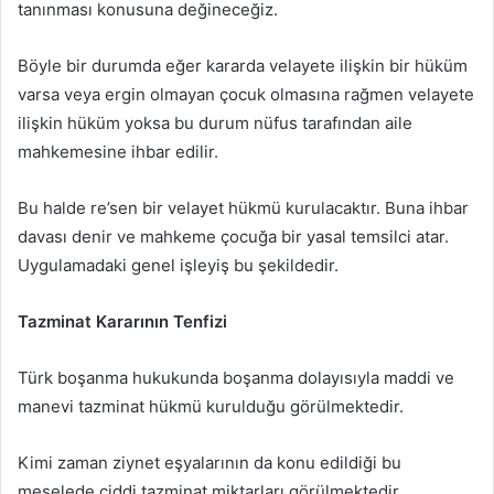
tanınması konusuna değineceğiz.
Böyle bir durumda eğer kararda velayete ilişkin bir hüküm
varsa veya ergin olmayan çocuk olmasına rağmen velayete
ilişkin hüküm yoksa bu durum nüfus tarafından aile
mahkemesine ihbar edilir.
Bu halde re’sen bir velayet hükmü kurulacaktır. Buna ihbar
davası denir ve mahkeme çocuğa bir yasal temsilci atar.
Uygulamadaki genel işleyiş bu şekildedir.
Tazminat Kararının Tenfizi
Türk boşanma hukukunda boşanma dolayısıyla maddi ve
manevi tazminat hükmü kurulduğu görülmektedir.
Kimi zaman ziynet eşyalarının da konu edildiği bu
meselede ciddi tazminat miktarları görülmektedir.