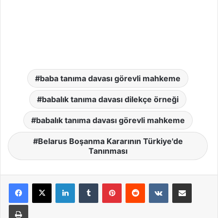
baba tanıma davası görevli mahkeme
babalık tanıma davası dilekçe örneği
babalık tanıma davası görevli mahkeme
Belarus Boşanma Kararının Türkiye'de
Tanınması
LinkedIn
Tumblr
Pinterest
Reddit
VKontakte
E-Posta ile paylaş
Yazdır