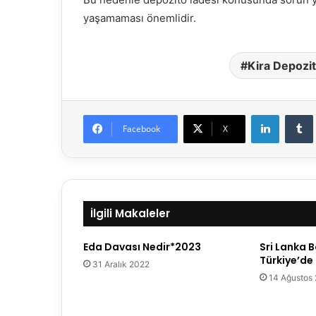
yaşamaması önemlidir.
Kira Depozit
LinkedIn
Facebook
X
İlgili Makaleler
Eda Davası Nedir*2023
Sri Lanka 
Türkiye’de 
31 Aralık 2022
14 Ağustos