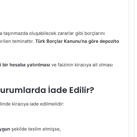
ya taşınmazda oluşabilecek zararlar gibi borçlarını
rilen teminattır.
Türk Borçlar Kanunu’na göre depozito
i bir hesaba yatırılması
ve faizinin kiracıya ait olması
urumlarda İade Edilir?
inde kiracıya iade edilmelidir:
uygun
şekilde teslim etmişse,