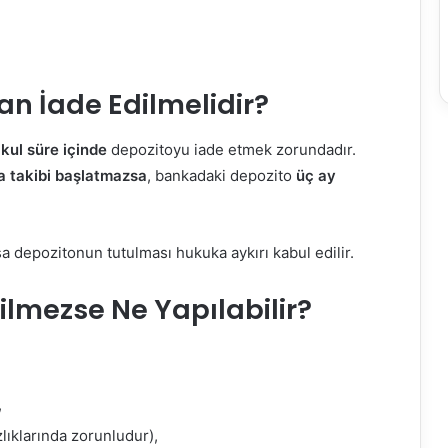
n İade Edilmelidir?
kul süre içinde
depozitoyu iade etmek zorundadır.
a takibi başlatmazsa
, bankadaki depozito
üç ay
a depozitonun tutulması hukuka aykırı kabul edilir.
ilmezse Ne Yapılabilir?
,
lıklarında zorunludur),