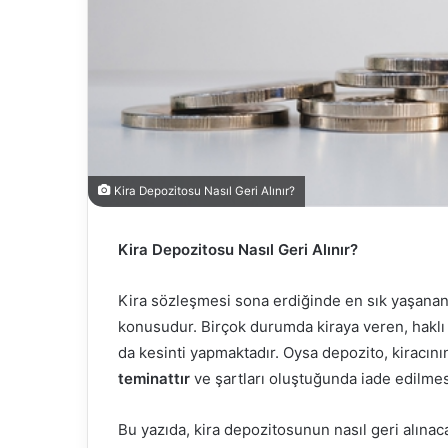
Kira Depozitosu Nasıl Geri Alınır?
Kira Depozitosu Nasıl Geri Alınır?
Kira sözleşmesi sona erdiğinde en sık yaşanan
konusudur. Birçok durumda kiraya veren, hakl
da kesinti yapmaktadır. Oysa depozito, kiracını
teminattır
ve şartları oluştuğunda iade edilmes
Bu yazıda, kira depozitosunun nasıl geri alınaca