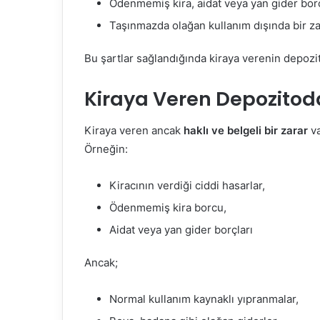
Ödenmemiş kira, aidat veya yan gider bor
Taşınmazda olağan kullanım dışında bir z
Bu şartlar sağlandığında kiraya verenin depoz
Kiraya Veren Depozitoda
Kiraya veren ancak
haklı ve belgeli bir zarar
va
Örneğin:
Kiracının verdiği ciddi hasarlar,
Ödenmemiş kira borcu,
Aidat veya yan gider borçları
Ancak;
Normal kullanım kaynaklı yıpranmalar,