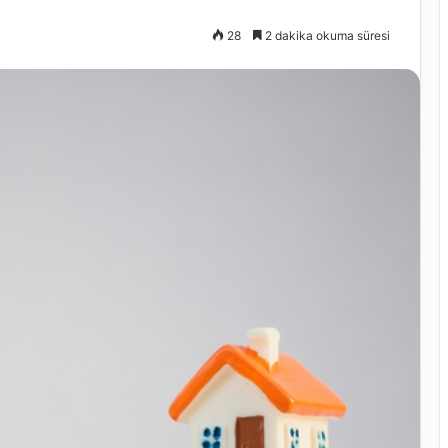
28
2 dakika okuma süresi