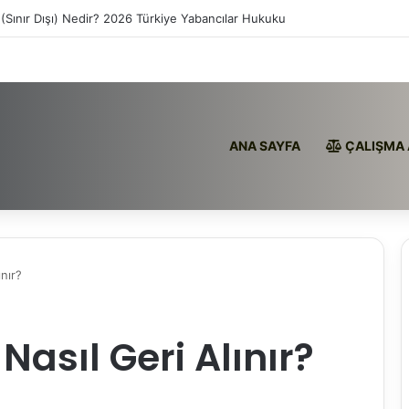
(Sınır Dışı) Nedir? 2026 Türkiye Yabancılar Hukuku
ANA SAYFA
ÇALIŞMA 
nır?
Nasıl Geri Alınır?