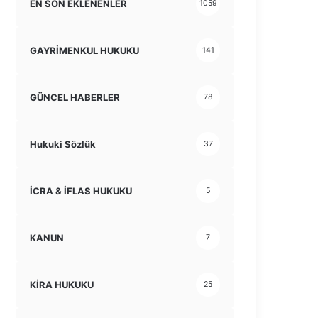
EN SON EKLENENLER
1059
GAYRİMENKUL HUKUKU
141
GÜNCEL HABERLER
78
Hukuki Sözlük
37
İCRA & İFLAS HUKUKU
5
KANUN
7
KİRA HUKUKU
25