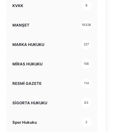
KVKK
8
MANŞET
19328
MARKA HUKUKU
227
MİRAS HUKUKU
156
RESMİ GAZETE
114
SİGORTA HUKUKU
83
Spor Hukuku
2