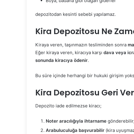
Boya, badana gibi olağan giderler
depozitodan kesinti sebebi yapılamaz.
Kira Depozitosu Ne Zama
Kiraya veren, taşınmazın tesliminden sonra
ma
Eğer kiraya veren, kiracıya karşı
dava veya icr
sonunda kiracıya ödenir
.
Bu süre içinde herhangi bir hukuki girişim yoks
Kira Depozitosu Geri Ver
Depozito iade edilmezse kiracı;
Noter aracılığıyla ihtarname
gönderebilir
Arabuluculuğa başvurabilir
(kira uyuşmaz