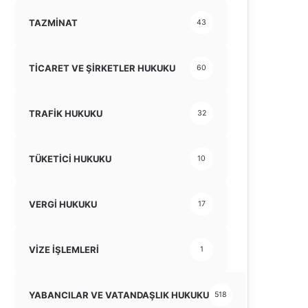
TAZMİNAT
43
TİCARET VE ŞİRKETLER HUKUKU
60
TRAFİK HUKUKU
32
TÜKETİCİ HUKUKU
10
VERGİ HUKUKU
17
VİZE İŞLEMLERİ
1
YABANCILAR VE VATANDAŞLIK HUKUKU
518