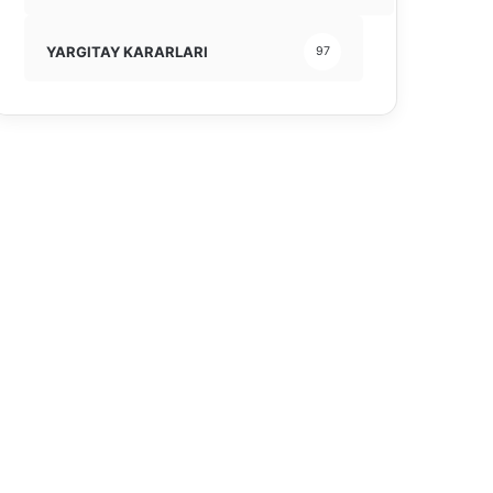
YARGITAY KARARLARI
97