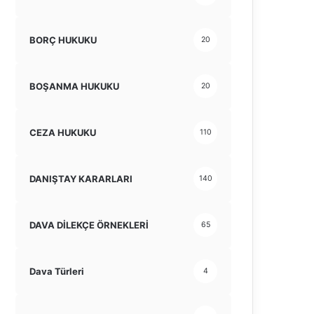
BORÇ HUKUKU
20
BOŞANMA HUKUKU
20
CEZA HUKUKU
110
DANIŞTAY KARARLARI
140
DAVA DİLEKÇE ÖRNEKLERİ
65
Dava Türleri
4