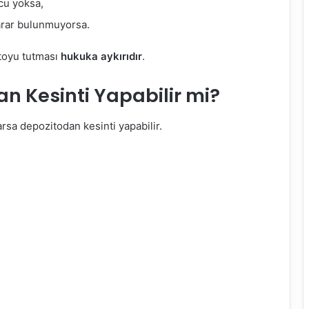
cu yoksa,
arar bulunmuyorsa.
itoyu tutması
hukuka aykırıdır
.
n Kesinti Yapabilir mi?
rsa depozitodan kesinti yapabilir.