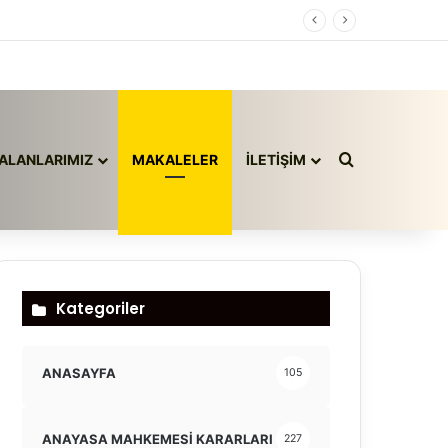
Arama yap ..
ALANLARIMIZ
MAKALELER
İLETİŞİM
Kategoriler
ANASAYFA
105
ANAYASA MAHKEMESİ KARARLARI
227