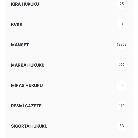
KİRA HUKUKU
25
KVKK
8
MANŞET
19328
MARKA HUKUKU
227
MİRAS HUKUKU
156
RESMİ GAZETE
114
SİGORTA HUKUKU
83