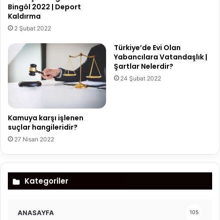
Bingöl 2022 | Deport
Kaldırma
2 Şubat 2022
Türkiye’de Evi Olan
Yabancılara Vatandaşlık |
Şartlar Nelerdir?
24 Şubat 2022
Kamuya karşı işlenen
suçlar hangileridir?
27 Nisan 2022
Kategoriler
ANASAYFA
105