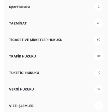
Spor Hukuku
2
TAZMİNAT
43
TİCARET VE ŞİRKETLER HUKUKU
60
TRAFİK HUKUKU
32
TÜKETİCİ HUKUKU
10
VERGİ HUKUKU
17
VİZE İŞLEMLERİ
1