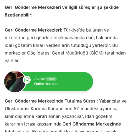
Geri Gönderme Merkezleri ve ilgili süreçler şu şekilde
özetlenebilir:
Geri Gönderme Merkezleri:
Türkiye’de bulunan ve
ülkelerine geri gönderilecek yabancılardan, haklarında
idari gözetim kararı verilenlerin tutulduğu yerlerdir. Bu
merkezler Göç İdaresi Genel Müdürlüğü (GİGM) tarafından
işletilir.
Avukat
Online
Online Avukat
Geri Gönderme Merkezinde Tutulma Süresi:
Yabancılar ve
Uluslararası Koruma Kanunu’nun 57. maddesi uyarınca,
sınır dışı etme kararı alınan yabancılar, idari gözetim
kararının icrası kapsamında
Geri Gönderme Merkezinde
tutulabilirler. Bu süre genellikle altı ayı geçmez, ancak