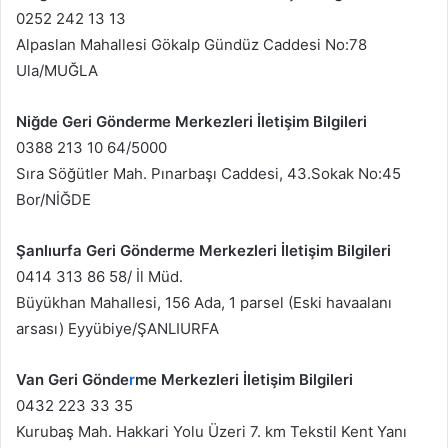
0252 242 13 13
Alpaslan Mahallesi Gökalp Gündüz Caddesi No:78
Ula/MUĞLA
Niğde Geri Gönderme Merkezleri İletişim Bilgileri
0388 213 10 64/5000
Sıra Söğütler Mah. Pınarbaşı Caddesi, 43.Sokak No:45
Bor/NİĞDE
Şanlıurfa Geri Gönderme Merkezleri İletişim Bilgileri
0414 313 86 58/ İl Müd.
Büyükhan Mahallesi, 156 Ada, 1 parsel (Eski havaalanı
arsası) Eyyübiye/ŞANLIURFA
Van Geri Gönde
r
me Merkezleri İletişim Bilgileri
0432 223 33 35
Kurubaş Mah. Hakkari Yolu Üzeri 7. km Tekstil Kent Yanı