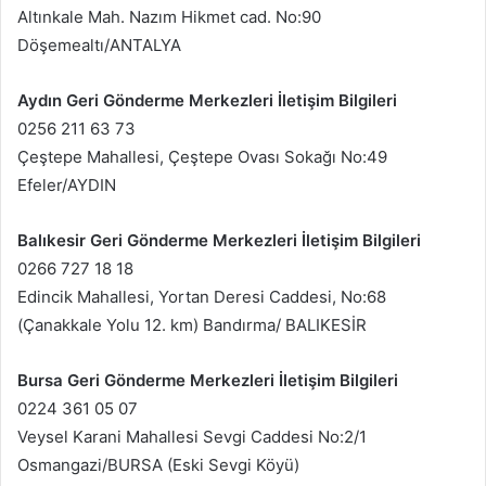
Altınkale Mah. Nazım Hikmet cad. No:90
Döşemealtı/ANTALYA
Aydın Geri Gönderme Merkezleri İletişim Bilgileri
0256 211 63 73
Çeştepe Mahallesi, Çeştepe Ovası Sokağı No:49
Efeler/AYDIN
Balıkesir Geri Gönderme Merkezleri İletişim Bilgileri
0266 727 18 18
Edincik Mahallesi, Yortan Deresi Caddesi, No:68
(Çanakkale Yolu 12. km) Bandırma/ BALIKESİR
Bursa Geri Gönderme Merkezleri İletişim Bilgileri
0224 361 05 07
Veysel Karani Mahallesi Sevgi Caddesi No:2/1
Osmangazi/BURSA (Eski Sevgi Köyü)