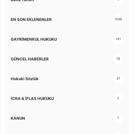
EN SON EKLENENLER
1059
GAYRİMENKUL HUKUKU
141
GÜNCEL HABERLER
78
Hukuki Sözlük
37
İCRA & İFLAS HUKUKU
5
KANUN
7