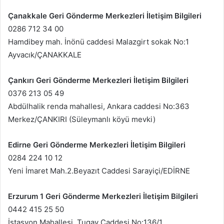
Çanakkale Geri Gönderme Merkezleri İletişim Bilgileri
0286 712 34 00
Hamdibey mah. İnönü caddesi Malazgirt sokak No:1
Ayvacık/ÇANAKKALE
Çankırı Geri Gönderme Merkezleri İletişim Bilgileri
0376 213 05 49
Abdülhalik renda mahallesi, Ankara caddesi No:363
Merkez/ÇANKIRI (Süleymanlı köyü mevki)
Edirne Geri Gönderme Merkezleri İletişim Bilgileri
0284 224 10 12
Yeni İmaret Mah.2.Beyazıt Caddesi Sarayiçi/EDİRNE
Erzurum 1 Geri Gönderme Merkezleri İletişim Bilgileri
0442 415 25 50
İstasyon Mahallesi, Tugay Caddesi No:136/1