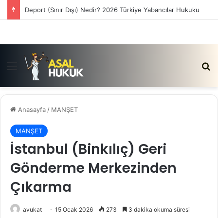
Deport (Sınır Dışı) Nedir? 2026 Türkiye Yabancılar Hukuku
Menü
Ar
Anasayfa
/
MANŞET
MANŞET
İstanbul (Binkılıç) Geri
Gönderme Merkezinden
Çıkarma
avukat
15 Ocak 2026
273
3 dakika okuma süresi