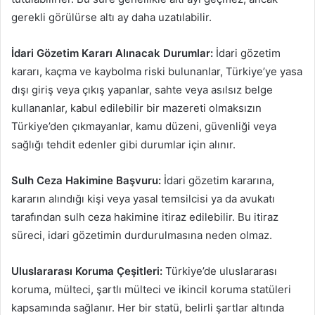
gerekli görülürse altı ay daha uzatılabilir.
İdari Gözetim Kararı Alınacak Durumlar:
İdari gözetim
kararı, kaçma ve kaybolma riski bulunanlar, Türkiye’ye yasa
dışı giriş veya çıkış yapanlar, sahte veya asılsız belge
kullananlar, kabul edilebilir bir mazereti olmaksızın
Türkiye’den çıkmayanlar, kamu düzeni, güvenliği veya
sağlığı tehdit edenler gibi durumlar için alınır.
Sulh Ceza Hakimine Başvuru:
İdari gözetim kararına,
kararın alındığı kişi veya yasal temsilcisi ya da avukatı
tarafından sulh ceza hakimine itiraz edilebilir. Bu itiraz
süreci, idari gözetimin durdurulmasına neden olmaz.
Uluslararası Koruma Çeşitleri:
Türkiye’de uluslararası
koruma, mülteci, şartlı mülteci ve ikincil koruma statüleri
kapsamında sağlanır. Her bir statü, belirli şartlar altında