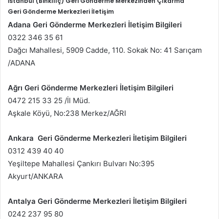
İstanbul (Binkılıç) Geri Gönderme Merkezinden Çıkarma
Geri Gönderme Merkezleri İletişim
Adana Geri Gönderme Merkezleri İletişim Bilgileri
0322 346 35 61
Dağcı Mahallesi, 5909 Cadde, 110. Sokak No: 41 Sarıçam
/ADANA
Ağrı Geri Gönderme Merkezleri İletişim Bilgileri
0472 215 33 25 /İl Müd.
Aşkale Köyü, No:238 Merkez/AĞRI
Ankara Geri Gönderme Merkezleri İletişim Bilgileri
0312 439 40 40
Yeşiltepe Mahallesi Çankırı Bulvarı No:395
Akyurt/ANKARA
Antalya Geri Gönderme Merkezleri İletişim Bilgileri
0242 237 95 80