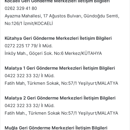
Kocaeli Geri Gönderme Merkezleri İletişim Bilgileri
0262 329 41 80
Ayazma Mahallesi, 17 Ağustos Bulvarı, Gündoğdu Semti,
No:126/1 İzmit/KOCAELİ
Kütahya Geri Gönderme Merkezleri İletişim Bilgileri
0272 225 17 79/ İl Müd.
İnköy Mah., Göçeri Sok. No:6 Merkez/KÜTAHYA
Malatya 1 Geri Gönderme Merkezleri İletişim Bilgileri
0422 322 33 32/ İl Müd.
Fatih Mah, Türkmen Sokak, No:57/1 Yeşilyurt/MALATYA
Malatya 2 Geri Gönderme Merkezleri İletişim Bilgileri
0422 322 33 32/ İl Müd.
Fatih Mah., Türkmen Sokak No:57/1 Yeşilyurt/MALATYA
Muğla Geri Gönderme Merkezleri İletişim Bilgileri