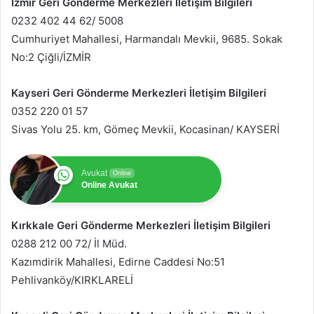
İzmir Geri Gönderme Merkezleri İletişim Bilgileri
0232 402 44 62/ 5008
Cumhuriyet Mahallesi, Harmandalı Mevkii, 9685. Sokak
No:2 Çiğli/İZMİR
Kayseri Geri Gönderme Merkezleri İletişim Bilgileri
0352 220 01 57
Sivas Yolu 25. km, Gömeç Mevkii, Kocasinan/ KAYSERİ
Avukat
Online
Online Avukat
Kırkkale Geri Gönderme Merkezleri İletişim Bilgileri
0288 212 00 72/ İl Müd.
Kazımdirik Mahallesi, Edirne Caddesi No:51
Pehlivanköy/KIRKLARELİ