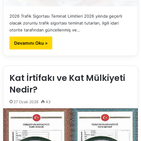
2026 Trafik Sigortası Teminat Limitleri 2026 yılında geçerli
olacak zorunlu trafik sigortası teminat tutarları, ilgili idari
otorite tarafından güncellenmiş ve…
Devamını Oku »
Kat İrtifakı ve Kat Mülkiyeti
Nedir?
27 Ocak 2026
43