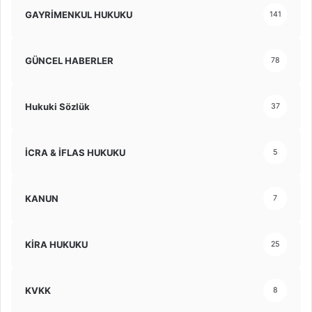
GAYRİMENKUL HUKUKU
141
GÜNCEL HABERLER
78
Hukuki Sözlük
37
İCRA & İFLAS HUKUKU
5
KANUN
7
KİRA HUKUKU
25
KVKK
8