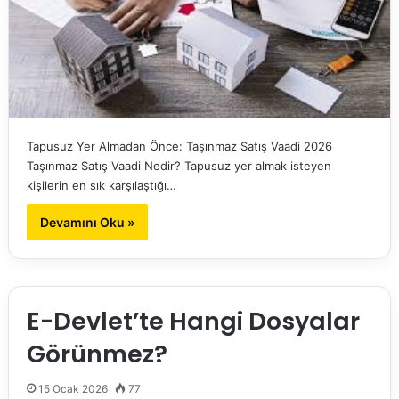
Tapusuz Yer Almadan Önce: Taşınmaz Satış Vaadi 2026
Taşınmaz Satış Vaadi Nedir? Tapusuz yer almak isteyen
kişilerin en sık karşılaştığı…
Devamını Oku »
E-Devlet’te Hangi Dosyalar
Görünmez?
15 Ocak 2026
77