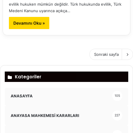
evlilik hukuken mümkün değildir. Türk hukukunda evlilik, Türk
Medeni Kanunu uyarınca açıkça…
Devamını Oku »
Sonraki sayfa
Kategoriler
ANASAYFA
105
ANAYASA MAHKEMESİ KARARLARI
227