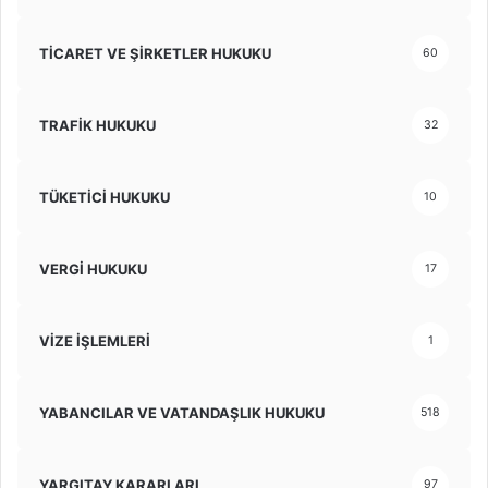
TİCARET VE ŞİRKETLER HUKUKU
60
TRAFİK HUKUKU
32
TÜKETİCİ HUKUKU
10
VERGİ HUKUKU
17
VİZE İŞLEMLERİ
1
YABANCILAR VE VATANDAŞLIK HUKUKU
518
YARGITAY KARARLARI
97