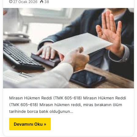
27 Ocak 2026
38
Mirasın Hükmen Reddi (TMK 605-618) Mirasın Hükmen Reddi
(TMK 605–618) Mirasın hükmen reddi, miras bırakanın ölüm
tarihinde borca batık olduğunun…
Devamını Oku »