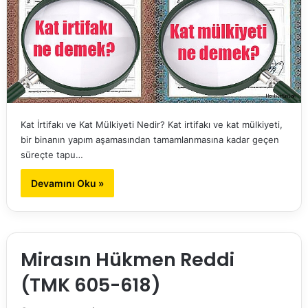
Kat İrtifakı ve Kat Mülkiyeti Nedir? Kat irtifakı ve kat mülkiyeti,
bir binanın yapım aşamasından tamamlanmasına kadar geçen
süreçte tapu…
Devamını Oku »
Mirasın Hükmen Reddi
(TMK 605-618)