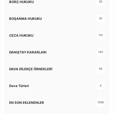
BORÇ HUKUKU
20
BOŞANMA HUKUKU
20
CEZA HUKUKU
110
DANIŞTAY KARARLARI
140
DAVA DİLEKÇE ÖRNEKLERİ
65
Dava Türleri
4
EN SON EKLENENLER
1059