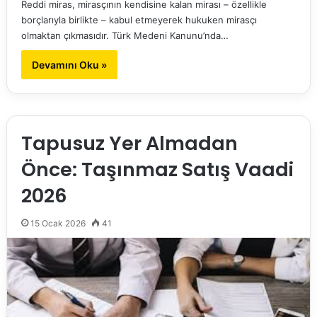
Reddi miras, mirasçının kendisine kalan mirası – özellikle
borçlarıyla birlikte – kabul etmeyerek hukuken mirasçı
olmaktan çıkmasıdır. Türk Medeni Kanunu’nda…
Devamını Oku »
Tapusuz Yer Almadan
Önce: Taşınmaz Satış Vaadi
2026
15 Ocak 2026
41