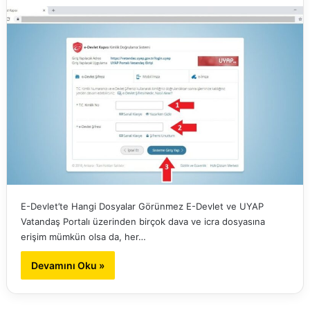
E-Devlet’te Hangi Dosyalar Görünmez E-Devlet ve UYAP
Vatandaş Portalı üzerinden birçok dava ve icra dosyasına
erişim mümkün olsa da, her…
Devamını Oku »