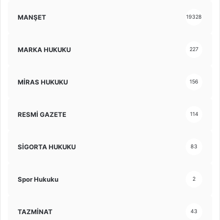
MANŞET
19328
MARKA HUKUKU
227
MİRAS HUKUKU
156
RESMİ GAZETE
114
SİGORTA HUKUKU
83
Spor Hukuku
2
TAZMİNAT
43