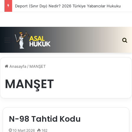
Deport (Sınır Dışı) Nedir? 2026 Türkiye Yabancılar Hukuku
Menü
Ar
Anasayfa
/
MANŞET
MANŞET
N-98 Tahtid Kodu
10 Mart 2026
162