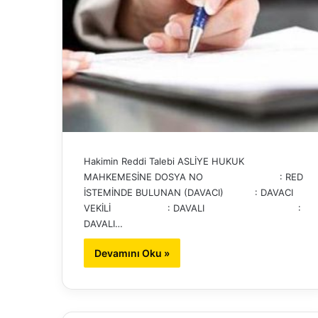
Hakimin Reddi Talebi ASLİYE HUKUK
MAHKEMESİNE DOSYA NO : RED
İSTEMİNDE BULUNAN (DAVACI) : DAVACI
VEKİLİ : DAVALI :
DAVALI…
Devamını Oku »