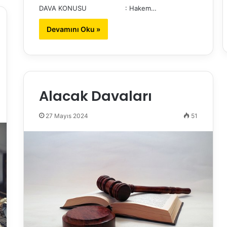
DAVA KONUSU : Hakem…
Devamını Oku »
Alacak Davaları
27 Mayıs 2024
51