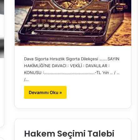
Dava Sigorta Hırsızlık Sigorta Dilekçesi …….SAYIN
HAKİMLİĞİ’NE DAVACI : VEKİLİ : DAVALILAR :
KONUSU :……………………………………..-TL ‘nin .. / ..
/…
Devamını Oku »
Hakem Seçimi Talebi