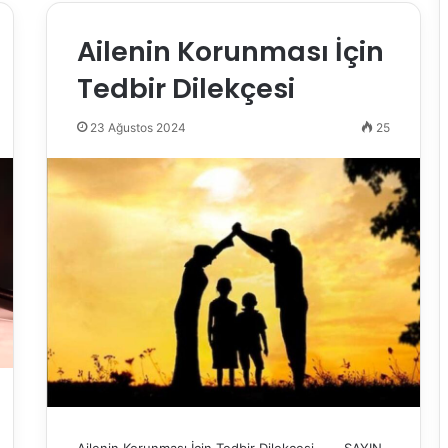
Ailenin Korunması İçin
Tedbir Dilekçesi
23 Ağustos 2024
25
Ailenin Korunması İçin Tedbir Dilekçesi …….SAYIN