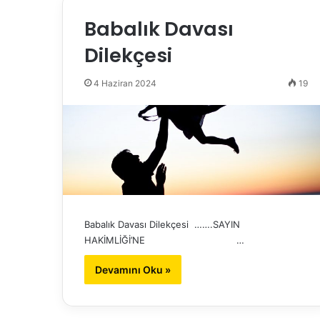
Babalık Davası
Dilekçesi
4 Haziran 2024
19
Babalık Davası Dilekçesi …….SAYIN
HAKİMLİĞİ’NE …
Devamını Oku »