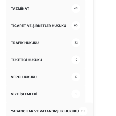
TAZMİNAT
43
TİCARET VE ŞİRKETLER HUKUKU
60
TRAFİK HUKUKU
32
TÜKETİCİ HUKUKU
10
VERGİ HUKUKU
17
VİZE İŞLEMLERİ
1
YABANCILAR VE VATANDAŞLIK HUKUKU
518