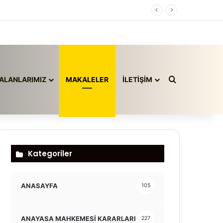
Arama yap ..
ALANLARIMIZ
MAKALELER
İLETİŞİM
Kategoriler
ANASAYFA
105
ANAYASA MAHKEMESİ KARARLARI
227