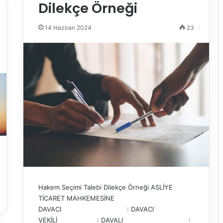
Dilekçe Örneği
14 Haziran 2024
23
Hakem Seçimi Talebi Dilekçe Örneği ASLİYE
TİCARET MAHKEMESİNE
DAVACI : DAVACI
VEKİLİ : DAVALI :