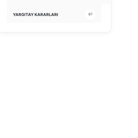
YARGITAY KARARLARI
97