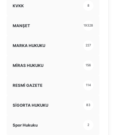
KVKK
8
MANŞET
19328
MARKA HUKUKU
227
MİRAS HUKUKU
156
RESMİ GAZETE
114
SİGORTA HUKUKU
83
Spor Hukuku
2