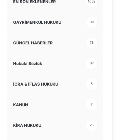
EN SON EKLENENLER
1059
GAYRİMENKUL HUKUKU
141
GÜNCEL HABERLER
78
Hukuki Sözlük
37
İCRA & İFLAS HUKUKU
5
KANUN
7
KİRA HUKUKU
25