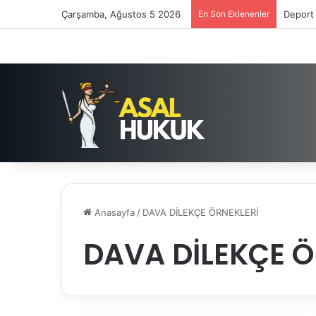
Çarşamba, Ağustos 5 2026
En Son Eklenenler
Deport 
Anasayfa
/
DAVA DİLEKÇE ÖRNEKLERİ
DAVA DİLEKÇE Ö