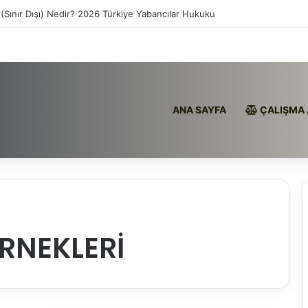
(Sınır Dışı) Nedir? 2026 Türkiye Yabancılar Hukuku
ANA SAYFA
ÇALIŞMA 
RNEKLERİ