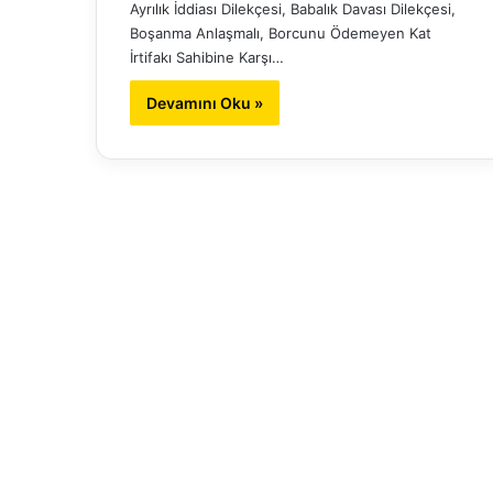
Ayrılık İddiası Dilekçesi, Babalık Davası Dilekçesi,
Boşanma Anlaşmalı, Borcunu Ödemeyen Kat
İrtifakı Sahibine Karşı…
Devamını Oku »