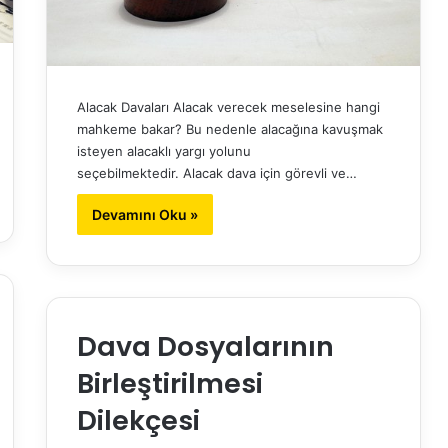
Alacak Davaları Alacak verecek meselesine hangi
mahkeme bakar? Bu nedenle alacağına kavuşmak
isteyen alacaklı yargı yolunu
seçebilmektedir. Alacak dava için görevli ve…
Devamını Oku »
Dava Dosyalarının
Birleştirilmesi
Dilekçesi