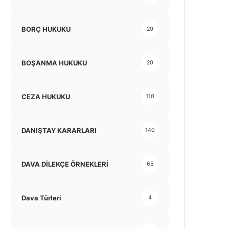
BORÇ HUKUKU
20
BOŞANMA HUKUKU
20
CEZA HUKUKU
110
DANIŞTAY KARARLARI
140
DAVA DİLEKÇE ÖRNEKLERİ
65
Dava Türleri
4