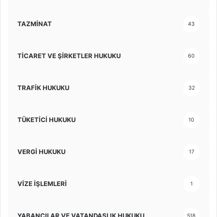
TAZMİNAT
43
TİCARET VE ŞİRKETLER HUKUKU
60
TRAFİK HUKUKU
32
TÜKETİCİ HUKUKU
10
VERGİ HUKUKU
17
VİZE İŞLEMLERİ
1
YABANCILAR VE VATANDAŞLIK HUKUKU
518