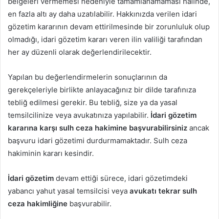
belgeleri vermemesi nedeniyle tamamlanamaması hâlinde,
en fazla altı ay daha uzatılabilir. Hakkınızda verilen idari
gözetim kararının devam ettirilmesinde bir zorunluluk olup
olmadığı, idari gözetim kararı veren ilin valiliği tarafından
her ay düzenli olarak değerlendirilecektir.
Yapılan bu değerlendirmelerin sonuçlarının da
gerekçeleriyle birlikte anlayacağınız bir dilde tarafınıza
tebliğ edilmesi gerekir. Bu tebliğ, size ya da yasal
temsilcilinize veya avukatınıza yapılabilir.
İdari gözetim
kararına karşı sulh ceza hakimine başvurabilirsiniz
ancak
başvuru idari gözetimi durdurmamaktadır. Sulh ceza
hakiminin kararı kesindir.
İdari gözetim
devam ettiği sürece, idari gözetimdeki
yabancı yahut yasal temsilcisi veya
avukatı tekrar sulh
ceza hakimliğine
başvurabilir.