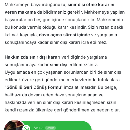
Mahkemeye başvurduğunuzu,
sınır dışı etme kararını
veren makama
da bildirmeniz gerekir. Mahkemeye yapılan
başvurular on beş gün içinde sonuçlandırılır. Mahkemenin
bu konuda vermiş olduğu karar kesindir. Sizin rızanız saklı
kalmak kaydıyla,
dava açma süresi içinde
ve yargılama
sonuçlanıncaya kadar sınır dışı kararı icra edilmez.
Hakkınızda sınır dışı kararı
verildiğinde yargılama
sonuçlanıncaya kadar
sınır dışı
edilemezsiniz.
Uygulamada en çok yaşanan sorunlardan biri de sınır dışı
edilmek üzere geri gönderme merkezlerinde tutulanlara
“
Gönüllü Geri Dönüş Formu
” imzalatılmasıdır. Bu belge,
halihazırda devam eden dava sonuçlanmadan ve
hakkınızda verilen sınır dışı kararı kesinleşmeden sizin
kendi rızanızla ülkenize geri gönderilmenize neden olur.
Avukat
Online