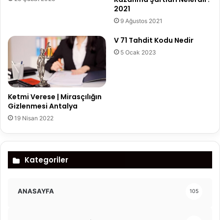
2021
9 Ağustos 2021
V 71 Tahdit Kodu Nedir
5 Ocak 2023
Ketmi Verese | Mirasçılığın
Gizlenmesi Antalya
19 Nisan 2022
Kategoriler
ANASAYFA
105