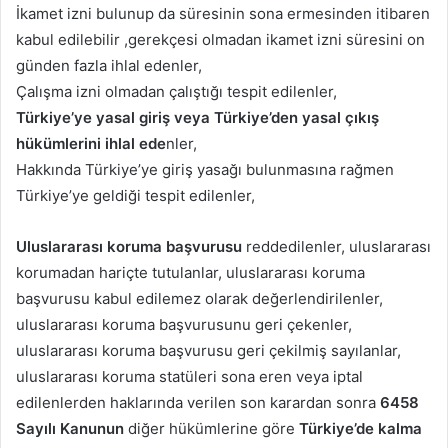
İkamet izni bulunup da süresinin sona ermesinden itibaren
kabul edilebilir ,gerekçesi olmadan ikamet izni süresini on
günden fazla ihlal edenler,
Çalışma izni olmadan çalıştığı tespit edilenler,
Türkiye’ye yasal giriş veya Türkiye’den yasal çıkış
hükümlerini ihlal ede
nler,
Hakkında Türkiye’ye giriş yasağı bulunmasına rağmen
Türkiye’ye geldiği tespit edilenler,
Uluslararası koruma başvurusu
reddedilenler, uluslararası
korumadan hariçte tutulanlar, uluslararası koruma
başvurusu kabul edilemez olarak değerlendirilenler,
uluslararası koruma başvurusunu geri çekenler,
uluslararası koruma başvurusu geri çekilmiş sayılanlar,
uluslararası koruma statüleri sona eren veya iptal
edilenlerden haklarında verilen son karardan sonra
6458
Sayılı Kanunun
diğer hükümlerine göre
Türkiye’de kalma