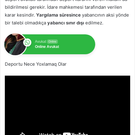
bildirilmesi gerekir. İdare mahkemesi tarafından verilen
karar kesindir.
Yargılama süresince
yabancının aksi yönde
bir talebi olmadıkça
yabancı sınır dışı
edilmez.
Avukat
Online
Online Avukat
Deportu Nece Yoxlamaq Olar