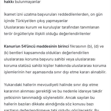
hakkı
bulunmayanlar
İkamet izni uzatma başvuruları reddedilenlerden, on gün
içinde Türkiye’den çıkış yapmayanlar
Uluslararası kurum ve kuruluşlar tarafından tanımlanan
terör örgütleriyle ilişkili olduğu değerlendirilenler
Kanun’un 54’üncü maddesinin birinci
fıkrasının (b), (d) ve
(k) bentleri kapsamında oldukları değerlendirilen
uluslararası koruma başvuru sahibi veya uluslararası
koruma statüsü sahibi kişiler hakkında uluslararası koruma
işlemlerinin her aşamasında sınır dışı etme kararı alınabilir.
Yukarıdaki hallerin mevcudiyeti halinde sınır dışı etme
kararının alınması gerektiği ve bu nedenle idareye takdir
yetkisinin tanınmadığı söylenebilir. Ancak sayılan bu
hallerin bazıları dikkate alındığında söz konusu bazı
şartların değerlendirmeye tabi olduğu görülecektir. Bu