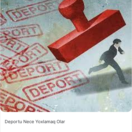
Deportu Nece Yoxlamaq Olar