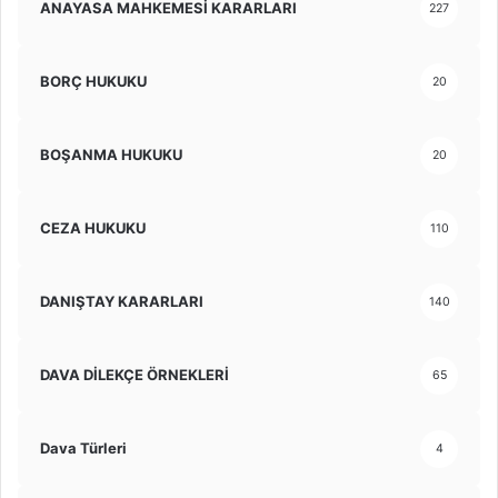
ANAYASA MAHKEMESİ KARARLARI
227
BORÇ HUKUKU
20
BOŞANMA HUKUKU
20
CEZA HUKUKU
110
DANIŞTAY KARARLARI
140
DAVA DİLEKÇE ÖRNEKLERİ
65
Dava Türleri
4