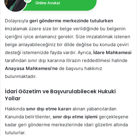
Online Avukat
Dolayısıyla
geri gönderme merkezinde tutulurken
i
mzalamak üzere size bir belge verildiğinde bu belgenin
içeriğini iyice anlamanız gerekir. Size imzalatılmak istenen
belge anlayabileceğiniz bir dilde değilse bu konuda çeviri
desteği istemenizde fayda vardır. Ayrıca,
İdare Mahkemesi
tarafından sınır dışı kararına itirazın reddedilmesi halinde
Anayasa Mahkemesi’ne
de başvuru hakkınız
bulunmaktadır.
İdari Gözetim ve Başvurulabilecek Hukuki
Yollar
Hakkında
sınır dışı etme kararı
alınan yabancılardan
Kanunda belirtilenler,
sınır dışı etme işlemi
gerçekleşene
kadar geri gönderme merkezlerinde idari gözetim altında
tutulurlar.