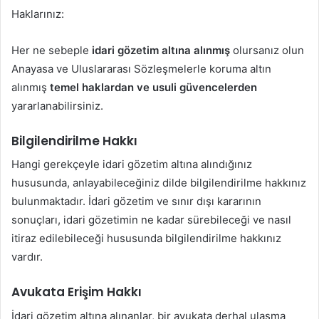
Haklarınız:
Her ne sebeple
idari gözetim altına alınmış
olursanız olun
Anayasa ve Uluslararası Sözleşmelerle koruma altın
alınmış
temel haklardan ve usuli güvencelerden
yararlanabilirsiniz.
Bilgilendirilme Hakkı
Hangi gerekçeyle idari gözetim altına alındığınız
hususunda, anlayabileceğiniz dilde bilgilendirilme hakkınız
bulunmaktadır. İdari gözetim ve sınır dışı kararının
sonuçları, idari gözetimin ne kadar sürebileceği ve nasıl
itiraz edilebileceği hususunda bilgilendirilme hakkınız
vardır.
Avukata Erişim Hakkı
İdari gözetim altına alınanlar, bir avukata derhal ulaşma