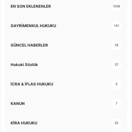
EN SON EKLENENLER
1059
GAYRİMENKUL HUKUKU
141
GÜNCEL HABERLER
78
Hukuki Sözlük
37
İCRA & İFLAS HUKUKU
5
KANUN
7
KİRA HUKUKU
25