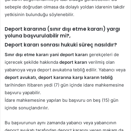
sebeple doğrudan olmasa da dolaylı yoldan idarenin takdir
yetkisinin bulunduğu söylenebilir.
Deport kararına (sınır dışı etme kararı) yargı
yoluna başvurulabilir mi?,
Deport kararı sonrası hukuki süreç nasıldır?
Sınır dışı etme kararı yani deport kararı
gerekçeleri de
içerecek şekilde hakkında
deport kararı
verilmiş olan
yabancıya veya deport avukatına tebliğ edilir. Yabancı veya
deport avukatı, deport kararına karşı kararın tebliğ
tarihinden itibaren yedi (7) gün içinde idare mahkemesine
başvuru yapabilir.
İdare mahkemesine yapılan bu başvuru on beş (15) gün
içinde sonuçlandırılır.
Bu başvurunun aynı zamanda yabancı veya yabancının
deport avukatı tarafından deport kararını veren makam da