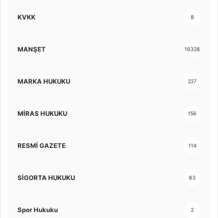
KVKK
8
MANŞET
19328
MARKA HUKUKU
227
MİRAS HUKUKU
156
RESMİ GAZETE
114
SİGORTA HUKUKU
83
Spor Hukuku
2