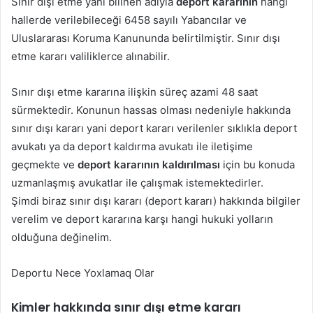
Sınır dışı etme yani bilinen adıyla
deport kararının
hangi
hallerde verilebileceği 6458 sayılı Yabancılar ve
Uluslararası Koruma Kanununda belirtilmiştir. Sınır dışı
etme kararı valiliklerce alınabilir.
Sınır dışı etme kararına ilişkin süreç azami 48 saat
sürmektedir. Konunun hassas olması nedeniyle hakkında
sınır dışı kararı yani deport kararı verilenler sıklıkla deport
avukatı ya da deport kaldırma avukatı ile iletişime
geçmekte ve
deport kararının kaldırılması
için bu konuda
uzmanlaşmış avukatlar ile çalışmak istemektedirler.
Şimdi biraz sınır dışı kararı (deport kararı) hakkında bilgiler
verelim ve deport kararına karşı hangi hukuki yolların
olduğuna değinelim.
Deportu Nece Yoxlamaq Olar
Kimler hakkında sınır dışı etme kararı