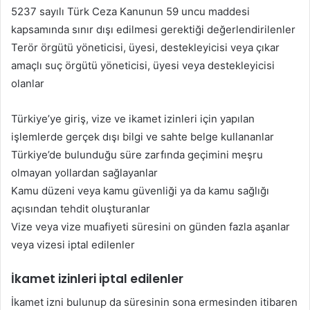
5237 sayılı Türk Ceza Kanunun 59 uncu maddesi
kapsamında sınır dışı edilmesi gerektiği değerlendirilenler
Terör örgütü yöneticisi, üyesi, destekleyicisi veya çıkar
amaçlı suç örgütü yöneticisi, üyesi veya destekleyicisi
olanlar
Türkiye’ye giriş, vize ve ikamet izinleri için yapılan
işlemlerde gerçek dışı bilgi ve sahte belge kullananlar
Türkiye’de bulunduğu süre zarfında geçimini meşru
olmayan yollardan sağlayanlar
Kamu düzeni veya kamu güvenliği ya da kamu sağlığı
açısından tehdit oluşturanlar
Vize veya vize muafiyeti süresini on günden fazla aşanlar
veya vizesi iptal edilenler
İkamet izinleri iptal edilenler
İkamet izni bulunup da süresinin sona ermesinden itibaren