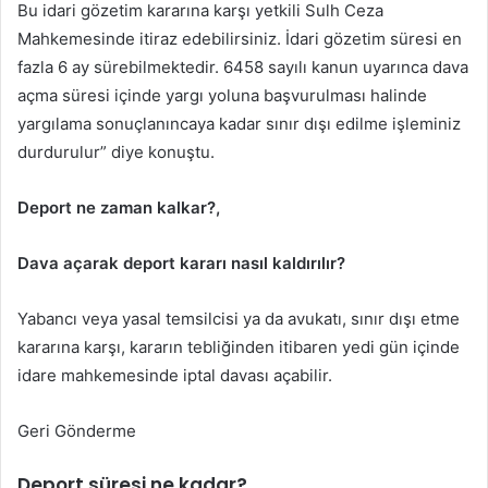
Bu idari gözetim kararına karşı yetkili Sulh Ceza
Mahkemesinde itiraz edebilirsiniz. İdari gözetim süresi en
fazla 6 ay sürebilmektedir. 6458 sayılı kanun uyarınca dava
açma süresi içinde yargı yoluna başvurulması halinde
yargılama sonuçlanıncaya kadar sınır dışı edilme işleminiz
durdurulur” diye konuştu.
Deport ne zaman kalkar?,
Dava açarak deport kararı nasıl kaldırılır?
Yabancı veya yasal temsilcisi ya da avukatı, sınır dışı etme
kararına karşı, kararın tebliğinden itibaren yedi gün içinde
idare mahkemesinde iptal davası açabilir.
Geri Gönderme
Deport süresi ne kadar?