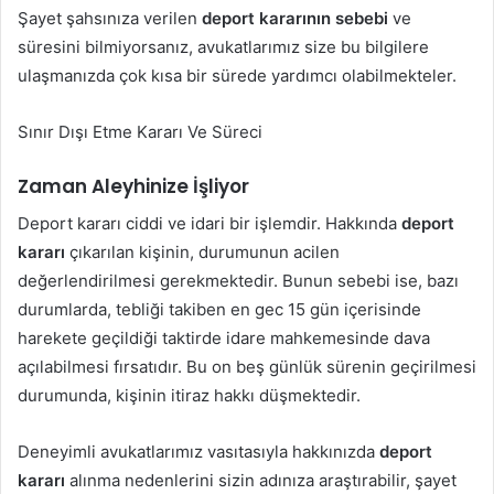
Şayet şahsınıza verilen
deport kararının sebebi
ve
süresini bilmiyorsanız, avukatlarımız size bu bilgilere
ulaşmanızda çok kısa bir sürede yardımcı olabilmekteler.
Sınır Dışı Etme Kararı Ve Süreci
Zaman Aleyhinize İşliyor
Deport kararı ciddi ve idari bir işlemdir. Hakkında
deport
kararı
çıkarılan kişinin, durumunun acilen
değerlendirilmesi gerekmektedir. Bunun sebebi ise, bazı
durumlarda, tebliği takiben en gec 15 gün içerisinde
harekete geçildiği taktirde idare mahkemesinde dava
açılabilmesi fırsatıdır. Bu on beş günlük sürenin geçirilmesi
durumunda, kişinin itiraz hakkı düşmektedir.
Deneyimli avukatlarımız vasıtasıyla hakkınızda
deport
kararı
alınma nedenlerini sizin adınıza araştırabilir, şayet