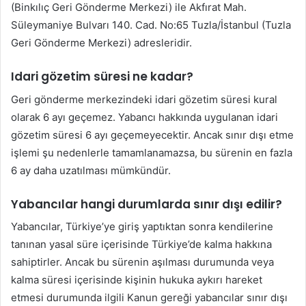
(Binkılıç Geri Gönderme Merkezi) ile Akfırat Mah.
Süleymaniye Bulvarı 140. Cad. No:65 Tuzla/İstanbul (Tuzla
Geri Gönderme Merkezi) adresleridir.
Idari gözetim süresi ne kadar?
Geri gönderme merkezindeki idari gözetim süresi kural
olarak 6 ayı geçemez. Yabancı hakkında uygulanan idari
gözetim süresi 6 ayı geçemeyecektir. Ancak sınır dışı etme
işlemi şu nedenlerle tamamlanamazsa, bu sürenin en fazla
6 ay daha uzatılması mümkündür.
Yabancılar hangi durumlarda sınır dışı edilir?
Yabancılar, Türkiye’ye giriş yaptıktan sonra kendilerine
tanınan yasal süre içerisinde Türkiye’de kalma hakkına
sahiptirler. Ancak bu sürenin aşılması durumunda veya
kalma süresi içerisinde kişinin hukuka aykırı hareket
etmesi durumunda ilgili Kanun gereği yabancılar sınır dışı