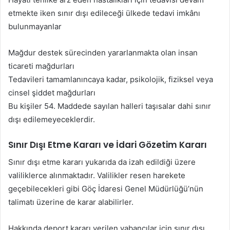
etmekte iken sınır dışı edileceği ülkede tedavi imkânı
bulunmayanlar
Mağdur destek sürecinden yararlanmakta olan insan
ticareti mağdurları
Tedavileri tamamlanıncaya kadar, psikolojik, fiziksel veya
cinsel şiddet mağdurları
Bu kişiler 54. Maddede sayılan halleri taşısalar dahi sınır
dışı edilemeyeceklerdir.
Sınır Dışı Etme Kararı ve İdari Gözetim Kararı
Sınır dışı etme kararı yukarıda da izah edildiği üzere
valiliklerce alınmaktadır. Valilikler resen harekete
geçebilecekleri gibi Göç İdaresi Genel Müdürlüğü’nün
talimatı üzerine de karar alabilirler.
Hakkında deport kararı verilen yabancılar için sınır dışı