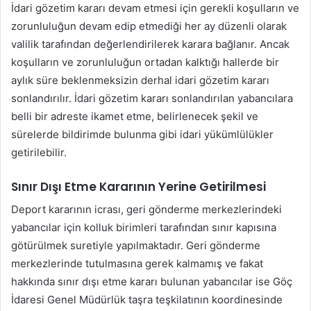
İdari gözetim kararı devam etmesi için gerekli koşulların ve
zorunluluğun devam edip etmediği her ay düzenli olarak
valilik tarafından değerlendirilerek karara bağlanır. Ancak
koşulların ve zorunluluğun ortadan kalktığı hallerde bir
aylık süre beklenmeksizin derhal idari gözetim kararı
sonlandırılır. İdari gözetim kararı sonlandırılan yabancılara
belli bir adreste ikamet etme, belirlenecek şekil ve
sürelerde bildirimde bulunma gibi idari yükümlülükler
getirilebilir.
Sınır Dışı Etme Kararının Yerine Getirilmesi
Deport kararının icrası, geri gönderme merkezlerindeki
yabancılar için kolluk birimleri tarafından sınır kapısına
götürülmek suretiyle yapılmaktadır. Geri gönderme
merkezlerinde tutulmasına gerek kalmamış ve fakat
hakkında sınır dışı etme kararı bulunan yabancılar ise Göç
İdaresi Genel Müdürlük taşra teşkilatının koordinesinde