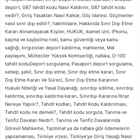
deport, G87 tahdit kodu Nasıl Kaldırılır, G87 tahdit kodu
nedir?, Giriş Yasakları Nasıl Kalkar, Göç idaresi, Göçmenler
nasıl sınır dışı edilir?, hakimidare, Hakkında Sınır Dışı Etme
Kararı Alınamayacak Kişiler, HUKUK, ikamet izni, IPkonu,
kaçma ve kaybolma riski, kamu güvenliği veya kamu
sağlığı, kırgızıstan deport kaldırma, mahkeme, Mal
paylaşımı, Mülteciler Yüksek Komiserliği, nafaka, O-100
tahdit koduDeport sorgulama, Pasaport deport sorgulama,
sebep, şekil, Sınır dışı etme, Sınır dışı etme kararı, Sınır
Dışı Etme Kararı Ve Süreci, Sınır Dışı Etme Kararının
Hukuki Niteliği ve Yasal Dayanağı, sınırdışı edilme, sınırdışı
kaldırma, sınırdışı kaldırma kararı, Sınırdışı Kararına İtiraz
Nereye Yapılır?, Tahdit kodları, Tahdit Kodu Kaldırılması,
Tahdit kodu ne demek?, Tahdit kodu sorgula, Tanıma ve
Tenfiz Davaları Nedir?, Tanıma ve Tenfiz Davalarında
Görevli Mahkeme, Tazminat ya da nafaka gibi ödemelerin
yapılamaması, Türkiye vizesi, Türkiye’ye Giriş Yasağı Nasıl