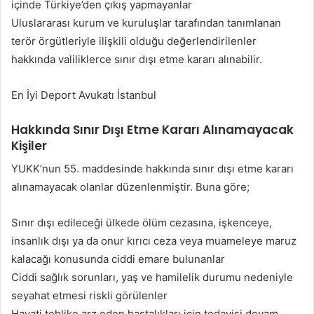
içinde Türkiye’den çıkış yapmayanlar
Uluslararası kurum ve kuruluşlar tarafından tanımlanan
terör örgütleriyle ilişkili olduğu değerlendirilenler
hakkında valiliklerce sınır dışı etme kararı alınabilir.
En İyi Deport Avukatı İstanbul
Hakkında Sınır Dışı Etme Kararı Alınamayacak
Kişiler
YUKK’nun 55. maddesinde hakkında sınır dışı etme kararı
alınamayacak olanlar düzenlenmiştir. Buna göre;
Sınır dışı edileceği ülkede ölüm cezasına, işkenceye,
insanlık dışı ya da onur kırıcı ceza veya muameleye maruz
kalacağı konusunda ciddi emare bulunanlar
Ciddi sağlık sorunları, yaş ve hamilelik durumu nedeniyle
seyahat etmesi riskli görülenler
Hayati tehlike arz eden hastalıkları için tedavisi devam