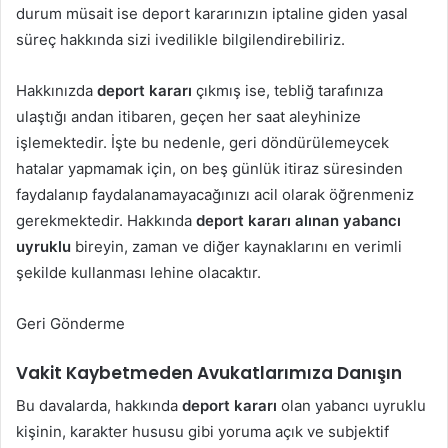
durum müsait ise deport kararınızın iptaline giden yasal
süreç hakkında sizi ivedilikle bilgilendirebiliriz.
Hakkınızda
deport kararı
çıkmış ise, tebliğ tarafınıza
ulaştığı andan itibaren, geçen her saat aleyhinize
işlemektedir. İşte bu nedenle, geri döndürülemeycek
hatalar yapmamak için, on beş günlük itiraz süresinden
faydalanıp faydalanamayacağınızı acil olarak öğrenmeniz
gerekmektedir. Hakkında
deport kararı alınan yabancı
uyruklu
bireyin, zaman ve diğer kaynaklarını en verimli
şekilde kullanması lehine olacaktır.
Geri Gönderme
Vakit Kaybetmeden Avukatlarımıza Danışın
Bu davalarda, hakkında
deport kararı
olan yabancı uyruklu
kişinin, karakter hususu gibi yoruma açık ve subjektif