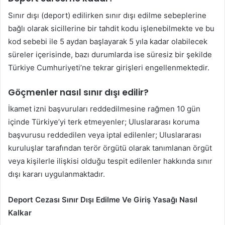
Sınır dışı (deport) edilirken sınır dışı edilme sebeplerine
bağlı olarak sicillerine bir tahdit kodu işlenebilmekte ve bu
kod sebebi ile 5 aydan başlayarak 5 yıla kadar olabilecek
süreler içerisinde, bazı durumlarda ise süresiz bir şekilde
Türkiye Cumhuriyeti’ne tekrar girişleri engellenmektedir.
Göçmenler nasıl sınır dışı edilir?
İkamet izni başvuruları reddedilmesine rağmen 10 gün
içinde Türkiye’yi terk etmeyenler; Uluslararası koruma
başvurusu reddedilen veya iptal edilenler; Uluslararası
kuruluşlar tarafından terör örgütü olarak tanımlanan örgüt
veya kişilerle ilişkisi olduğu tespit edilenler hakkında sınır
dışı kararı uygulanmaktadır.
Deport Cezası Sınır Dışı Edilme Ve Giriş Yasağı Nasıl
Kalkar