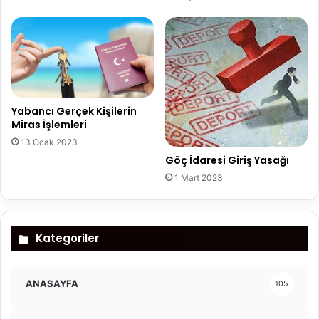
Yabancı Gerçek Kişilerin
Miras İşlemleri
13 Ocak 2023
Göç İdaresi Giriş Yasağı
1 Mart 2023
Kategoriler
ANASAYFA
105