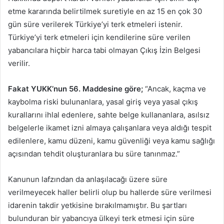
etme kararında belirtilmek suretiyle en az 15 en çok 30
gün süre verilerek Türkiye’yi terk etmeleri istenir.
Türkiye’yi terk etmeleri için kendilerine süre verilen
yabancılara hiçbir harca tabi olmayan Çıkış İzin Belgesi
verilir.
Fakat YUKK’nun 56. Maddesine göre;
“Ancak, kaçma ve
kaybolma riski bulunanlara, yasal giriş veya yasal çıkış
kurallarını ihlal edenlere, sahte belge kullananlara, asılsız
belgelerle ikamet izni almaya çalışanlara veya aldığı tespit
edilenlere, kamu düzeni, kamu güvenliği veya kamu sağlığı
açısından tehdit oluşturanlara bu süre tanınmaz.”
Kanunun lafzından da anlaşılacağı üzere süre
verilmeyecek haller belirli olup bu hallerde süre verilmesi
idarenin takdir yetkisine bırakılmamıştır. Bu şartları
bulunduran bir yabancıya ülkeyi terk etmesi için süre