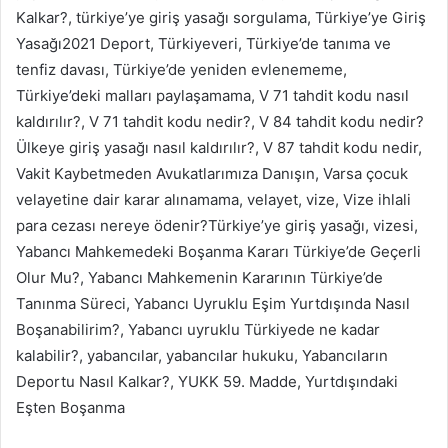
Kalkar?, türkiye’ye giriş yasağı sorgulama, Türkiye’ye Giriş
Yasağı2021 Deport, Türkiyeveri, Türkiye’de tanıma ve
tenfiz davası, Türkiye’de yeniden evlenememe,
Türkiye’deki malları paylaşamama, V 71 tahdit kodu nasıl
kaldırılır?, V 71 tahdit kodu nedir?, V 84 tahdit kodu nedir?
Ülkeye giriş yasağı nasıl kaldırılır?, V 87 tahdit kodu nedir,
Vakit Kaybetmeden Avukatlarımıza Danışın, Varsa çocuk
velayetine dair karar alınamama, velayet, vize, Vize ihlali
para cezası nereye ödenir?Türkiye’ye giriş yasağı, vizesi,
Yabancı Mahkemedeki Boşanma Kararı Türkiye’de Geçerli
Olur Mu?, Yabancı Mahkemenin Kararının Türkiye’de
Tanınma Süreci, Yabancı Uyruklu Eşim Yurtdışında Nasıl
Boşanabilirim?, Yabancı uyruklu Türkiyede ne kadar
kalabilir?, yabancılar, yabancılar hukuku, Yabancıların
Deportu Nasıl Kalkar?, YUKK 59. Madde, Yurtdışındaki
Eşten Boşanma