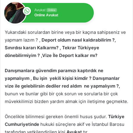
Avukat
Online
Online Avukat
Yukarıdaki sorulardan birine veya bir kaçına sahipseniz ve
yapmam lazım ? ,
Deport oldum nasıl kaldırabilirim ?,
Sınırdısı kararı Kalkarmı? , Tekrar Türkiyeye
dönebilirmiyim ? ,Vize İle Deport kalkar mı?
Danışmanlara güvendim paramızı kaptırdık ne
yapmalıyım , Bu işin yekili kişisi kimdir ? Danışmanlar
vize ile gelebilirsin dediler red aldım ne yapmalıyım ?,
bunun ve bunlar gibi bir çok sorun ve sorularla bir çok
müvekkilimizi bizden yardım almak için iletişime geçmekte.
Öncelikle bilinmesi gereken önemli husus şudur.
Türkiye
Cumhuriyetinde
hukuki süreçlere akif ve İstanbul Barosu
tarafından yetkilendirilen kişi
Avukat
tır.