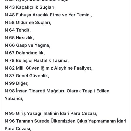
N 43 Kaçakçılık Suçları,
N 48 Fuhuşa Aracılık Etme ve Yer Temini,
N 58 Öldürme Suçları,
N 64 Tehdit,
N 65 Hırsızlık,
N 66 Gasp ve Yağma,
N 67 Dolandırıcılık,
N 78 Bulaşıcı Hastalık Taşıma,
N 82 Milli Güvenliğimiz Aleyhine Faaliyet,
N 87 Genel Güvenlik,
N 99 Diğer,
N 98 İnsan Ticareti Mağduru Olarak Tespit Edilen
Yabancı,
N 95 Giriş Yasağı İhlalinin İdari Para Cezası,
N 96 Tanınan Sürede Ülkemizden Çıkış Yapmamanın İdari
Para Cezası,