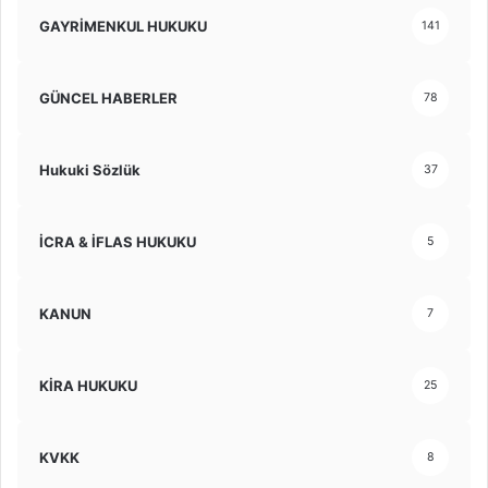
GAYRİMENKUL HUKUKU
141
GÜNCEL HABERLER
78
Hukuki Sözlük
37
İCRA & İFLAS HUKUKU
5
KANUN
7
KİRA HUKUKU
25
KVKK
8