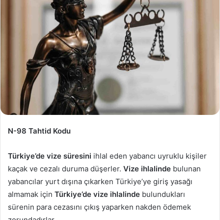
N-98 Tahtid Kodu
Türkiye’de vize süresini
ihlal eden yabancı uyruklu kişiler
kaçak ve cezalı duruma düşerler.
Vize ihlalinde
bulunan
yabancılar yurt dışına çıkarken Türkiye’ye giriş yasağı
almamak için
Türkiye’de vize ihlalinde
bulundukları
sürenin para cezasını çıkış yaparken nakden ödemek
zorundadırlar.