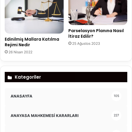
Parselasyon Planına Nasıl
İtiraz Edilir?
Edinilmiş Mallara Katılma
25 Ağustos 2023
Rejimi Nedir
26 Nisan 2022
Kategoriler
ANASAYFA
105
ANAYASA MAHKEMESİ KARARLARI
227