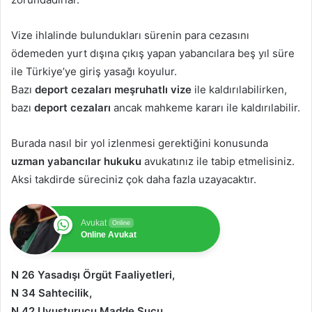
Vize ihlalinde bulundukları sürenin para cezasını
ödemeden yurt dışına çıkış yapan yabancılara beş yıl süre
ile Türkiye’ye giriş yasağı koyulur.
Bazı
deport cezaları meşruhatlı vize
ile kaldırılabilirken,
bazı
deport cezaları
ancak mahkeme kararı ile kaldırılabilir.
Burada nasıl bir yol izlenmesi gerektiğini konusunda
uzman yabancılar hukuku
avukatınız ile tabip etmelisiniz.
Aksi takdirde süreciniz çok daha fazla uzayacaktır.
Avukat
Online
Online Avukat
N 26 Yasadışı Örgüt Faaliyetleri,
N 34 Sahtecilik,
N 42 Uyuşturucu Madde Suçu,