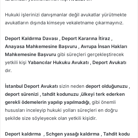
Hukuki işlerinizi danışmanlar değil avukatlar yürütmekte
avukatların dışında kimseye vekaletname çıkarmayınız.
Deport Kaldırma Davası , Deport Kararına İtiraz ,
Anayasa Mahkemesine Başvuru , Avrupa İnsan Hakları
Mahkemesine Başvuru
gibi süreçleri gerçekleştirecek
yetkili kişi
Yabancılar Hukuku Avukatı , Deport Avukatı
dır.
İstanbul Deport Avukatı
sizin neden
deport olduğunuzu ,
deport sürenizi , tahdit kodunuzu ,ülkeyi terk ederken
gerekli ödemelerin yapılıp yapılmadığı,
gibi önemli
hususları inceleyip hukuki yolları süreçleri en doğru
şekilde size söyleyecek olan yetkili kişidir.
Deport kaldırma , Schgen yasağı kaldırma , Tahdit kodu