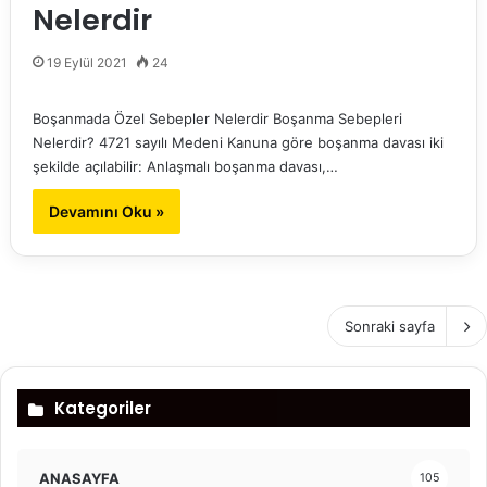
Nelerdir
19 Eylül 2021
24
Boşanmada Özel Sebepler Nelerdir Boşanma Sebepleri
Nelerdir? 4721 sayılı Medeni Kanuna göre boşanma davası iki
şekilde açılabilir: Anlaşmalı boşanma davası,…
Devamını Oku »
Sonraki sayfa
Kategoriler
ANASAYFA
105