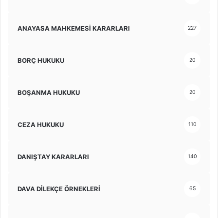
ANAYASA MAHKEMESİ KARARLARI
227
BORÇ HUKUKU
20
BOŞANMA HUKUKU
20
CEZA HUKUKU
110
DANIŞTAY KARARLARI
140
DAVA DİLEKÇE ÖRNEKLERİ
65