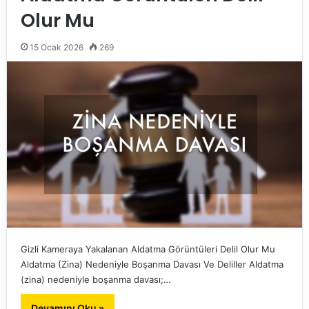
Olur Mu
15 Ocak 2026
269
Gizli Kameraya Yakalanan Aldatma Görüntüleri Delil Olur Mu
Aldatma (Zina) Nedeniyle Boşanma Davası Ve Deliller Aldatma
(zina) nedeniyle boşanma davası;…
Devamını Oku »