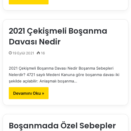
2021 Çekişmeli Boşanma
Davası Nedir
19 Eylül 2021
16
2021 Çekişmeli Boşanma Davası Nedir Boşanma Sebepleri
Nelerdir? 4721 sayılı Medeni Kanuna göre boşanma davası iki
şekilde açılabilir: Anlaşmalı boşanma…
Devamını Oku »
Boşanmada Özel Sebepler