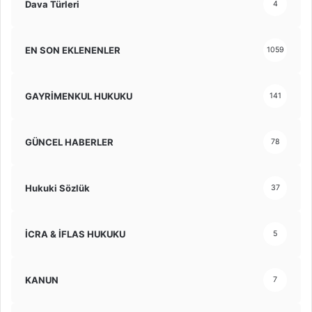
Dava Türleri
4
EN SON EKLENENLER
1059
GAYRİMENKUL HUKUKU
141
GÜNCEL HABERLER
78
Hukuki Sözlük
37
İCRA & İFLAS HUKUKU
5
KANUN
7