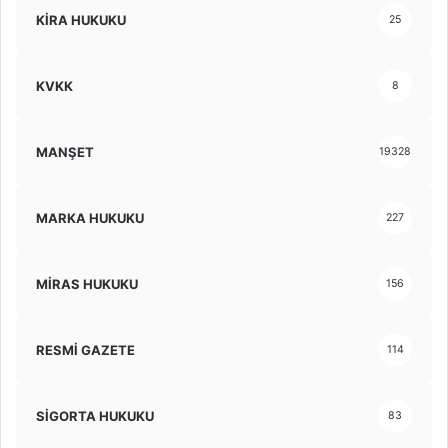
KİRA HUKUKU
25
KVKK
8
MANŞET
19328
MARKA HUKUKU
227
MİRAS HUKUKU
156
RESMİ GAZETE
114
SİGORTA HUKUKU
83