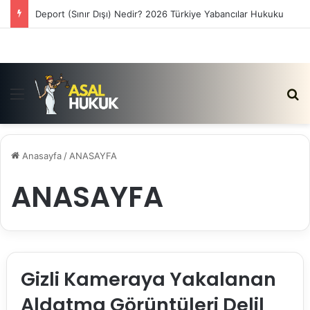
Deport (Sınır Dışı) Nedir? 2026 Türkiye Yabancılar Hukuku
Menü
Ar
Anasayfa
/
ANASAYFA
ANASAYFA
Gizli Kameraya Yakalanan
Aldatma Görüntüleri Delil