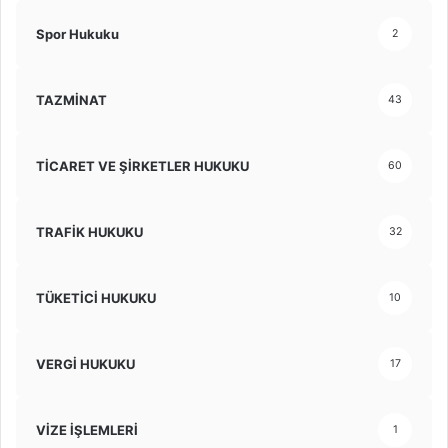
Spor Hukuku
2
TAZMİNAT
43
TİCARET VE ŞİRKETLER HUKUKU
60
TRAFİK HUKUKU
32
TÜKETİCİ HUKUKU
10
VERGİ HUKUKU
17
VİZE İŞLEMLERİ
1