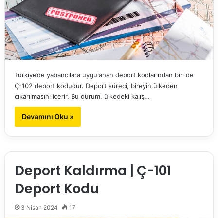
Türkiye’de yabancılara uygulanan deport kodlarından biri de
Ç-102 deport kodudur. Deport süreci, bireyin ülkeden
çıkarılmasını içerir. Bu durum, ülkedeki kalış…
Devamını Oku »
Deport Kaldırma | Ç-101
Deport Kodu
3 Nisan 2024
17