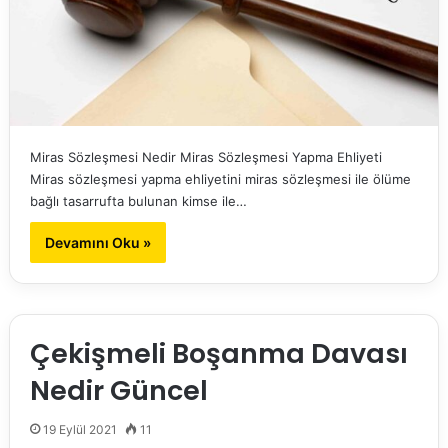
Miras Sözleşmesi Nedir Miras Sözleşmesi Yapma Ehliyeti
Miras sözleşmesi yapma ehliyetini miras sözleşmesi ile ölüme
bağlı tasarrufta bulunan kimse ile…
Devamını Oku »
Çekişmeli Boşanma Davası
Nedir Güncel
19 Eylül 2021
11