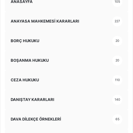
ANASAYFA
105
ANAYASA MAHKEMESİ KARARLARI
227
BORÇ HUKUKU
20
BOŞANMA HUKUKU
20
CEZA HUKUKU
110
DANIŞTAY KARARLARI
140
DAVA DİLEKÇE ÖRNEKLERİ
65