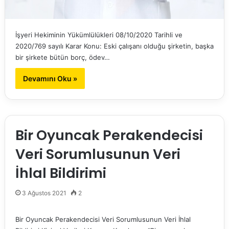
İşyeri Hekiminin Yükümlülükleri 08/10/2020 Tarihli ve
2020/769 sayılı Karar Konu: Eski çalışanı olduğu şirketin, başka
bir şirkete bütün borç, ödev…
Devamını Oku »
Bir Oyuncak Perakendecisi
Veri Sorumlusunun Veri
İhlal Bildirimi
3 Ağustos 2021
2
Bir Oyuncak Perakendecisi Veri Sorumlusunun Veri İhlal