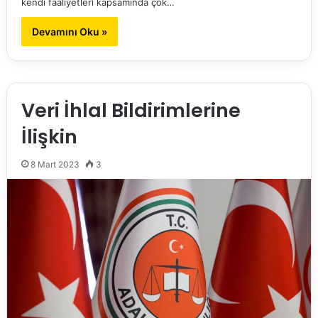
kendi faaliyetleri kapsamında çok…
Devamını Oku »
Veri İhlal Bildirimlerine
İlişkin
8 Mart 2023
3