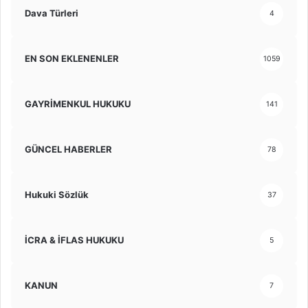
Dava Türleri
4
EN SON EKLENENLER
1059
GAYRİMENKUL HUKUKU
141
GÜNCEL HABERLER
78
Hukuki Sözlük
37
İCRA & İFLAS HUKUKU
5
KANUN
7