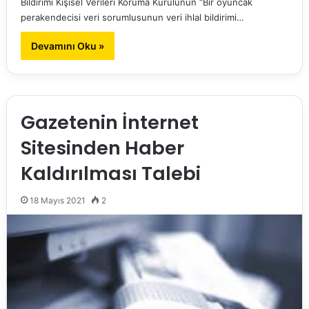
Bildirimi Kişisel Verileri Koruma Kurulunun “Bir oyuncak
perakendecisi veri sorumlusunun veri ihlal bildirimi…
Devamını Oku »
Gazetenin İnternet
Sitesinden Haber
Kaldırılması Talebi
18 Mayıs 2021
2