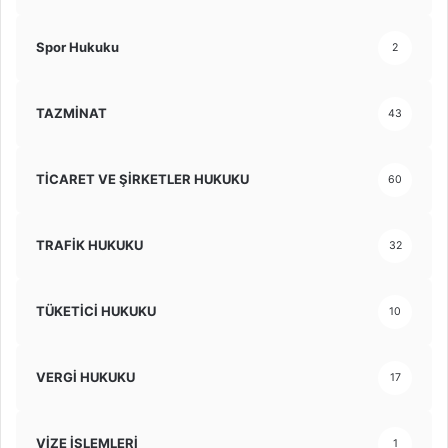
Spor Hukuku
2
TAZMİNAT
43
TİCARET VE ŞİRKETLER HUKUKU
60
TRAFİK HUKUKU
32
TÜKETİCİ HUKUKU
10
VERGİ HUKUKU
17
VİZE İŞLEMLERİ
1