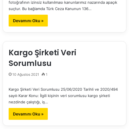
fotoğrafının izinsiz kullanılması kanunlarımız nazarında apaçık
suçtur. Bu bağlamda Türk Ceza Kanunun 136…
Devamını Oku »
Kargo Şirketi Veri
Sorumlusu
10 Ağustos 2021
1
Kargo Şirketi Veri Sorumlusu 25/06/2020 Tarihli ve 2020/494
sayılı Karar Konu: İlgili kişinin veri sorumlusu kargo şirketi
nezdinde çalıştığı, iş…
Devamını Oku »