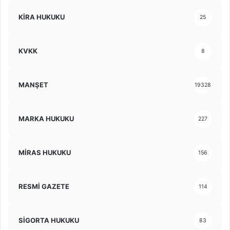
KİRA HUKUKU
25
KVKK
8
MANŞET
19328
MARKA HUKUKU
227
MİRAS HUKUKU
156
RESMİ GAZETE
114
SİGORTA HUKUKU
83