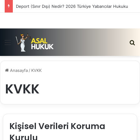
Deport (Sınır Dışı) Nedir? 2026 Türkiye Yabancılar Hukuku
Menü
Ar
Anasayfa
/
KVKK
KVKK
Kişisel Verileri Koruma
Kurulu