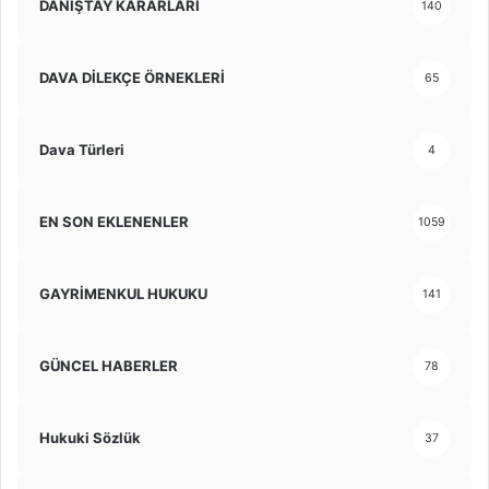
DANIŞTAY KARARLARI
140
DAVA DİLEKÇE ÖRNEKLERİ
65
Dava Türleri
4
EN SON EKLENENLER
1059
GAYRİMENKUL HUKUKU
141
GÜNCEL HABERLER
78
Hukuki Sözlük
37