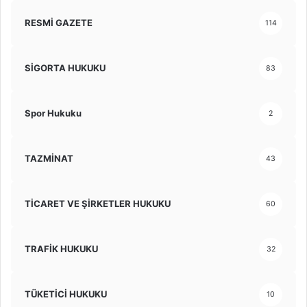
RESMİ GAZETE
114
SİGORTA HUKUKU
83
Spor Hukuku
2
TAZMİNAT
43
TİCARET VE ŞİRKETLER HUKUKU
60
TRAFİK HUKUKU
32
TÜKETİCİ HUKUKU
10