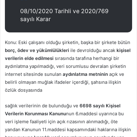
08/10/2020 Tarihli ve 2020/769
sayılı Karar
Konu: Eski çalışanı olduğu şirketin, başka bir şirkete bütün
borç, ödev ve yükümlülükleri
ile devrolduğu ancak
kişisel
verilerin elde edilmesi
sırasında tarafına herhangi bir
aydınlatma yapılmadığı, veri sorumlusu devralan şirketin
internet sitesinde sunulan
aydınlatma metninin
açık ve
belirli olmayan muğlak ifadeler içerdiği, şahsına ilişkin
özlük dosyasında
sağlık verilerinin de bulunduğu ve
6698 sayılı Kişisel
Verilerin Korunması Kanunu
nun 6.maddesi uyarınca bu
veri işleme faaliyeti için açık rızasının alınmadığı, öte
yandan Kanunun 11.maddesi kapsamındaki haklarına ilişkin