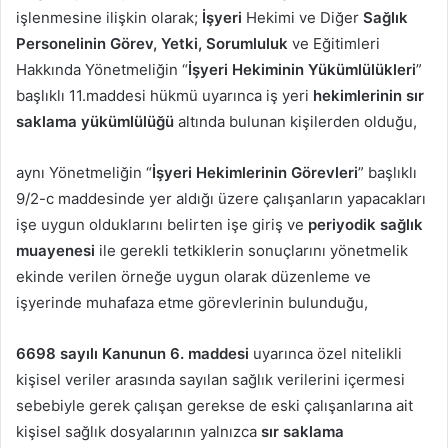
işlenmesine ilişkin olarak;
İşyeri
Hekimi ve Diğer
Sağlık
Personelinin Görev, Yetki, Sorumluluk
ve Eğitimleri
Hakkında Yönetmeliğin “
İşyeri Hekiminin Yükümlülükleri
”
başlıklı 11.maddesi hükmü uyarınca iş yeri
hekimlerinin sır
saklama yükümlülüğü
altında bulunan kişilerden olduğu,
aynı Yönetmeliğin “
İşyeri Hekimlerinin Görevleri
” başlıklı
9/2-c maddesinde yer aldığı üzere çalışanların yapacakları
işe uygun olduklarını belirten işe giriş ve
periyodik sağlık
muayenesi
ile gerekli tetkiklerin sonuçlarını yönetmelik
ekinde verilen örneğe uygun olarak düzenleme ve
işyerinde muhafaza etme görevlerinin bulunduğu,
6698 sayılı Kanunun 6. maddesi
uyarınca özel nitelikli
kişisel veriler arasında sayılan sağlık verilerini içermesi
sebebiyle gerek çalışan gerekse de eski çalışanlarına ait
kişisel sağlık dosyalarının yalnızca
sır saklama