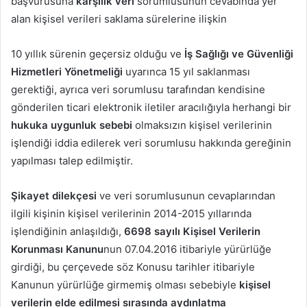
başvurusuna
karşılık veri
sorumlusunun cevabında yer
alan kişisel verileri saklama sürelerine ilişkin
10 yıllık sürenin geçersiz olduğu ve
İş Sağlığı ve Güvenliği
Hizmetleri Yönetmeliği
uyarınca 15 yıl saklanması
gerektiği, ayrıca veri sorumlusu tarafından kendisine
gönderilen ticari elektronik iletiler aracılığıyla herhangi bir
hukuka uygunluk sebebi
olmaksızın kişisel verilerinin
işlendiği iddia edilerek veri sorumlusu hakkında gereğinin
yapılması talep edilmiştir.
Şikayet dilekçesi
ve veri sorumlusunun cevaplarından
ilgili kişinin kişisel verilerinin 2014-2015 yıllarında
işlendiğinin anlaşıldığı,
6698 sayılı Kişisel Verilerin
Korunması Kanunu
nun 07.04.2016 itibariyle yürürlüğe
girdiği, bu çerçevede söz Konusu tarihler itibariyle
Kanunun yürürlüğe girmemiş olması sebebiyle
kişisel
verilerin elde edilmesi
sırasında aydınlatma