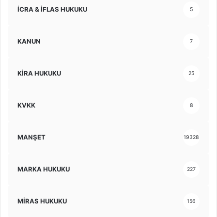
İCRA & İFLAS HUKUKU
5
KANUN
7
KİRA HUKUKU
25
KVKK
8
MANŞET
19328
MARKA HUKUKU
227
MİRAS HUKUKU
156