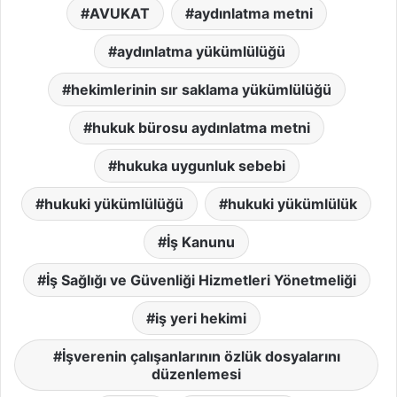
AVUKAT
aydınlatma metni
aydınlatma yükümlülüğü
hekimlerinin sır saklama yükümlülüğü
hukuk bürosu aydınlatma metni
hukuka uygunluk sebebi
hukuki yükümlülüğü
hukuki yükümlülük
İş Kanunu
İş Sağlığı ve Güvenliği Hizmetleri Yönetmeliği
iş yeri hekimi
İşverenin çalışanlarının özlük dosyalarını
düzenlemesi