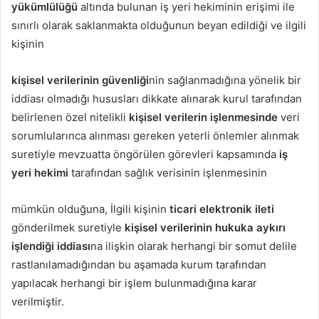
yükümlülüğü
altında bulunan iş yeri hekiminin erişimi ile
sınırlı olarak saklanmakta olduğunun beyan edildiği ve ilgili
kişinin
kişisel verilerinin güvenliği
nin sağlanmadığına yönelik bir
iddiası olmadığı hususları dikkate alınarak kurul tarafından
belirlenen özel nitelikli
kişisel verilerin işlenmesinde
veri
sorumlularınca alınması gereken yeterli önlemler alınmak
suretiyle mevzuatta öngörülen görevleri kapsamında
iş
yeri hekimi
tarafından sağlık verisinin işlenmesinin
mümkün olduğuna, İlgili kişinin
ticari elektronik ileti
gönderilmek suretiyle
kişisel verilerinin hukuka aykırı
işlendiği iddiası
na ilişkin olarak herhangi bir somut delile
rastlanılamadığından bu aşamada kurum tarafından
yapılacak herhangi bir işlem bulunmadığına karar
verilmiştir.