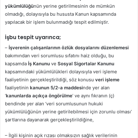
yükümlülüğü
nün yerine getirilmesinin de mümkün
olmadığı, dolayısıyla bu hususta Kanun kapsamında
yapılacak bir işlem bulunmadığı tespit edilmiştir.
İşbu tespit uyarınca;
–
İşverenin çalışanlarının özlük dosyalarını düzenlemesi
bakımından veri sorumlusu sıfatını haiz olduğu, bu
kapsamda
İş Kanunu
ve
Sosyal Sigortalar Kanunu
kapsamındaki yükümlülükleri dolayısıyla veri işleme
faaliyetinin gerçekleştirildiği, söz konusu
veri işleme
faaliyetinin
kanunun 5/2-a maddesi
nde yer alan
‘
kanunlarda açıkça öngörülme
’ ve aynı fıkranın (ç)
bendinde yer alan ‘veri sorumlusunun hukuki
yükümlülüğünün yerine getirilebilmesi için zorunlu olması’
şartlarına dayanarak gerçekleştirildiğine,
– İlgili kişinin açık rızası olmaksızın sağlık verilerinin