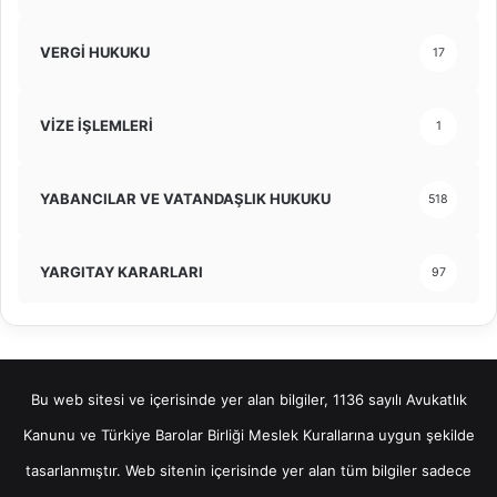
VERGİ HUKUKU
17
VİZE İŞLEMLERİ
1
YABANCILAR VE VATANDAŞLIK HUKUKU
518
YARGITAY KARARLARI
97
Bu web sitesi ve içerisinde yer alan bilgiler, 1136 sayılı Avukatlık
Kanunu ve Türkiye Barolar Birliği Meslek Kurallarına uygun şekilde
tasarlanmıştır. Web sitenin içerisinde yer alan tüm bilgiler sadece