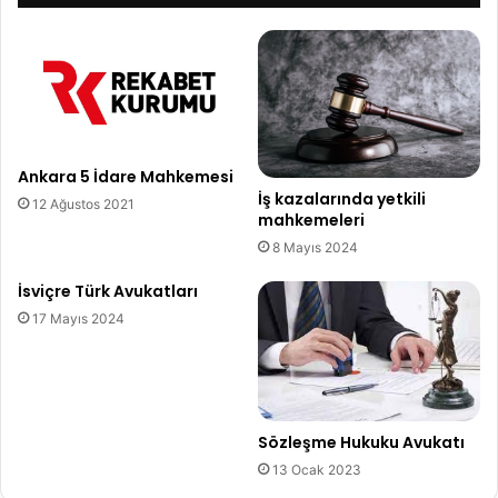
Ankara 5 İdare Mahkemesi
İş kazalarında yetkili
12 Ağustos 2021
mahkemeleri
8 Mayıs 2024
İsviçre Türk Avukatları
17 Mayıs 2024
Sözleşme Hukuku Avukatı
13 Ocak 2023