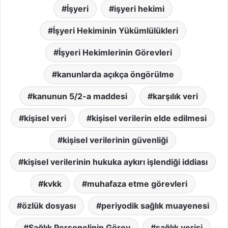
İşyeri
işyeri hekimi
İşyeri Hekiminin Yükümlülükleri
İşyeri Hekimlerinin Görevleri
kanunlarda açıkça öngörülme
kanunun 5/2-a maddesi
karşılık veri
kişisel veri
kişisel verilerin elde edilmesi
kişisel verilerinin güvenliği
kişisel verilerinin hukuka aykırı işlendiği iddiası
kvkk
muhafaza etme görevleri
özlük dosyası
periyodik sağlık muayenesi
Sağlık Personelinin Görev
sağlık verisi