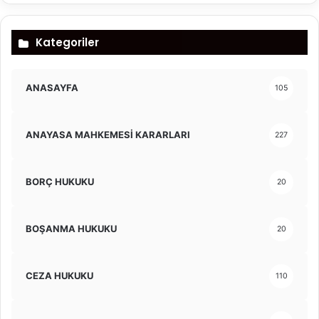
Kategoriler
ANASAYFA
105
ANAYASA MAHKEMESİ KARARLARI
227
BORÇ HUKUKU
20
BOŞANMA HUKUKU
20
CEZA HUKUKU
110