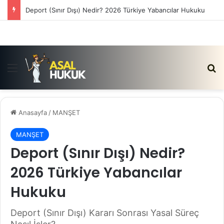
Deport (Sınır Dışı) Nedir? 2026 Türkiye Yabancılar Hukuku
Menü
Ar
Anasayfa
/
MANŞET
MANŞET
Deport (Sınır Dışı) Nedir?
2026 Türkiye Yabancılar
Hukuku
Deport (Sınır Dışı) Kararı Sonrası Yasal Süreç