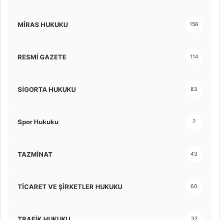
MİRAS HUKUKU
156
RESMİ GAZETE
114
SİGORTA HUKUKU
83
Spor Hukuku
2
TAZMİNAT
43
TİCARET VE ŞİRKETLER HUKUKU
60
TRAFİK HUKUKU
32