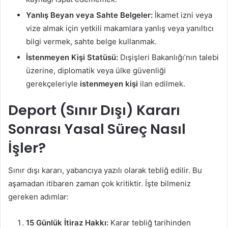
Yanlış Beyan veya Sahte Belgeler:
İkamet izni veya
vize almak için yetkili makamlara yanlış veya yanıltıcı
bilgi vermek, sahte belge kullanmak.
İstenmeyen Kişi Statüsü:
Dışişleri Bakanlığı’nın talebi
üzerine, diplomatik veya ülke güvenliği
gerekçeleriyle
istenmeyen kişi
ilan edilmek.
Deport (Sınır Dışı) Kararı
Sonrası Yasal Süreç Nasıl
İşler?
Sınır dışı kararı, yabancıya yazılı olarak tebliğ edilir. Bu
aşamadan itibaren zaman çok kritiktir. İşte bilmeniz
gereken adımlar:
15 Günlük İtiraz Hakkı:
Karar tebliğ tarihinden