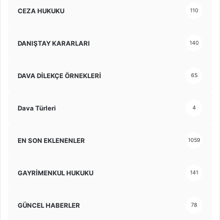
CEZA HUKUKU
110
DANIŞTAY KARARLARI
140
DAVA DİLEKÇE ÖRNEKLERİ
65
Dava Türleri
4
EN SON EKLENENLER
1059
GAYRİMENKUL HUKUKU
141
GÜNCEL HABERLER
78