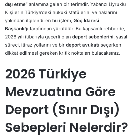
dışı etme”
anlamına gelen bir terimdir. Yabancı Uyruklu
Kişilerin Türkiye’deki hukuki statülerini ve haklarını
yakından ilgilendiren bu işlem,
Göç İdaresi
Başkanlığı
tarafından yürütülür. Bu kapsamlı rehberde,
2026 yılı itibarıyla geçerli olan
deport sebeplerini
, yasal
süreci, itiraz yollarını ve bir
deport avukatı
seçerken
dikkat edilmesi gereken kritik noktaları bulacaksınız.
2026 Türkiye
Mevzuatına Göre
Deport (Sınır Dışı)
Sebepleri Nelerdir?