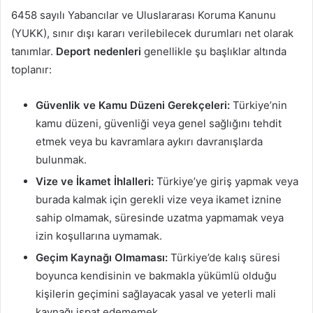
6458 sayılı Yabancılar ve Uluslararası Koruma Kanunu
(YUKK), sınır dışı kararı verilebilecek durumları net olarak
tanımlar.
Deport nedenleri
genellikle şu başlıklar altında
toplanır:
Güvenlik ve Kamu Düzeni Gerekçeleri:
Türkiye’nin
kamu düzeni, güvenliği veya genel sağlığını tehdit
etmek veya bu kavramlara aykırı davranışlarda
bulunmak.
Vize ve İkamet İhlalleri:
Türkiye’ye giriş yapmak veya
burada kalmak için gerekli vize veya ikamet iznine
sahip olmamak, süresinde uzatma yapmamak veya
izin koşullarına uymamak.
Geçim Kaynağı Olmaması:
Türkiye’de kalış süresi
boyunca kendisinin ve bakmakla yükümlü olduğu
kişilerin geçimini sağlayacak yasal ve yeterli mali
kaynağı ispat edememek.