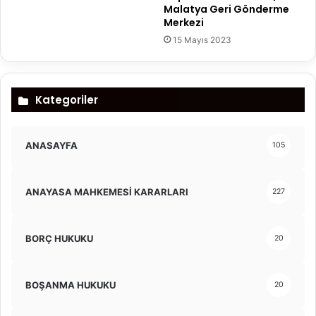
Malatya Geri Gönderme
Merkezi
15 Mayıs 2023
Kategoriler
ANASAYFA
105
ANAYASA MAHKEMESİ KARARLARI
227
BORÇ HUKUKU
20
BOŞANMA HUKUKU
20