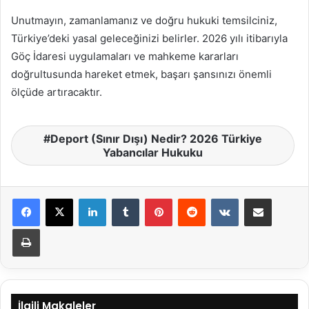
Unutmayın, zamanlamanız ve doğru hukuki temsilciniz,
Türkiye’deki yasal geleceğinizi belirler. 2026 yılı itibarıyla
Göç İdaresi uygulamaları ve mahkeme kararları
doğrultusunda hareket etmek, başarı şansınızı önemli
ölçüde artıracaktır.
Deport (Sınır Dışı) Nedir? 2026 Türkiye
Yabancılar Hukuku
LinkedIn
Tumblr
Pinterest
Reddit
VKontakte
E-Posta ile paylaş
Yazdır
İlgili Makaleler