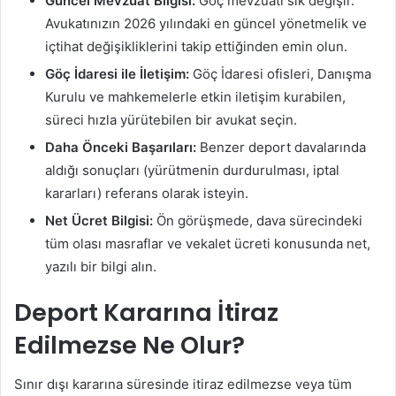
Güncel Mevzuat Bilgisi:
Göç mevzuatı sık değişir.
Avukatınızın 2026 yılındaki en güncel yönetmelik ve
içtihat değişikliklerini takip ettiğinden emin olun.
Göç İdaresi ile İletişim:
Göç İdaresi ofisleri, Danışma
Kurulu ve mahkemelerle etkin iletişim kurabilen,
süreci hızla yürütebilen bir avukat seçin.
Daha Önceki Başarıları:
Benzer deport davalarında
aldığı sonuçları (yürütmenin durdurulması, iptal
kararları) referans olarak isteyin.
Net Ücret Bilgisi:
Ön görüşmede, dava sürecindeki
tüm olası masraflar ve vekalet ücreti konusunda net,
yazılı bir bilgi alın.
Deport Kararına İtiraz
Edilmezse Ne Olur?
Sınır dışı kararına süresinde itiraz edilmezse veya tüm