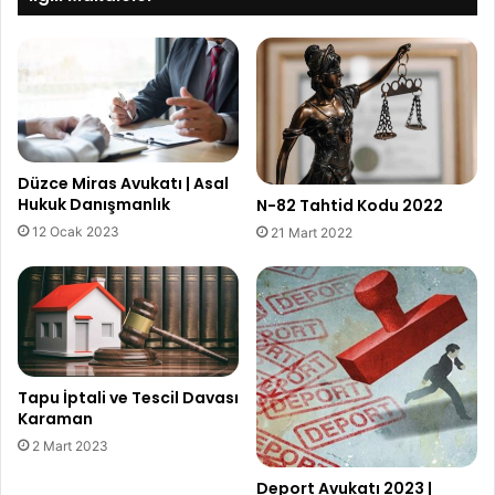
Düzce Miras Avukatı | Asal
Hukuk Danışmanlık
N-82 Tahtid Kodu 2022
12 Ocak 2023
21 Mart 2022
Tapu İptali ve Tescil Davası
Karaman
2 Mart 2023
Deport Avukatı 2023 |