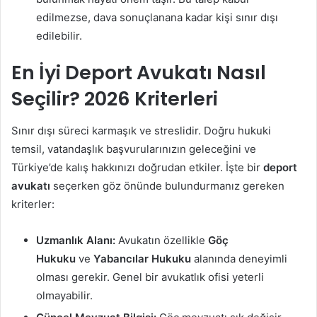
edilmezse, dava sonuçlanana kadar kişi sınır dışı
edilebilir.
En İyi Deport Avukatı Nasıl
Seçilir? 2026 Kriterleri
Sınır dışı süreci karmaşık ve streslidir. Doğru hukuki
temsil, vatandaşlık başvurularınızın geleceğini ve
Türkiye’de kalış hakkınızı doğrudan etkiler. İşte bir
deport
avukatı
seçerken göz önünde bulundurmanız gereken
kriterler:
Uzmanlık Alanı:
Avukatın özellikle
Göç
Hukuku
ve
Yabancılar Hukuku
alanında deneyimli
olması gerekir. Genel bir avukatlık ofisi yeterli
olmayabilir.