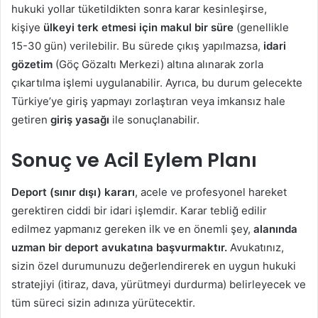
hukuki yollar tüketildikten sonra karar kesinleşirse,
kişiye
ülkeyi terk etmesi için makul bir süre
(genellikle
15-30 gün) verilebilir. Bu sürede çıkış yapılmazsa,
idari
gözetim
(Göç Gözaltı Merkezi) altına alınarak zorla
çıkartılma işlemi uygulanabilir. Ayrıca, bu durum gelecekte
Türkiye’ye giriş yapmayı zorlaştıran veya imkansız hale
getiren
giriş yasağı
ile sonuçlanabilir.
Sonuç ve Acil Eylem Planı
Deport (sınır dışı) kararı
, acele ve profesyonel hareket
gerektiren ciddi bir idari işlemdir. Karar tebliğ edilir
edilmez yapmanız gereken ilk ve en önemli şey,
alanında
uzman bir deport avukatına başvurmaktır.
Avukatınız,
sizin özel durumunuzu değerlendirerek en uygun hukuki
stratejiyi (itiraz, dava, yürütmeyi durdurma) belirleyecek ve
tüm süreci sizin adınıza yürütecektir.