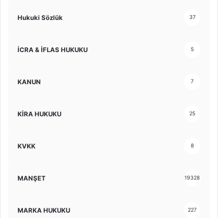
Hukuki Sözlük
37
İCRA & İFLAS HUKUKU
5
KANUN
7
KİRA HUKUKU
25
KVKK
8
MANŞET
19328
MARKA HUKUKU
227