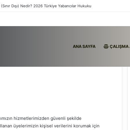
 (Sınır Dışı) Nedir? 2026 Türkiye Yabancılar Hukuku
ANA SAYFA
ÇALIŞMA 
mızın hizmetlerimizden güvenli şekilde
lanan üyelerimizin kişisel verilerini korumak için