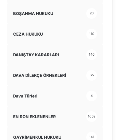
BOŞANMA HUKUKU
20
CEZA HUKUKU
110
DANIŞTAY KARARLARI
140
DAVA DİLEKÇE ÖRNEKLERİ
65
Dava Türleri
4
EN SON EKLENENLER
1059
GAYRİMENKUL HUKUKU
141