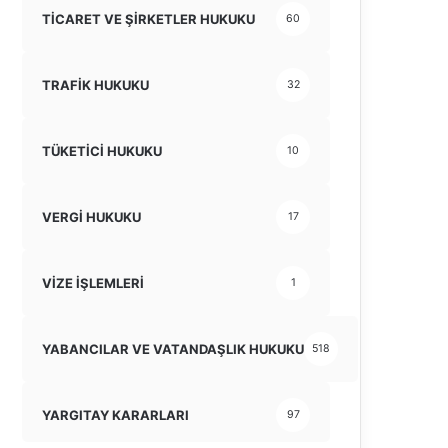
TİCARET VE ŞİRKETLER HUKUKU
60
TRAFİK HUKUKU
32
TÜKETİCİ HUKUKU
10
VERGİ HUKUKU
17
VİZE İŞLEMLERİ
1
YABANCILAR VE VATANDAŞLIK HUKUKU
518
YARGITAY KARARLARI
97