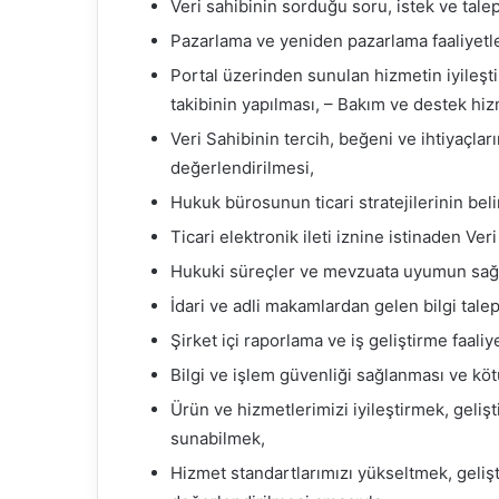
Veri sahibinin sorduğu soru, istek ve tale
Pazarlama ve yeniden pazarlama faaliyetle
Portal üzerinden sunulan hizmetin iyileşti
takibinin yapılması, – Bakım ve destek hizm
Veri Sahibinin tercih, beğeni ve ihtiyaçları
değerlendirilmesi,
Hukuk bürosunun ticari stratejilerinin be
Ticari elektronik ileti iznine istinaden Veri
Hukuki süreçler ve mevzuata uyumun sağ
İdari ve adli makamlardan gelen bilgi talep
Şirket içi raporlama ve iş geliştirme faaliy
Bilgi ve işlem güvenliği sağlanması ve kö
Ürün ve hizmetlerimizi iyileştirmek, gelişt
sunabilmek,
Hizmet standartlarımızı yükseltmek, geliş