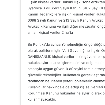
ilişkin kişisel veriler Hukuki ilişki sona erdikte
uyarınca 3 yıl 6563 Sayılı Kanun, 6102 Sayılı K
Kanun Tedarikçilere ilişkin kişisel veriler Hukuk
6098 Sayılı Kanun ve 213 Sayılı Kanun Avukatlı
Avukatlık Kanunu ve ilgili diğer mevzuatın öngör
alınan kişisel veriler 2 hafta
Bu Politika’da ayrıca Yönetmeliğin öngördüğü p
olarak belirlenmiştir. Veri Güvenliğine İlişki
DANIŞMANLIK kişisel verilerinizin güvenli bir ş
hukuka aykırı olarak işlenmesini ve erişilmesi
amacıyla uygun güvenlik düzeyini temin etmeye y
güvenlik teknolojileri kullanarak gerçekleştirmekt
tarafından belirlenen yeterli önlemlerin alın
Kullanıcılar hakkında elde ettiği kişisel verileri 
Korunması Kanunu hükümlerine aykırı olarak ba
kullanmayacaktır.