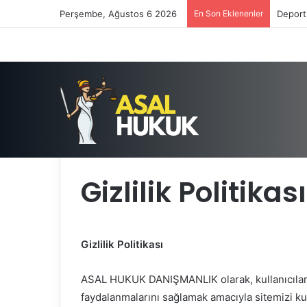
Perşembe, Ağustos 6 2026
En Son Eklenenler
Deport
Anasayfa
/
Gizlilik Politikası
Gizlilik Politikası
Gizlilik Politikası
ASAL HUKUK DANIŞMANLIK olarak, kullanıcıları
faydalanmalarını sağlamak amacıyla sitemizi kul