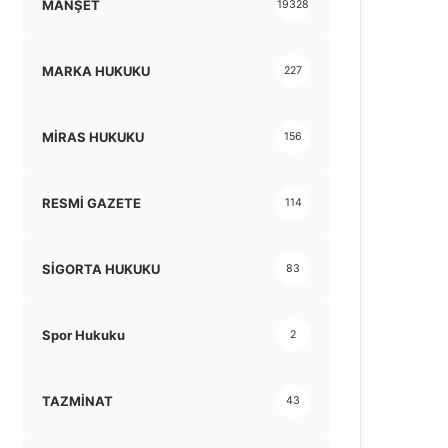
MANŞET
19328
MARKA HUKUKU
227
MİRAS HUKUKU
156
RESMİ GAZETE
114
SİGORTA HUKUKU
83
Spor Hukuku
2
TAZMİNAT
43