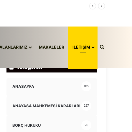
Arama yap ..
ALANLARIMIZ
MAKALELER
İLETİŞİM
Kategoriler
ANASAYFA
105
ANAYASA MAHKEMESİ KARARLARI
227
BORÇ HUKUKU
20