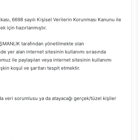
ikası, 6698 sayılı Kişisel Verilerin Korunması Kanunu ile
ek için hazırlanmıştır.
IŞMANLIK tarafından yönetilmekte olan
 yer alan internet sitesinin kullanımı sırasında
romuz ile paylaşılan veya internet sitesinin kullanımı
işkin koşul ve şartları tespit etmektir.
da veri sorumlusu ya da atayacağı gerçek/tüzel kişiler