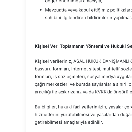
değerlendirilmesi amacıyla,
Mevzuatta veya kabul ettiğimiz politikalar
sahibini ilgilendiren bildirimlerin yapılmas
Kişisel Veri Toplamanın Yöntemi ve Hukuki S
Kişisel verileriniz, ASAL HUKUK DANIŞMANLIK ad
başvuru formları, internet sitesi, muhtelif sözle
formları, iş sözleşmeleri, sosyal medya uygulamal
çağrı merkezleri ve burada sayılanlarla sınırlı 
aracılığı ile açık rızanız ya da KVKK’da öngörü
Bu bilgiler, hukuki faaliyetlerimizin, yasalar 
hizmetlerini yürütebilmesi ve yasalardan doğan
getirebilmesi amaçlarıyla edinilir.