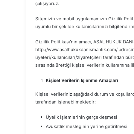
çalışıyoruz.
Sitemizin ve mobil uygulamamızın Gizlilik Polit
uyumlu bir şekilde kullanıcılarımızı bilgilendirm
Gizlilik Politikası’nın amacı, ASAL HUKUK DAN
http://www.asalhukukdanismanlik.com/ adresinde
üyeleri/kullanıcıları/ziyaretçileri tarafından bü
sırasında ürettiği kişisel verilerin kullanımına il
Kişisel Verilerin İşlenme Amaçları
Kişisel verileriniz aşağıdaki durum ve koşullar
tarafından işlenebilmektedir:
Üyelik işlemlerinin gerçekleşmesi
Avukatlık mesleğinin yerine getirilmesi