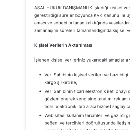
ASAL HUKUK DANIŞMANLIK işlediği kişisel veril
gerektirdiği süreler boyunca KVK Kanunu ile u
amacı ve sebebi ortadan kalktığında yasalardan
zamanaşımı süreleri tamamlandığında kişisel ve
Kişisel Verilerin Aktarılması
İşlenen kişisel verileriniz yukarıdaki amaçlarla
Veri Sahibinin kişisel verileri ve bazı bilgi
kargo şirketi ile,
Veri Sahibinin ticari elektronik ileti onayı
gözlemlenerek kendisine tanıtım, reklam y
ticari elektronik ileti aracı hizmet sağlayıcı 
Web sitesi kullanım tercihleri ve gezinti 
beğeni ve tercihleri doğrultusunda iletişi