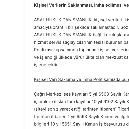
Kişisel Verilerin Saklanması, İmha edilmesi v
ASAL HUKUK DANIŞMANLIK, kişisel verileri; kiş
amacıyla orantılı bir şekilde saklamaktadır. Söz
ASAL HUKUK DANIŞMANLIK bağlı kuruluşlarının, 
hizmet servis sağlayıcılarının tesisi bulunan baş
Politikası kapsamında toplanan kişisel verileri
ve işlendiği ülkede yürürlükte olan mevzuat k
işlenecektir.
Kişisel Veri Saklama ve İmha Politikamızda bu s
Çağrı Merkezi ses kayıtları 5 yıl 6563 Sayılı Ka
işlemlere ilişkin tüm kayıtlar 10 yıl 6102 Sayıl
(siteyi son ziyaret ettiği tarihten itibaren) Ticar
tarihten itibaren 1 yıl 6563 Sayılı Kanun ve ilgili
bilgileri 10 yıl 5651 Sayılı Kanun İş başvurusu d