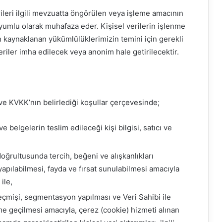
eri ilgili mevzuatta öngörülen veya işleme amacının
yumlu olarak muhafaza eder. Kişisel verilerin işlenme
 kaynaklanan yükümlülüklerimizin temini için gerekli
riler imha edilecek veya anonim hale getirilecektir.
 ve KVKK’nın belirlediği koşullar çerçevesinde;
 ve belgelerin teslim edileceği kişi bilgisi, satıcı ve
 doğrultusunda tercih, beğeni ve alışkanlıkları
apılabilmesi, fayda ve fırsat sunulabilmesi amacıyla
ile,
geçmişi, segmentasyon yapılması ve Veri Sahibi ile
me geçilmesi amacıyla, çerez (cookie) hizmeti alınan