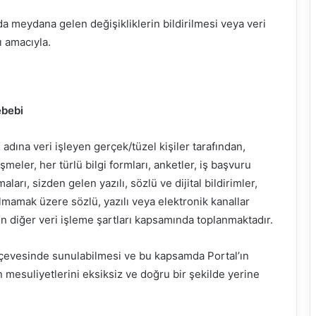
da meydana gelen değişikliklerin bildirilmesi veya veri
ı amacıyla.
ebebi
ına veri işleyen gerçek/tüzel kişiler tarafından,
şmeler, her türlü bilgi formları, anketler, iş başvuru
arı, sizden gelen yazılı, sözlü ve dijital bildirimler,
olmamak üzere sözlü, yazılı veya elektronik kanallar
len diğer veri işleme şartları kapsamında toplanmaktadır.
çerçevesinde sunulabilmesi ve bu kapsamda Portal’ın
 mesuliyetlerini eksiksiz ve doğru bir şekilde yerine