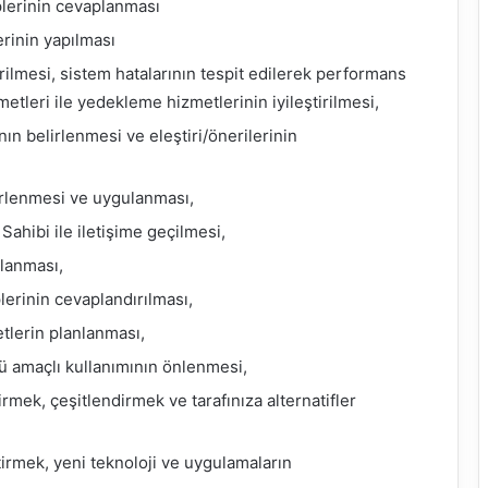
plerinin cevaplanması
rinin yapılması
rilmesi, sistem hatalarının tespit edilerek performans
etleri ile yedekleme hizmetlerinin iyileştirilmesi,
nın belirlenmesi ve eleştiri/önerilerinin
lirlenmesi ve uygulanması,
 Sahibi ile iletişime geçilmesi,
lanması,
lerinin cevaplandırılması,
etlerin planlanması,
tü amaçlı kullanımının önlenmesi,
irmek, çeşitlendirmek ve tarafınıza alternatifler
tirmek, yeni teknoloji ve uygulamaların