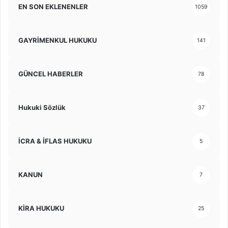
EN SON EKLENENLER
1059
GAYRİMENKUL HUKUKU
141
GÜNCEL HABERLER
78
Hukuki Sözlük
37
İCRA & İFLAS HUKUKU
5
KANUN
7
KİRA HUKUKU
25