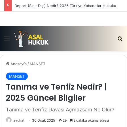
Deport (Sınır Dışı) Nedir? 2026 Türkiye Yabancılar Hukuku
Menü
Ar
Anasayfa
/
MANŞET
MANŞET
Tanıma ve Tenfiz Nedir? |
2025 Güncel Bilgiler
Tanıma ve Tenfiz Davası Açmazsam Ne Olur?
avukat
30 Ocak 2025
29
2 dakika okuma süresi