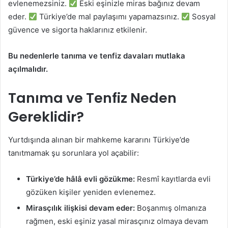
evlenemezsiniz.
Eski eşinizle miras bağınız devam
eder.
Türkiye’de mal paylaşımı yapamazsınız.
Sosyal
güvence ve sigorta haklarınız etkilenir.
Bu nedenlerle tanıma ve tenfiz davaları mutlaka
açılmalıdır.
Tanıma ve Tenfiz Neden
Gereklidir?
Yurtdışında alınan bir mahkeme kararını Türkiye’de
tanıtmamak şu sorunlara yol açabilir:
Türkiye’de hâlâ evli gözükme:
Resmî kayıtlarda evli
gözüken kişiler yeniden evlenemez.
Mirasçılık ilişkisi devam eder:
Boşanmış olmanıza
rağmen, eski eşiniz yasal mirasçınız olmaya devam