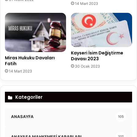
14 Mart 2023
Kayseri İsim Değiştirme
Miras Hukuku Davaları
Davası 2023
Fatih
30 Ocak 2023
14 Mart 2023
Kategoriler
ANASAYFA
105
ANAYASA MAHKEMESİ KARARLARI
227