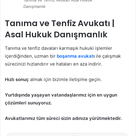
Tanıma ve Tenfiz Avukatı Asal Hukuk
Danışmanlık
Tanıma ve Tenfiz Avukatı |
Asal Hukuk Danışmanlık
Tanıma ve tenfiz davaları karmaşık hukuki işlemler
içerdiğinden, uzman bir
boşanma avukat
ı
ile çalışmak
sürecinizi hızlandırır ve hataları en aza indirir.
Hızlı sonuç
almak için bizimle iletişime geçin.
Yurtdışında yaşayan vatandaşlarımız için en uygun
çözümleri sunuyoruz.
Avukatlarımız tüm süreci sizin adınıza yürütmektedir.