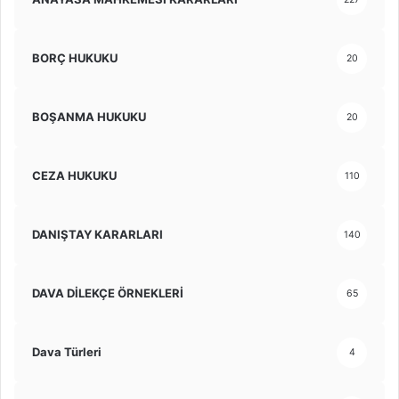
BORÇ HUKUKU
20
BOŞANMA HUKUKU
20
CEZA HUKUKU
110
DANIŞTAY KARARLARI
140
DAVA DİLEKÇE ÖRNEKLERİ
65
Dava Türleri
4