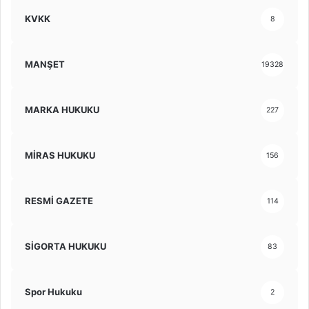
KVKK
8
MANŞET
19328
MARKA HUKUKU
227
MİRAS HUKUKU
156
RESMİ GAZETE
114
SİGORTA HUKUKU
83
Spor Hukuku
2