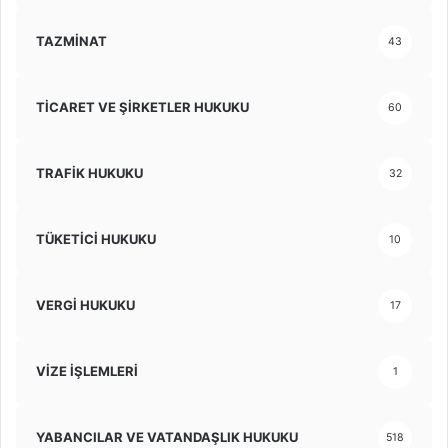
TAZMİNAT
43
TİCARET VE ŞİRKETLER HUKUKU
60
TRAFİK HUKUKU
32
TÜKETİCİ HUKUKU
10
VERGİ HUKUKU
17
VİZE İŞLEMLERİ
1
YABANCILAR VE VATANDAŞLIK HUKUKU
518