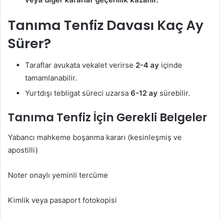
Tanıma Tenfiz Davası Kaç Ay
Sürer?
Taraflar avukata vekalet verirse
2-4 ay
içinde
tamamlanabilir.
Yurtdışı tebligat süreci uzarsa
6-12 ay
sürebilir.
Tanıma Tenfiz İçin Gerekli Belgeler
Yabancı mahkeme boşanma kararı (kesinleşmiş ve
apostilli)
Noter onaylı yeminli tercüme
Kimlik veya pasaport fotokopisi