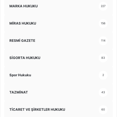
MARKA HUKUKU
227
MİRAS HUKUKU
156
RESMİ GAZETE
114
SİGORTA HUKUKU
83
Spor Hukuku
2
TAZMİNAT
43
TİCARET VE ŞİRKETLER HUKUKU
60