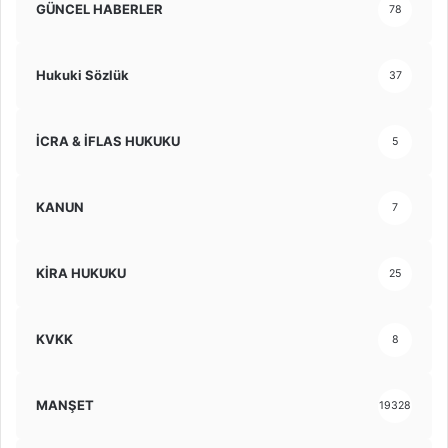
GÜNCEL HABERLER
78
Hukuki Sözlük
37
İCRA & İFLAS HUKUKU
5
KANUN
7
KİRA HUKUKU
25
KVKK
8
MANŞET
19328