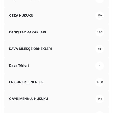
CEZA HUKUKU
110
DANIŞTAY KARARLARI
140
DAVA DİLEKÇE ÖRNEKLERİ
65
Dava Türleri
4
EN SON EKLENENLER
1059
GAYRİMENKUL HUKUKU
141