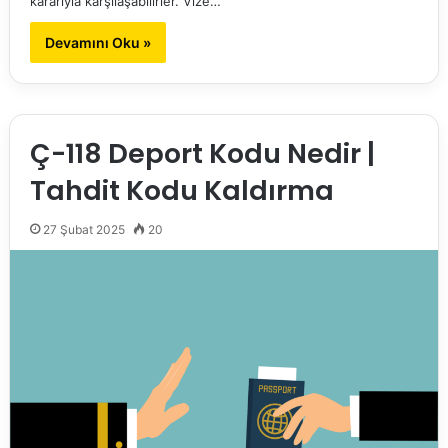
kararıyla karşılaşabilirler. Vize…
Devamını Oku »
Ç-118 Deport Kodu Nedir |
Tahdit Kodu Kaldırma
27 Şubat 2025
20