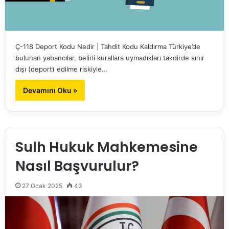
Ç-118 Deport Kodu Nedir | Tahdit Kodu Kaldırma Türkiye’de
bulunan yabancılar, belirli kurallara uymadıkları takdirde sınır
dışı (deport) edilme riskiyle…
Devamını Oku »
Sulh Hukuk Mahkemesine
Nasıl Başvurulur?
27 Ocak 2025
43