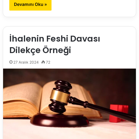
Devamını Oku »
İhalenin Feshi Davası
Dilekçe Örneği
27 Aralık 2024
72