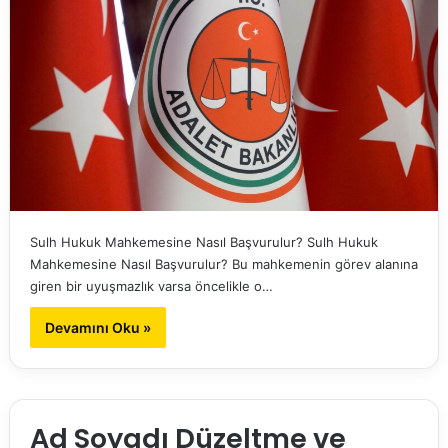
Sulh Hukuk Mahkemesine Nasıl Başvurulur? Sulh Hukuk
Mahkemesine Nasıl Başvurulur? Bu mahkemenin görev alanına
giren bir uyuşmazlık varsa öncelikle o…
Devamını Oku »
Ad Soyadı Düzeltme ve