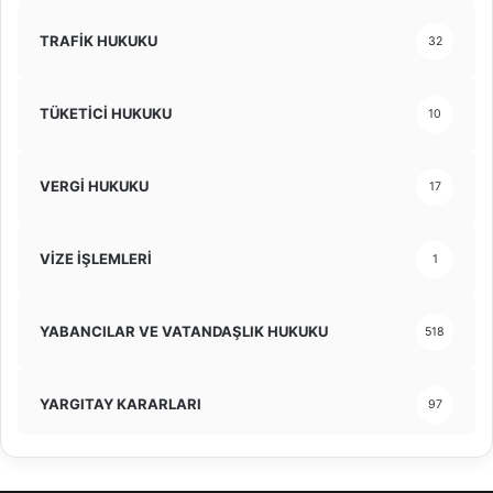
TRAFİK HUKUKU
32
TÜKETİCİ HUKUKU
10
VERGİ HUKUKU
17
VİZE İŞLEMLERİ
1
YABANCILAR VE VATANDAŞLIK HUKUKU
518
YARGITAY KARARLARI
97