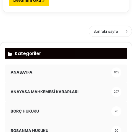
Devamını Oku »
Sonraki sayfa
Kategoriler
ANASAYFA
105
ANAYASA MAHKEMESİ KARARLARI
227
BORÇ HUKUKU
20
BOŞANMA HUKUKU
20