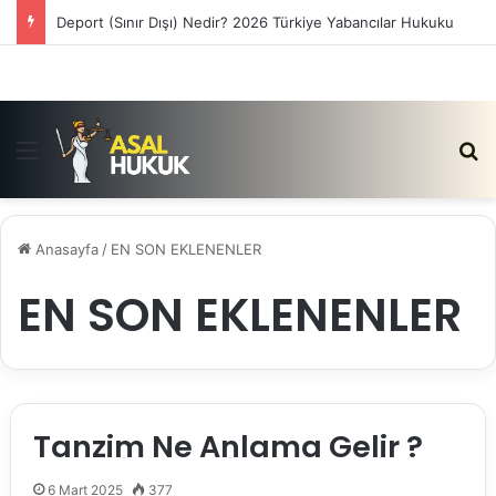
Deport (Sınır Dışı) Nedir? 2026 Türkiye Yabancılar Hukuku
Menü
Ar
Anasayfa
/
EN SON EKLENENLER
EN SON EKLENENLER
Tanzim Ne Anlama Gelir ?
6 Mart 2025
377