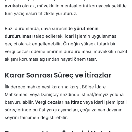
avukatı
olarak, müvekkilin menfaatlerini koruyacak şekilde
tüm yazışmaları titizlikle yürütürüz.
Bazı durumlarda, dava sürecinde
yürütmenin
durdurulması
talep edilerek, idari işlemin uygulanması
geçici olarak engellenebilir. Örneğin yüksek tutarlı bir
vergi cezası ödeme emrinin durdurulması, müvekkilin nakit
akışını koruması açısından hayati önem taşır.
Karar Sonrası Süreç ve İtirazlar
İlk derece mahkemesi kararına karşı, Bölge İdare
Mahkemesi veya Danıştay nezdinde istinaf/temyiz yoluna
başvurulabilir.
Vergi cezalarına itiraz
veya idari işlem iptali
süreçlerinde bu üst yargı aşamaları, çoğu zaman davanın
seyrini tamamen değiştirebilir.