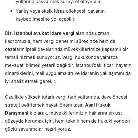
yollarına başvurmak süreyi etkileyebilir.
Yanlış veya eksik itiraz dilekçesi, davanın
kaybedilmesine yol açabilir.
Biz,
İstanbul avukat idare vergi
alanında uzman
kadromuzla, hem vergi denetimi sürecinde hem de
cezaların iptali davalarında müvekkillerimize kapsamlı bir
temsil hizmeti sunuyoruz. Vergi hukukunda yalnızca
mevzuatı bilmek yeterli değildir; İstanbul’daki ticari hayatın
dinamiklerini, mali uygulamaları ve idarenin yaklaşımını da
iyi analiz etmek gerekir.
Özellikle yüksek tutarlı vergi tarhiyatlarında, dava öncesi
strateji belirlemek hayati önem taşır.
Asal Hukuk
Danışmanlık
olarak, müvekkillerimizin haklarını en üst
düzeyde korumak için, hem teknik hem de hukuki yönden
güçlü savunmalar hazırlıyoruz.