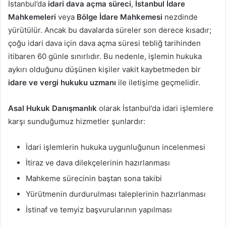
İstanbul’da
idari dava açma süreci
,
İstanbul İdare
Mahkemeleri
veya
Bölge İdare Mahkemesi
nezdinde
yürütülür. Ancak bu davalarda süreler son derece kısadır;
çoğu idari dava için dava açma süresi tebliğ tarihinden
itibaren 60 günle sınırlıdır. Bu nedenle, işlemin hukuka
aykırı olduğunu düşünen kişiler vakit kaybetmeden bir
idare ve vergi hukuku uzmanı
ile iletişime geçmelidir.
Asal Hukuk Danışmanlık
olarak İstanbul’da idari işlemlere
karşı sunduğumuz hizmetler şunlardır:
İdari işlemlerin hukuka uygunluğunun incelenmesi
İtiraz ve dava dilekçelerinin hazırlanması
Mahkeme sürecinin baştan sona takibi
Yürütmenin durdurulması taleplerinin hazırlanması
İstinaf ve temyiz başvurularının yapılması