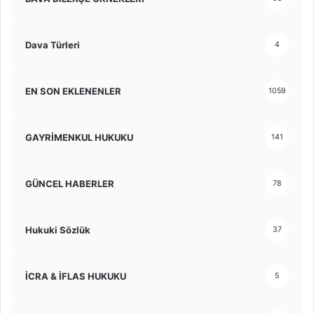
Dava Türleri
4
EN SON EKLENENLER
1059
GAYRİMENKUL HUKUKU
141
GÜNCEL HABERLER
78
Hukuki Sözlük
37
İCRA & İFLAS HUKUKU
5