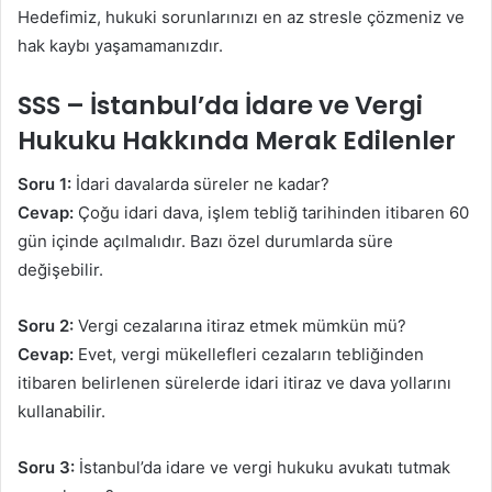
Hedefimiz, hukuki sorunlarınızı en az stresle çözmeniz ve
hak kaybı yaşamamanızdır.
SSS – İstanbul’da İdare ve Vergi
Hukuku Hakkında Merak Edilenler
Soru 1:
İdari davalarda süreler ne kadar?
Cevap:
Çoğu idari dava, işlem tebliğ tarihinden itibaren 60
gün içinde açılmalıdır. Bazı özel durumlarda süre
değişebilir.
Soru 2:
Vergi cezalarına itiraz etmek mümkün mü?
Cevap:
Evet, vergi mükellefleri cezaların tebliğinden
itibaren belirlenen sürelerde idari itiraz ve dava yollarını
kullanabilir.
Soru 3:
İstanbul’da idare ve vergi hukuku avukatı tutmak