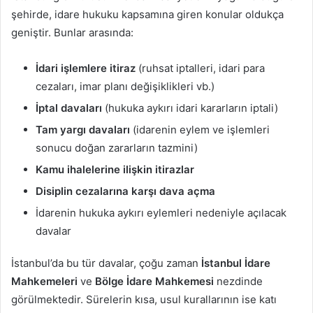
şehirde, idare hukuku kapsamına giren konular oldukça
geniştir. Bunlar arasında:
İdari işlemlere itiraz
(ruhsat iptalleri, idari para
cezaları, imar planı değişiklikleri vb.)
İptal davaları
(hukuka aykırı idari kararların iptali)
Tam yargı davaları
(idarenin eylem ve işlemleri
sonucu doğan zararların tazmini)
Kamu ihalelerine ilişkin itirazlar
Disiplin cezalarına karşı dava açma
İdarenin hukuka aykırı eylemleri nedeniyle açılacak
davalar
İstanbul’da bu tür davalar, çoğu zaman
İstanbul İdare
Mahkemeleri
ve
Bölge İdare Mahkemesi
nezdinde
görülmektedir. Sürelerin kısa, usul kurallarının ise katı