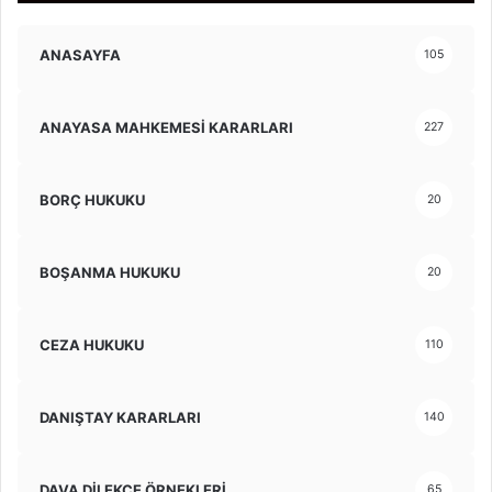
ANASAYFA
105
ANAYASA MAHKEMESİ KARARLARI
227
BORÇ HUKUKU
20
BOŞANMA HUKUKU
20
CEZA HUKUKU
110
DANIŞTAY KARARLARI
140
DAVA DİLEKÇE ÖRNEKLERİ
65