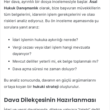
Her dava, ayrıntılı bir dosya incelemesiyle başlar.
Asal
Hukuk Danışmanlık
olarak, bize başvuran müvekkillerin
tüm belgelerini, idarenin işlem gerekçelerini ve olası
riskleri analiz ediyoruz. Bu ön inceleme aşamasında şu
sorulara yanıt ararız:
İdari işlemin hukuka aykırılığı nerede?
Vergi cezası veya idari işlem hangi mevzuata
dayanıyor?
Mevcut deliller yeterli mi, ek belge toplanmalı mı?
Dava açma süresi ne zaman doluyor?
Bu analiz sonucunda, davanın en güçlü argümanlarını
ortaya koyan bir
hukuki strateji
oluşturulur.
Dava Dilekçesinin Hazırlanması
İdari ve vergi davalarında, dilekçe yalnızca “talebi” değil,