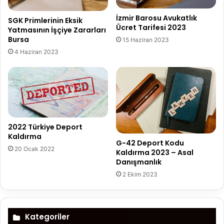
İzmir Barosu Avukatlık
SGK Primlerinin Eksik
Ücret Tarifesi 2023
Yatmasının İşçiye Zararları
Bursa
15 Haziran 2023
4 Haziran 2023
2022 Türkiye Deport
Kaldırma
G-42 Deport Kodu
20 Ocak 2022
Kaldırma 2023 – Asal
Danışmanlık
2 Ekim 2023
Kategoriler