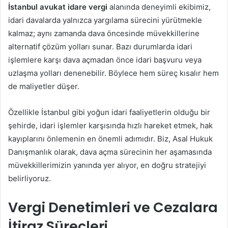
İstanbul avukat idare vergi
alanında deneyimli ekibimiz,
idari davalarda yalnızca yargılama sürecini yürütmekle
kalmaz; aynı zamanda dava öncesinde müvekkillerine
alternatif çözüm yolları sunar. Bazı durumlarda idari
işlemlere karşı dava açmadan önce idari başvuru veya
uzlaşma yolları denenebilir. Böylece hem süreç kısalır hem
de maliyetler düşer.
Özellikle İstanbul gibi yoğun idari faaliyetlerin olduğu bir
şehirde, idari işlemler karşısında hızlı hareket etmek, hak
kayıplarını önlemenin en önemli adımıdır. Biz, Asal Hukuk
Danışmanlık olarak, dava açma sürecinin her aşamasında
müvekkillerimizin yanında yer alıyor, en doğru stratejiyi
belirliyoruz.
Vergi Denetimleri ve Cezalara
İtiraz Süreçleri