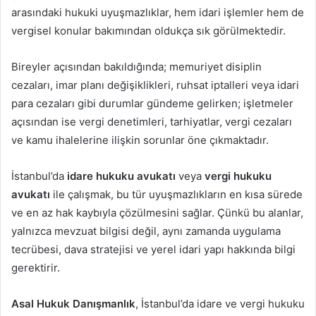
arasındaki hukuki uyuşmazlıklar, hem idari işlemler hem de
vergisel konular bakımından oldukça sık görülmektedir.
Bireyler açısından bakıldığında; memuriyet disiplin
cezaları, imar planı değişiklikleri, ruhsat iptalleri veya idari
para cezaları gibi durumlar gündeme gelirken; işletmeler
açısından ise vergi denetimleri, tarhiyatlar, vergi cezaları
ve kamu ihalelerine ilişkin sorunlar öne çıkmaktadır.
İstanbul’da
idare hukuku avukatı
veya
vergi hukuku
avukatı
ile çalışmak, bu tür uyuşmazlıkların en kısa sürede
ve en az hak kaybıyla çözülmesini sağlar. Çünkü bu alanlar,
yalnızca mevzuat bilgisi değil, aynı zamanda uygulama
tecrübesi, dava stratejisi ve yerel idari yapı hakkında bilgi
gerektirir.
Asal Hukuk Danışmanlık
, İstanbul’da idare ve vergi hukuku