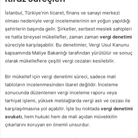
İstanbul, Türkiye’nin ticaret, finans ve sanayi merkezi
olması nedeniyle vergi incelemelerinin en yoğun yapıldığı
şehirlerin başında gelir. Şirketler, serbest meslek sahipleri
ve hatta bireysel mükellefler, zaman zaman
vergi denetimi
süreciyle karşılaşabilir. Bu denetimler, Vergi Usul Kanunu
kapsamında Maliye Bakanlığı tarafından yürütülür ve sonuç
olarak mükelleflere çeşitli vergi cezaları kesilebilir.
Bir mükellef için vergi denetimi süreci, sadece mali
tabloların incelenmesinden ibaret değildir. İnceleme
sonucunda düzenlenen vergi inceleme raporu veya
tarhiyat işlemi, yüksek meblağlarda vergi aslı ve cezası ile
karşılaşılmasına yol açabilir. İşte bu noktada
vergi denetimi
avukatı
, hem hukuki hem de mali açıdan müvekkilin
çıkarlarını koruyan en önemli unsurdur.