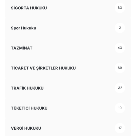
SİGORTA HUKUKU
83
Spor Hukuku
2
TAZMİNAT
43
TİCARET VE ŞİRKETLER HUKUKU
60
TRAFİK HUKUKU
32
TÜKETİCİ HUKUKU
10
VERGİ HUKUKU
17