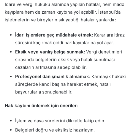
İdare ve vergi hukuku alanında yapılan hatalar, hem maddi
kayıplara hem de zaman kaybına yol açabilir. İstanbul’da
işletmelerin ve bireylerin sık yaptığı hatalar şunlardır:
İdari işlemlere geç müdahale etmek:
Kararlara itiraz
süresini kaçırmak ciddi hak kayıplarına yol açar.
Eksik veya yanlış belge sunmak:
Vergi denetimleri
sırasında belgelerin eksik veya hatalı sunulması
cezaların artmasına sebep olabilir.
Profesyonel danışmanlık almamak:
Karmaşık hukuki
süreçlerde kendi başına hareket etmek, hatalı
başvurularla sonuçlanabilir.
Hak kaybını önlemek için öneriler:
İşlem ve dava sürelerini dikkatle takip edin.
Belgeleri doğru ve eksiksiz hazırlayın.