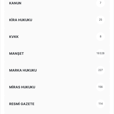
KANUN
7
KİRA HUKUKU
25
KVKK
8
MANŞET
19328
MARKA HUKUKU
227
MİRAS HUKUKU
156
RESMİ GAZETE
114