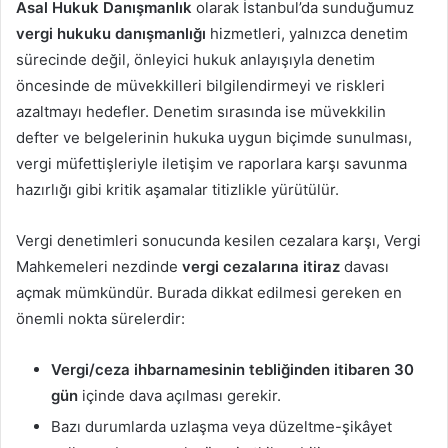
Asal Hukuk Danışmanlık
olarak İstanbul’da sunduğumuz
vergi hukuku danışmanlığı
hizmetleri, yalnızca denetim
sürecinde değil, önleyici hukuk anlayışıyla denetim
öncesinde de müvekkilleri bilgilendirmeyi ve riskleri
azaltmayı hedefler. Denetim sırasında ise müvekkilin
defter ve belgelerinin hukuka uygun biçimde sunulması,
vergi müfettişleriyle iletişim ve raporlara karşı savunma
hazırlığı gibi kritik aşamalar titizlikle yürütülür.
Vergi denetimleri sonucunda kesilen cezalara karşı, Vergi
Mahkemeleri nezdinde
vergi cezalarına itiraz
davası
açmak mümkündür. Burada dikkat edilmesi gereken en
önemli nokta sürelerdir:
Vergi/ceza ihbarnamesinin tebliğinden itibaren 30
gün
içinde dava açılması gerekir.
Bazı durumlarda uzlaşma veya düzeltme-şikâyet