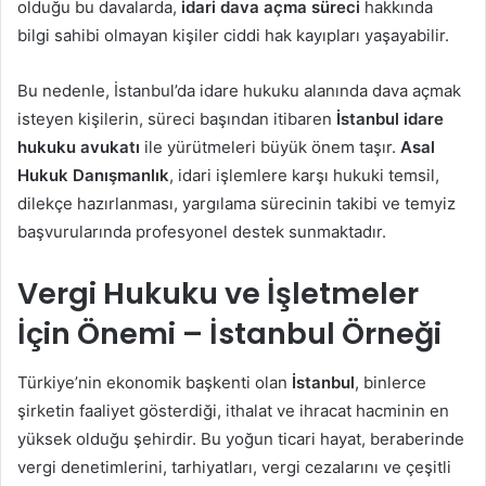
olduğu bu davalarda,
idari dava açma süreci
hakkında
bilgi sahibi olmayan kişiler ciddi hak kayıpları yaşayabilir.
Bu nedenle, İstanbul’da idare hukuku alanında dava açmak
isteyen kişilerin, süreci başından itibaren
İstanbul idare
hukuku avukatı
ile yürütmeleri büyük önem taşır.
Asal
Hukuk Danışmanlık
, idari işlemlere karşı hukuki temsil,
dilekçe hazırlanması, yargılama sürecinin takibi ve temyiz
başvurularında profesyonel destek sunmaktadır.
Vergi Hukuku ve İşletmeler
İçin Önemi – İstanbul Örneği
Türkiye’nin ekonomik başkenti olan
İstanbul
, binlerce
şirketin faaliyet gösterdiği, ithalat ve ihracat hacminin en
yüksek olduğu şehirdir. Bu yoğun ticari hayat, beraberinde
vergi denetimlerini, tarhiyatları, vergi cezalarını ve çeşitli