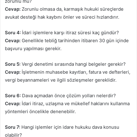
zorunlu mu?
Cevap:
Zorunlu olmasa da, karmaşık hukuki süreçlerde
avukat desteği hak kaybını önler ve süreci hızlandırır.
Soru 4:
İdari işlemlere karşı itiraz süresi kaç gündür?
Cevap:
Genellikle tebliğ tarihinden itibaren 30 gün içinde
başvuru yapılması gerekir.
Soru 5:
Vergi denetimi sırasında hangi belgeler gerekir?
Cevap:
İşletmenin muhasebe kayıtları, fatura ve defterleri,
vergi beyannameleri ve ilgili sözleşmeler gereklidir.
Soru 6:
Dava açmadan önce çözüm yolları nelerdir?
Cevap:
İdari itiraz, uzlaşma ve mükellef haklarını kullanma
yöntemleri öncelikle denenebilir.
Soru 7:
Hangi işlemler için idare hukuku dava konusu
olabilir?