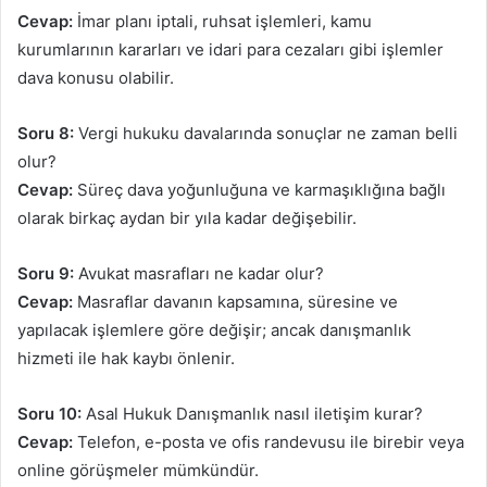
Cevap:
İmar planı iptali, ruhsat işlemleri, kamu
kurumlarının kararları ve idari para cezaları gibi işlemler
dava konusu olabilir.
Soru 8:
Vergi hukuku davalarında sonuçlar ne zaman belli
olur?
Cevap:
Süreç dava yoğunluğuna ve karmaşıklığına bağlı
olarak birkaç aydan bir yıla kadar değişebilir.
Soru 9:
Avukat masrafları ne kadar olur?
Cevap:
Masraflar davanın kapsamına, süresine ve
yapılacak işlemlere göre değişir; ancak danışmanlık
hizmeti ile hak kaybı önlenir.
Soru 10:
Asal Hukuk Danışmanlık nasıl iletişim kurar?
Cevap:
Telefon, e-posta ve ofis randevusu ile birebir veya
online görüşmeler mümkündür.