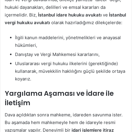
hukuki dayanakları, delilleri ve emsal kararları da
içermelidir. Biz,
İstanbul idare hukuku avukatı
ve
İstanbul
vergi hukuku avukatı
olarak hazırladığımız dilekçelerde:
İlgili kanun maddelerini, yönetmelikleri ve anayasal
hükümleri,
Danıştay ve Vergi Mahkemesi kararlarını,
Uluslararası vergi hukuku ilkelerini (gerektiğinde)
kullanarak, müvekkilin haklılığını güçlü şekilde ortaya
koyarız.
Yargılama Aşaması ve İdare ile
İletişim
Dava açıldıktan sonra mahkeme, idareden savunma ister.
Bu aşamada hem mahkemeyle hem de idareyle resmi
yazışmalar yapılır. Deneyimli bir
idari işlemlere itiraz