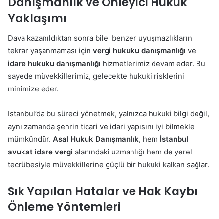
Danışmanlık ve Önleyici Hukuk
Yaklaşımı
Dava kazanıldıktan sonra bile, benzer uyuşmazlıkların
tekrar yaşanmaması için
vergi hukuku danışmanlığı
ve
idare hukuku danışmanlığı
hizmetlerimiz devam eder. Bu
sayede müvekkillerimiz, gelecekte hukuki risklerini
minimize eder.
İstanbul’da bu süreci yönetmek, yalnızca hukuki bilgi değil,
aynı zamanda şehrin ticari ve idari yapısını iyi bilmekle
mümkündür.
Asal Hukuk Danışmanlık
, hem
İstanbul
avukat idare vergi
alanındaki uzmanlığı hem de yerel
tecrübesiyle müvekkillerine güçlü bir hukuki kalkan sağlar.
Sık Yapılan Hatalar ve Hak Kaybı
Önleme Yöntemleri