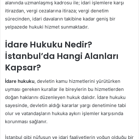
alanında uzmanlaşmış kadrosu ile; idari işlemlere karşı
itirazdan, vergi cezalarına itiraza; vergi denetim
sürecinden, idari davaların takibine kadar geniş bir
yelpazede hukuki hizmet sunmaktadır.
İdare Hukuku Nedir?
İstanbul’da Hangi Alanları
Kapsar?
İdare hukuku
, devletin kamu hizmetlerini yürütürken
uyması gereken kurallar ile bireylerin bu hizmetlerden
doğan haklarını düzenleyen hukuk dalıdır. İdare hukuku
sayesinde, devletin aldığı kararlar yargı denetimine tabi
olur ve vatandaşların hukuka aykırı işlemler karşısında
korunması sağlanır.
İstanbul gibi nüfusun ve idari faaliyetlerin yoğun olduğu bir