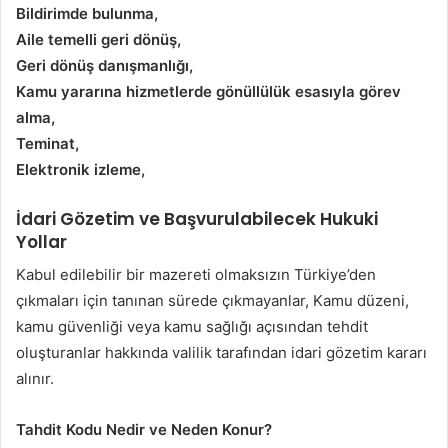
Bildirimde bulunma,
Aile temelli geri dönüş,
Geri dönüş danışmanlığı,
Kamu yararına hizmetlerde gönüllülük esasıyla görev
alma,
Teminat,
Elektronik izleme,
İdari Gözetim ve Başvurulabilecek Hukuki
Yollar
Kabul edilebilir bir mazereti olmaksızın Türkiye’den
çıkmaları için tanınan sürede çıkmayanlar, Kamu düzeni,
kamu güvenliği veya kamu sağlığı açısından tehdit
oluşturanlar hakkında valilik tarafından idari gözetim kararı
alınır.
Tahdit Kodu Nedir ve Neden Konur?