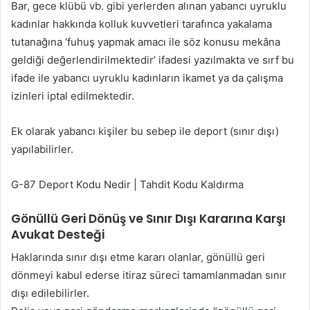
Bar, gece klübü vb. gibi yerlerden alınan yabancı uyruklu
kadınlar hakkında kolluk kuvvetleri tarafınca yakalama
tutanağına ‘fuhuş yapmak amacı ile söz konusu mekâna
geldiği değerlendirilmektedir’ ifadesi yazılmakta ve sırf bu
ifade ile yabancı uyruklu kadınların ikamet ya da çalışma
izinleri iptal edilmektedir.
Ek olarak yabancı kişiler bu sebep ile deport (sınır dışı)
yapılabilirler.
G-87 Deport Kodu Nedir | Tahdit Kodu Kaldırma
Gönüllü Geri Dönüş ve Sınır Dışı Kararına Karşı
Avukat Desteği
Haklarında sınır dışı etme kararı olanlar, gönüllü geri
dönmeyi kabul ederse itiraz süreci tamamlanmadan sınır
dışı edilebilirler.