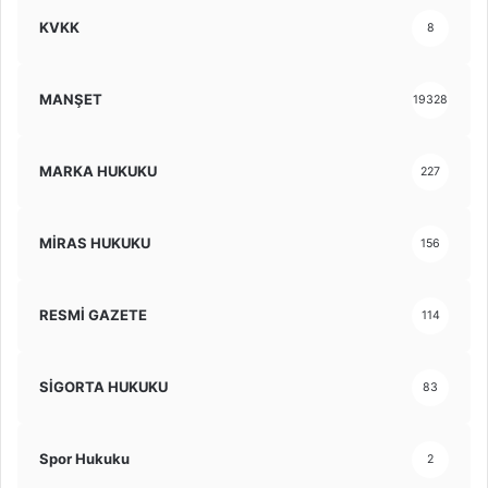
KVKK
8
MANŞET
19328
MARKA HUKUKU
227
MİRAS HUKUKU
156
RESMİ GAZETE
114
SİGORTA HUKUKU
83
Spor Hukuku
2