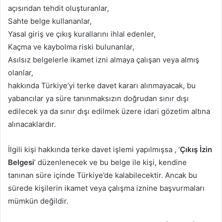
açısından tehdit oluşturanlar,
Sahte belge kullananlar,
Yasal giriş ve çıkış kurallarını ihlal edenler,
Kaçma ve kaybolma riski bulunanlar,
Asılsız belgelerle ikamet izni almaya çalışan veya almış
olanlar,
hakkında Türkiye’yi terke davet kararı alınmayacak, bu
yabancılar ya süre tanınmaksızın doğrudan sınır dışı
edilecek ya da sınır dışı edilmek üzere idari gözetim altına
alınacaklardır.
İlgili kişi hakkında terke davet işlemi yapılmışsa , ‘
Çıkış İzin
Belgesi
’ düzenlenecek ve bu belge ile kişi, kendine
tanınan süre içinde Türkiye’de kalabilecektir. Ancak bu
sürede kişilerin ikamet veya çalışma iznine başvurmaları
mümkün değildir.