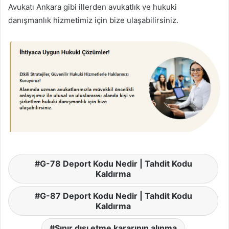
Avukatı Ankara gibi illerden avukatlık ve hukuki
danışmanlık hizmetimiz için bize ulaşabilirsiniz.
G-78 Deport Kodu Nedir | Tahdit Kodu
Kaldırma
G-87 Deport Kodu Nedir | Tahdit Kodu
Kaldırma
Sınır dışı etme kararının alınma