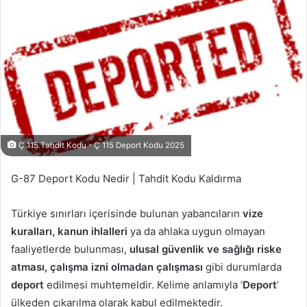
Ç 115 Tahdit Kodu - Ç 115 Deport Kodu 2025
G-87 Deport Kodu Nedir | Tahdit Kodu Kaldırma
Türkiye sınırları içerisinde bulunan yabancıların
vize
kuralları, kanun ihlalleri
ya da ahlaka uygun olmayan
faaliyetlerde bulunması,
ulusal güvenlik ve sağlığı riske
atması, çalışma izni olmadan çalışması
gibi durumlarda
deport
edilmesi muhtemeldir. Kelime anlamıyla ‘
Deport
’
ülkeden çıkarılma olarak kabul edilmektedir.