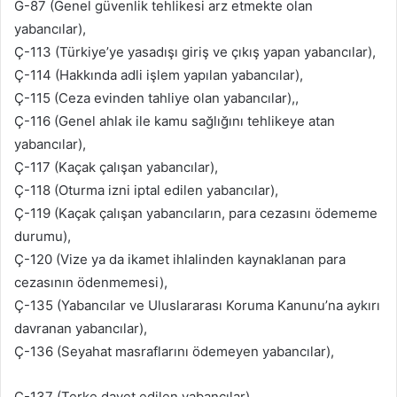
G-87 (Genel güvenlik tehlikesi arz etmekte olan
yabancılar),
Ç-113 (Türkiye’ye yasadışı giriş ve çıkış yapan yabancılar),
Ç-114 (Hakkında adli işlem yapılan yabancılar),
Ç-115 (Ceza evinden tahliye olan yabancılar),,
Ç-116 (Genel ahlak ile kamu sağlığını tehlikeye atan
yabancılar),
Ç-117 (Kaçak çalışan yabancılar),
Ç-118 (Oturma izni iptal edilen yabancılar),
Ç-119 (Kaçak çalışan yabancıların, para cezasını ödememe
durumu),
Ç-120 (Vize ya da ikamet ihlalinden kaynaklanan para
cezasının ödenmemesi),
Ç-135 (Yabancılar ve Uluslararası Koruma Kanunu’na aykırı
davranan yabancılar),
Ç-136 (Seyahat masraflarını ödemeyen yabancılar),
Ç-137 (Terke davet edilen yabancılar),