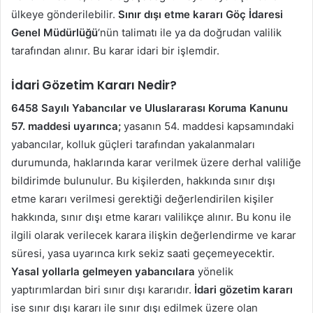
ülkeye gönderilebilir.
Sınır dışı etme kararı
Göç İdaresi
Genel Müdürlüğü
‘nün talimatı ile ya da doğrudan valilik
tarafından alınır. Bu karar idari bir işlemdir.
İdari Gözetim Kararı Nedir?
6458 Sayılı Yabancılar ve Uluslararası Koruma Kanunu
57. maddesi
uyarınca;
yasanın 54. maddesi kapsamındaki
yabancılar, kolluk güçleri tarafından yakalanmaları
durumunda, haklarında karar verilmek üzere derhal valiliğe
bildirimde bulunulur. Bu kişilerden, hakkında sınır dışı
etme kararı verilmesi gerektiği değerlendirilen kişiler
hakkında, sınır dışı etme kararı valilikçe alınır. Bu konu ile
ilgili olarak verilecek karara ilişkin değerlendirme ve karar
süresi, yasa uyarınca kırk sekiz saati geçemeyecektir.
Yasal yollarla gelmeyen yabancılara
yönelik
yaptırımlardan biri sınır dışı kararıdır.
İdari gözetim kararı
ise sınır dışı kararı ile sınır dışı edilmek üzere olan