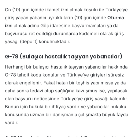
On (10) gün içinde ikamet izni almak koşulu ile Türkiye’ye
giriş yapan yabancı uyrukluların (10) gün içinde
Oturma
izni
almak adına Göç idaresine başvurmamaları ya da
başvurusu ret edildiği durumlarda kademeli olarak giriş
yasağı (deport) konulmaktadır.
G-78 (Bulaşıcı hastalık taşıyan yabancılar)
Herhangi bir bulaşıcı hastalık taşıyan yabancılar hakkında
G-78 tahdit kodu konulur ve Türkiye’ye girişleri süresiz
olarak engellenir. Fakat hatalı bir teşhis yapılmışsa ya da
daha sonra tedavi olup sağlığına kavuşmuş ise, yapılacak
olan başvuru neticesinde Türkiye’ye giriş yasağı kaldırılır.
Bunun için hukuki bir ihtiyaç vardır ve yabancılar hukuku
konusunda uzman bir danışmanla çalışmakta büyük fayda
vardır.