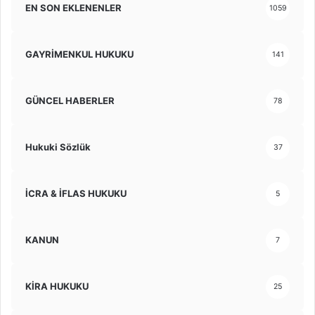
EN SON EKLENENLER
1059
GAYRİMENKUL HUKUKU
141
GÜNCEL HABERLER
78
Hukuki Sözlük
37
İCRA & İFLAS HUKUKU
5
KANUN
7
KİRA HUKUKU
25