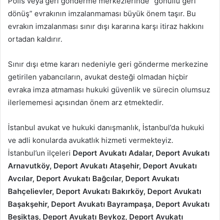
Polis veya geri gönderme merkezlerinde “gönüllü geri
dönüş” evrakının imzalanmaması büyük önem taşır. Bu
evrakın imzalanması sınır dışı kararına karşı itiraz hakkını
ortadan kaldırır.
Sınır dışı etme kararı nedeniyle geri gönderme merkezine
getirilen yabancıların, avukat desteği olmadan hiçbir
evraka imza atmaması hukuki güvenlik ve sürecin olumsuz
ilerlememesi açısından önem arz etmektedir.
İstanbul avukat ve hukuki danışmanlık, İstanbul’da hukuki
ve adli konularda avukatlık hizmeti vermekteyiz.
İstanbul’un ilçeleri
Deport Avukatı Adalar, Deport Avukatı
Arnavutköy, Deport Avukatı Ataşehir, Deport Avukatı
Avcılar, Deport Avukatı Bağcılar, Deport Avukatı
Bahçelievler, Deport Avukatı Bakırköy, Deport Avukatı
Başakşehir, Deport Avukatı Bayrampaşa, Deport Avukatı
Beşiktaş, Deport Avukatı Beykoz, Deport Avukatı