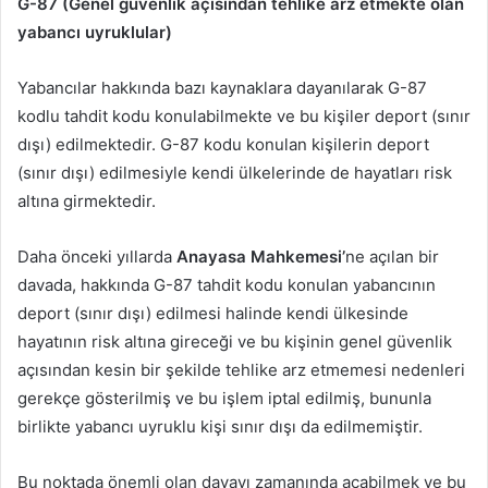
G-87 (Genel güvenlik açısından tehlike arz etmekte olan
yabancı uyruklular)
Yabancılar hakkında bazı kaynaklara dayanılarak G-87
kodlu tahdit kodu konulabilmekte ve bu kişiler deport (sınır
dışı) edilmektedir. G-87 kodu konulan kişilerin deport
(sınır dışı) edilmesiyle kendi ülkelerinde de hayatları risk
altına girmektedir.
Daha önceki yıllarda
Anayasa Mahkemesi’
ne açılan bir
davada, hakkında G-87 tahdit kodu konulan yabancının
deport (sınır dışı) edilmesi halinde kendi ülkesinde
hayatının risk altına gireceği ve bu kişinin genel güvenlik
açısından kesin bir şekilde tehlike arz etmemesi nedenleri
gerekçe gösterilmiş ve bu işlem iptal edilmiş, bununla
birlikte yabancı uyruklu kişi sınır dışı da edilmemiştir.
Bu noktada önemli olan davayı zamanında açabilmek ve bu