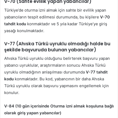
V-70 (Sahte evlilik yapan yabancılar)
Türkiye’de oturma izni almak için sahte bir evlilik yapan
yabancıların tespit edilmesi durumunda, bu kişilere
V-70
tahdit kodu
konmaktadır ve 5 yıla kadar Türkiye’ye giriş
yasağı konulmaktadır.
V-77 (Ahıska Türkü uyruklu olmadığı halde bu
şekilde başvuruda bulunan yabancılar)
Ahıska Türkü uyruklu olduğunu belirterek başvuru yapan
yabancı uyruklular, araştırmaların sonucu Ahıska Türkü
uyruklu olmadığının anlaşılması durumunda
V-77 tahdit
kodu
konmaktadır. Bu kod, yabancının bir daha Ahıska
Türkü uyruklu olarak başvuru yapmasını engellemek için
konulur.
V-84 (10 gün içerisinde Oturma izni almak koşuluna bağlı
olarak giriş yapan yabancılar)