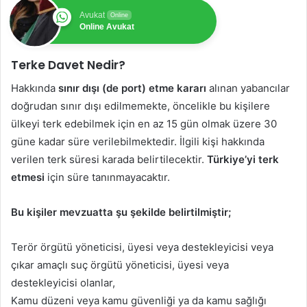
Avukat
Online
Online Avukat
Terke Davet Nedir?
Hakkında
sınır dışı (de port) etme kararı
alınan yabancılar
doğrudan sınır dışı edilmemekte, öncelikle bu kişilere
ülkeyi terk edebilmek için en az 15 gün olmak üzere 30
güne kadar süre verilebilmektedir. İlgili kişi hakkında
verilen terk süresi karada belirtilecektir.
Türkiye’yi terk
etmesi
için süre tanınmayacaktır.
Bu kişiler mevzuatta şu şekilde belirtilmiştir;
Terör örgütü yöneticisi, üyesi veya destekleyicisi veya
çıkar amaçlı suç örgütü yöneticisi, üyesi veya
destekleyicisi olanlar,
Kamu düzeni veya kamu güvenliği ya da kamu sağlığı