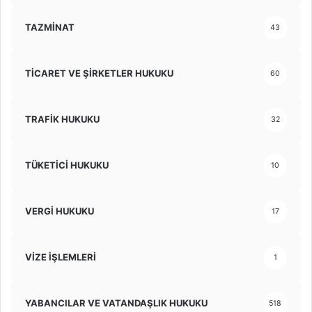
TAZMİNAT
43
TİCARET VE ŞİRKETLER HUKUKU
60
TRAFİK HUKUKU
32
TÜKETİCİ HUKUKU
10
VERGİ HUKUKU
17
VİZE İŞLEMLERİ
1
YABANCILAR VE VATANDAŞLIK HUKUKU
518