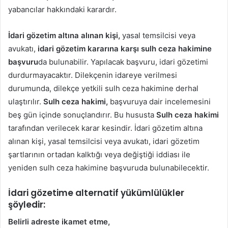
yabancılar hakkındaki karardır.
İdari gözetim altına alınan kişi,
yasal temsilcisi veya
avukatı,
idari gözetim kararına karşı sulh ceza hakimine
başvuru
da bulunabilir. Yapılacak başvuru, idari gözetimi
durdurmayacaktır. Dilekçenin idareye verilmesi
durumunda, dilekçe yetkili sulh ceza hakimine derhal
ulaştırılır.
Sulh ceza hakimi,
başvuruya dair incelemesini
beş gün içinde sonuçlandırır. Bu hususta
Sulh ceza hakimi
tarafından verilecek karar kesindir. İdari gözetim altına
alınan kişi, yasal temsilcisi veya avukatı, idari gözetim
şartlarının ortadan kalktığı veya değiştiği iddiası ile
yeniden sulh ceza hakimine başvuruda bulunabilecektir.
İdari gözetime alternatif yükümlülükler
şöyledir:
Belirli adreste ikamet etme,