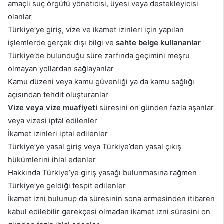
amaçlı suç örgütü yöneticisi, üyesi veya destekleyicisi
olanlar
Türkiye’ye giriş, vize ve ikamet izinleri için yapılan
işlemlerde gerçek dışı bilgi ve
sahte belge kullananlar
Türkiye’de bulunduğu süre zarfında geçimini meşru
olmayan yollardan sağlayanlar
Kamu düzeni veya kamu güvenliği ya da kamu sağlığı
açısından tehdit oluşturanlar
Vize veya vize muafiyeti
süresini on günden fazla aşanlar
veya vizesi iptal edilenler
İkamet izinleri iptal edilenler
Türkiye’ye yasal giriş veya Türkiye’den yasal çıkış
hükümlerini ihlal edenler
Hakkında Türkiye’ye giriş yasağı bulunmasına rağmen
Türkiye’ye geldiği tespit edilenler
İkamet izni bulunup da süresinin sona ermesinden itibaren
kabul edilebilir gerekçesi olmadan ikamet izni süresini on