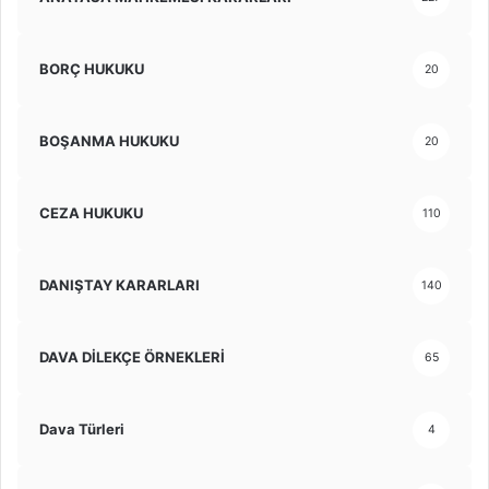
BORÇ HUKUKU
20
BOŞANMA HUKUKU
20
CEZA HUKUKU
110
DANIŞTAY KARARLARI
140
DAVA DİLEKÇE ÖRNEKLERİ
65
Dava Türleri
4