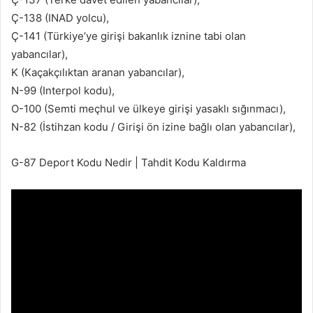
Ç-138 (INAD yolcu),
Ç-141 (Türkiye’ye girişi bakanlık iznine tabi olan
yabancılar),
K (Kaçakçılıktan aranan yabancılar),
N-99 (Interpol kodu),
O-100 (Semti meçhul ve ülkeye girişi yasaklı sığınmacı),
N-82 (İstihzan kodu / Girişi ön izine bağlı olan yabancılar),
G-87 Deport Kodu Nedir | Tahdit Kodu Kaldırma