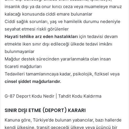
insanlık dışı ya da onur kırıcı ceza veya muameleye maruz
kalacağı konusunda ciddi emare bulunanlar
Ciddi sağlık sorunları, yaş ve hamilelik durumu nedeniyle
seyahat etmesi riskli görülenler
Hayati tehlike arz eden hastalıkları
için tedavisi devam
etmekte iken sınır dışı edileceği ülkede tedavi imkânı
bulunmayanlar
Mağdur destek sürecinden yararlanmakta olan insan
ticareti mağdurları
Tedavileri tamamlanıncaya kadar, psikolojik, fiziksel veya
cinsel şiddet mağdurlarıdır.
G-87 Deport Kodu Nedir | Tahdit Kodu Kaldırma
SINIR DIŞI ETME (DEPORT) KARARI
Kanuna göre, Türkiye’de bulunan yabancılar, bazı hallerde
kendi ülkesine, transit geçeceği ülkeye veya üçüncü bir