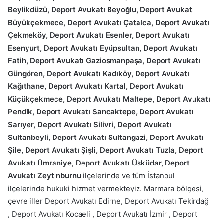
Beylikdüzü, Deport Avukatı Beyoğlu, Deport Avukatı
Büyükçekmece, Deport Avukatı Çatalca, Deport Avukatı
Çekmeköy, Deport Avukatı Esenler, Deport Avukatı
Esenyurt, Deport Avukatı Eyüpsultan, Deport Avukatı
Fatih, Deport Avukatı Gaziosmanpaşa, Deport Avukatı
Güngören, Deport Avukatı Kadıköy, Deport Avukatı
Kağıthane, Deport Avukatı Kartal, Deport Avukatı
Küçükçekmece, Deport Avukatı Maltepe, Deport Avukatı
Pendik, Deport Avukatı Sancaktepe, Deport Avukatı
Sarıyer, Deport Avukatı Silivri, Deport Avukatı
Sultanbeyli, Deport Avukatı Sultangazi, Deport Avukatı
Şile, Deport Avukatı Şişli, Deport Avukatı Tuzla, Deport
Avukatı Ümraniye, Deport Avukatı Üsküdar, Deport
Avukatı Zeytinburnu
ilçelerinde ve tüm İstanbul
ilçelerinde hukuki hizmet vermekteyiz. Marmara bölgesi,
çevre iller Deport Avukatı Edirne, Deport Avukatı Tekirdağ
, Deport Avukatı Kocaeli , Deport Avukatı İzmir , Deport