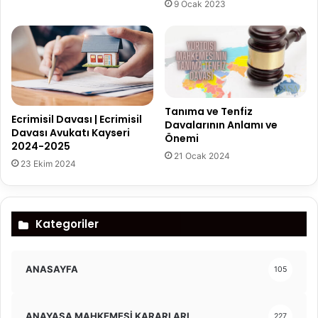
9 Ocak 2023
Tanıma ve Tenfiz
Ecrimisil Davası | Ecrimisil
Davalarının Anlamı ve
Davası Avukatı Kayseri
Önemi
2024-2025
21 Ocak 2024
23 Ekim 2024
Kategoriler
ANASAYFA
105
ANAYASA MAHKEMESİ KARARLARI
227