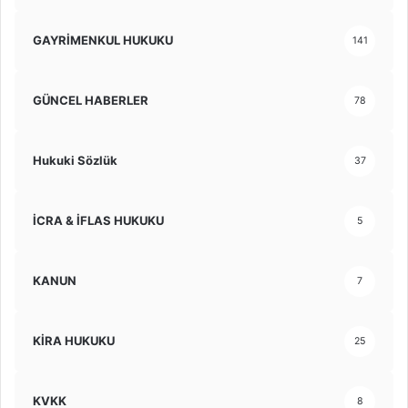
GAYRİMENKUL HUKUKU
141
GÜNCEL HABERLER
78
Hukuki Sözlük
37
İCRA & İFLAS HUKUKU
5
KANUN
7
KİRA HUKUKU
25
KVKK
8