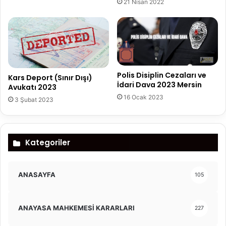
21 Nisan 2022
Polis Disiplin Cezaları ve
Kars Deport (Sınır Dışı)
İdari Dava 2023 Mersin
Avukatı 2023
16 Ocak 2023
3 Şubat 2023
Kategoriler
ANASAYFA
105
ANAYASA MAHKEMESİ KARARLARI
227