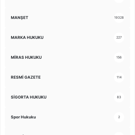
MANŞET
19328
MARKA HUKUKU
227
MİRAS HUKUKU
156
RESMİ GAZETE
114
SİGORTA HUKUKU
83
Spor Hukuku
2