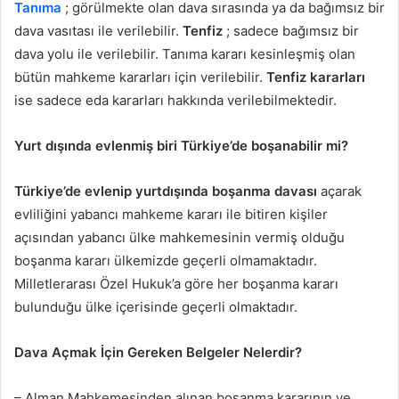
Tanıma
; görülmekte olan dava sırasında ya da bağımsız bir
dava vasıtası ile verilebilir.
Tenfiz
; sadece bağımsız bir
dava yolu ile verilebilir. Tanıma kararı kesinleşmiş olan
bütün mahkeme kararları için verilebilir.
Tenfiz kararları
ise sadece eda kararları hakkında verilebilmektedir.
Yurt dışında evlenmiş biri Türkiye’de boşanabilir mi?
Türkiye’de evlenip yurtdışında boşanma davası
açarak
evliliğini yabancı mahkeme kararı ile bitiren kişiler
açısından yabancı ülke mahkemesinin vermiş olduğu
boşanma kararı ülkemizde geçerli olmamaktadır.
Milletlerarası Özel Hukuk’a göre her boşanma kararı
bulunduğu ülke içerisinde geçerli olmaktadır.
Dava Açmak İçin Gereken Belgeler Nelerdir?
– Alman Mahkemesinden alınan boşanma kararının ve