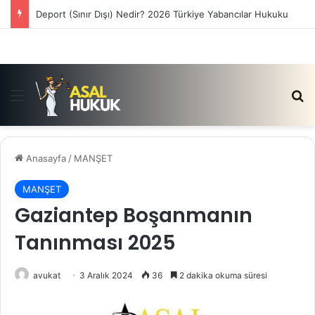
Deport (Sınır Dışı) Nedir? 2026 Türkiye Yabancılar Hukuku
Menü
Ar
Anasayfa
/
MANŞET
MANŞET
Gaziantep Boşanmanın
Tanınması 2025
avukat
3 Aralık 2024
36
2 dakika okuma süresi