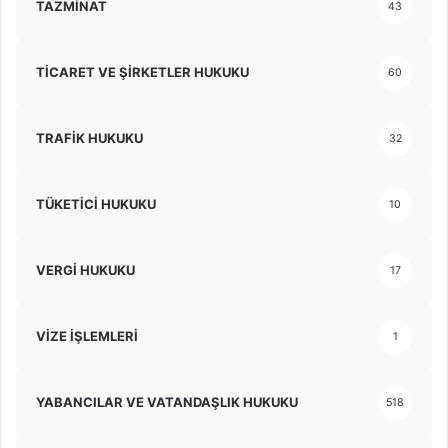
TAZMİNAT
43
TİCARET VE ŞİRKETLER HUKUKU
60
TRAFİK HUKUKU
32
TÜKETİCİ HUKUKU
10
VERGİ HUKUKU
17
VİZE İŞLEMLERİ
1
YABANCILAR VE VATANDAŞLIK HUKUKU
518