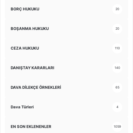
BORÇ HUKUKU
20
BOŞANMA HUKUKU
20
CEZA HUKUKU
110
DANIŞTAY KARARLARI
140
DAVA DİLEKÇE ÖRNEKLERİ
65
Dava Türleri
4
EN SON EKLENENLER
1059