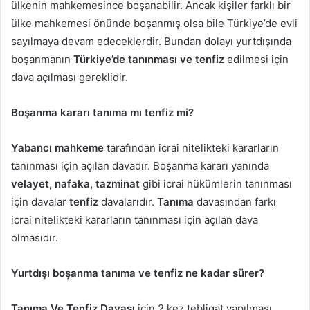
ülkenin mahkemesince boşanabilir. Ancak kişiler farklı bir
ülke mahkemesi önünde boşanmış olsa bile Türkiye’de evli
sayılmaya devam edeceklerdir. Bundan dolayı yurtdışında
boşanmanın
Türkiye’de tanınması ve tenfiz
edilmesi için
dava açılması gereklidir.
Boşanma kararı tanıma mı tenfiz mi?
Yabancı mahkeme
tarafından icrai nitelikteki kararların
tanınması için açılan davadır. Boşanma kararı yanında
velayet, nafaka, tazminat
gibi icrai hükümlerin tanınması
için davalar
tenfiz
davalarıdır.
Tanıma
davasından farkı
icrai nitelikteki kararların tanınması için açılan dava
olmasıdır.
Yurtdışı boşanma tanıma ve tenfiz ne kadar sürer?
Tanıma Ve Tenfiz Davası
için 2 kez tebligat yapılması