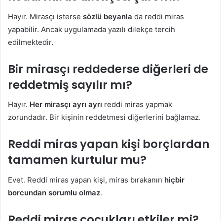
Hayır. Mirasçı isterse
sözlü beyanla
da reddi miras
yapabilir. Ancak uygulamada yazılı dilekçe tercih
edilmektedir.
Bir mirasçı reddederse diğerleri de
reddetmiş sayılır mı?
Hayır.
Her mirasçı ayrı ayrı
reddi miras yapmak
zorundadır. Bir kişinin reddetmesi diğerlerini bağlamaz.
Reddi miras yapan kişi borçlardan
tamamen kurtulur mu?
Evet. Reddi miras yapan kişi, miras bırakanın
hiçbir
borcundan sorumlu olmaz
.
Reddi miras çocukları etkiler mi?