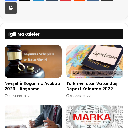
Yazdır
İlgili Makaleler
Nevşehir Boşanma Avukatı
Türkmenistan Vatandaşı
2023 – Boşanma
Deport Kaldırma 2022
21 Şubat 2023
9 Ocak 2022