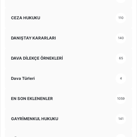
CEZA HUKUKU
110
DANIŞTAY KARARLARI
140
DAVA DİLEKÇE ÖRNEKLERİ
65
Dava Türleri
4
EN SON EKLENENLER
1059
GAYRİMENKUL HUKUKU
141