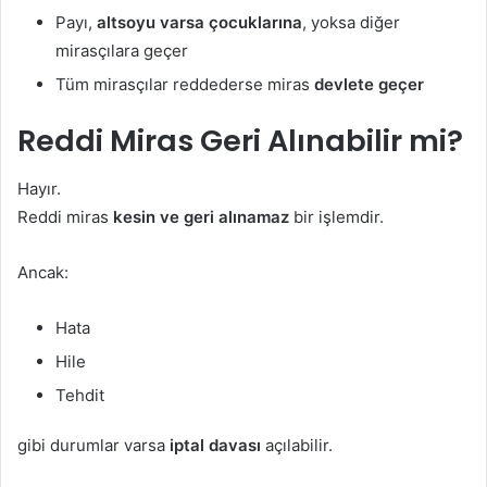
Payı,
altsoyu varsa çocuklarına
, yoksa diğer
mirasçılara geçer
Tüm mirasçılar reddederse miras
devlete geçer
Reddi Miras Geri Alınabilir mi?
Hayır.
Reddi miras
kesin ve geri alınamaz
bir işlemdir.
Ancak:
Hata
Hile
Tehdit
gibi durumlar varsa
iptal davası
açılabilir.