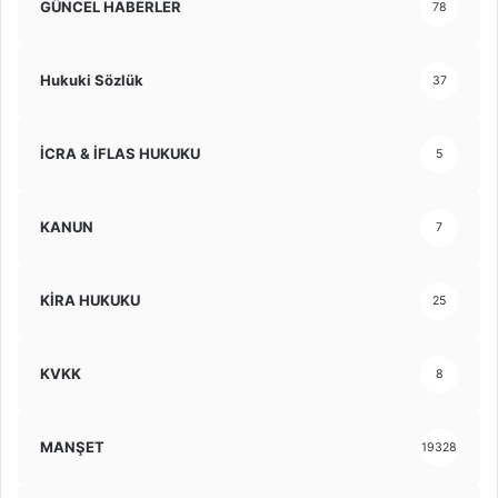
GÜNCEL HABERLER
78
Hukuki Sözlük
37
İCRA & İFLAS HUKUKU
5
KANUN
7
KİRA HUKUKU
25
KVKK
8
MANŞET
19328