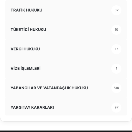
TRAFİK HUKUKU
32
TÜKETİCİ HUKUKU
10
VERGİ HUKUKU
17
VİZE İŞLEMLERİ
1
YABANCILAR VE VATANDAŞLIK HUKUKU
518
YARGITAY KARARLARI
97