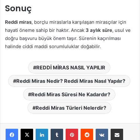
Sonuç
Reddi miras
, borçlu miraslarla karşılaşan mirasçılar için
hayati öneme sahip bir haktır. Ancak
3 aylık süre
, usul ve
doğru başvuru büyük önem taşır. Sürenin kaçırılması
halinde ciddi maddi sorumluluklar doğabilir.
REDDİ MİRAS NASIL YAPILIR
Reddi Miras Nedir? Reddi Miras Nasıl Yapılır?
Reddi Miras Süresi Ne Kadardır?
Reddi Miras Türleri Nelerdir?
LinkedIn
Tumblr
Pinterest
Reddit
VKontakte
E-Posta ile paylaş