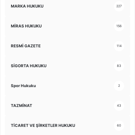
MARKA HUKUKU
227
MİRAS HUKUKU
156
RESMİ GAZETE
114
SİGORTA HUKUKU
83
Spor Hukuku
2
TAZMİNAT
43
TİCARET VE ŞİRKETLER HUKUKU
60