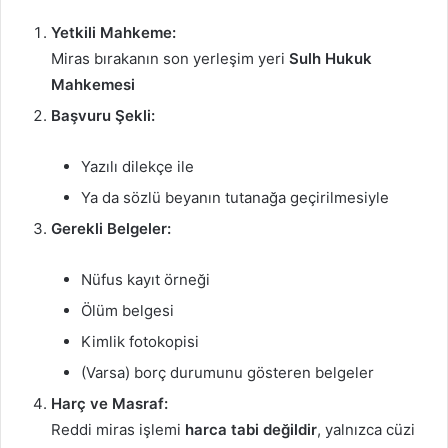
Yetkili Mahkeme:
Miras bırakanın son yerleşim yeri
Sulh Hukuk
Mahkemesi
Başvuru Şekli:
Yazılı dilekçe ile
Ya da sözlü beyanın tutanağa geçirilmesiyle
Gerekli Belgeler:
Nüfus kayıt örneği
Ölüm belgesi
Kimlik fotokopisi
(Varsa) borç durumunu gösteren belgeler
Harç ve Masraf:
Reddi miras işlemi
harca tabi değildir
, yalnızca cüzi