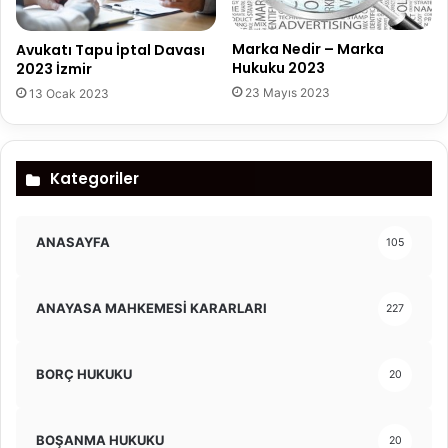
Marka Nedir – Marka
Avukatı Tapu İptal Davası
Hukuku 2023
2023 İzmir
23 Mayıs 2023
13 Ocak 2023
Kategoriler
ANASAYFA
105
ANAYASA MAHKEMESİ KARARLARI
227
BORÇ HUKUKU
20
BOŞANMA HUKUKU
20