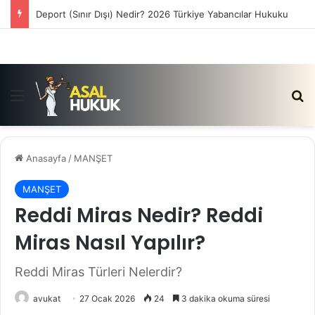
Deport (Sınır Dışı) Nedir? 2026 Türkiye Yabancılar Hukuku
Menü
Ar
Anasayfa
/
MANŞET
MANŞET
Reddi Miras Nedir? Reddi
Miras Nasıl Yapılır?
Reddi Miras Türleri Nelerdir?
avukat
27 Ocak 2026
24
3 dakika okuma süresi