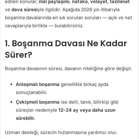
edilen konular;
mal paylaşımı
,
nafaka
,
velayet
,
tazminat
ve
dava süresi
yle ilgilidir. Aşağıda 2026 yılı itibarıyla
boşanma davalarında en sık sorulan soruları — açık ve net
cevaplarıyla birlikte — bulabilirsiniz.
1. Boşanma Davası Ne Kadar
Sürer?
Boşanma davasının süresi, davanın niteliğine göre değişir.
Anlaşmalı boşanma
genellikle birkaç ayda
sonuçlanabilir.
Çekişmeli boşanma
ise delil, tanık, bilirkişi gibi
süreçler nedeniyle
12–24 ay veya daha uzun
sürebilir.
Uzman desteği, sürecin hızlanmasına yardımcı olur.