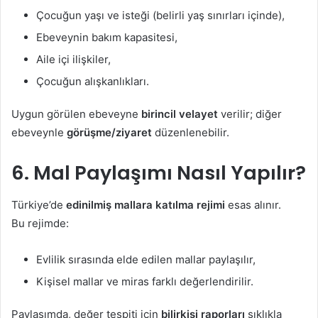
Çocuğun yaşı ve isteği (belirli yaş sınırları içinde),
Ebeveynin bakım kapasitesi,
Aile içi ilişkiler,
Çocuğun alışkanlıkları.
Uygun görülen ebeveyne
birincil velayet
verilir; diğer
ebeveynle
görüşme/ziyaret
düzenlenebilir.
6. Mal Paylaşımı Nasıl Yapılır?
Türkiye’de
edinilmiş mallara katılma rejimi
esas alınır.
Bu rejimde:
Evlilik sırasında elde edilen mallar paylaşılır,
Kişisel mallar ve miras farklı değerlendirilir.
Paylaşımda, değer tespiti için
bilirkişi raporları
sıklıkla