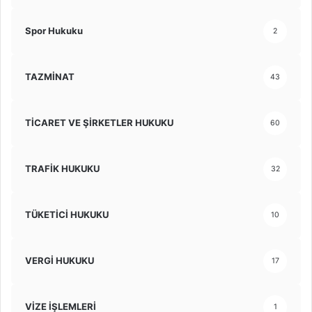
Spor Hukuku
2
TAZMİNAT
43
TİCARET VE ŞİRKETLER HUKUKU
60
TRAFİK HUKUKU
32
TÜKETİCİ HUKUKU
10
VERGİ HUKUKU
17
VİZE İŞLEMLERİ
1