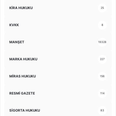
KİRA HUKUKU
25
KVKK
8
MANŞET
19328
MARKA HUKUKU
227
MİRAS HUKUKU
156
RESMİ GAZETE
114
SİGORTA HUKUKU
83