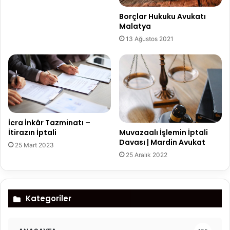
Borçlar Hukuku Avukatı
Malatya
13 Ağustos 2021
İcra İnkâr Tazminatı –
Muvazaalı İşlemin İptali
İtirazın İptali
Davası | Mardin Avukat
25 Mart 2023
25 Aralık 2022
Kategoriler