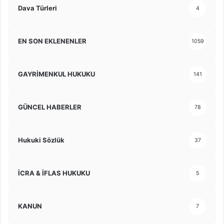
Dava Türleri
4
EN SON EKLENENLER
1059
GAYRİMENKUL HUKUKU
141
GÜNCEL HABERLER
78
Hukuki Sözlük
37
İCRA & İFLAS HUKUKU
5
KANUN
7