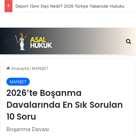
Deport (Sınır Dışı) Nedir? 2026 Türkiye Yabancılar Hukuku
Menü
Ar
Anasayfa
/
MANŞET
MANŞET
2026’te Boşanma
Davalarında En Sık Sorulan
10 Soru
Boşanma Davası