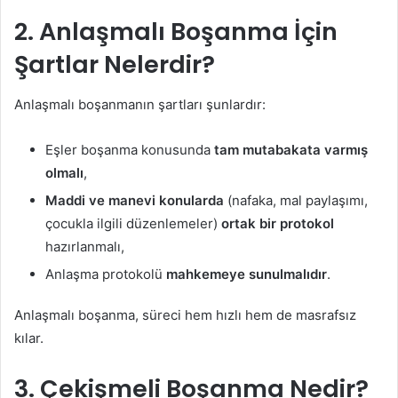
2. Anlaşmalı Boşanma İçin
Şartlar Nelerdir?
Anlaşmalı boşanmanın şartları şunlardır:
Eşler boşanma konusunda
tam mutabakata varmış
olmalı
,
Maddi ve manevi konularda
(nafaka, mal paylaşımı,
çocukla ilgili düzenlemeler)
ortak bir protokol
hazırlanmalı,
Anlaşma protokolü
mahkemeye sunulmalıdır
.
Anlaşmalı boşanma, süreci hem hızlı hem de masrafsız
kılar.
3. Çekişmeli Boşanma Nedir?