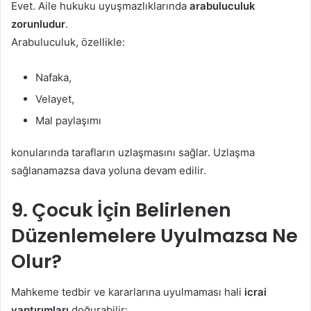
Evet. Aile hukuku uyuşmazlıklarında
arabuluculuk
zorunludur
.
Arabuluculuk, özellikle:
Nafaka,
Velayet,
Mal paylaşımı
konularında tarafların uzlaşmasını sağlar. Uzlaşma
sağlanamazsa dava yoluna devam edilir.
9. Çocuk İçin Belirlenen
Düzenlemelere Uyulmazsa Ne
Olur?
Mahkeme tedbir ve kararlarına uyulmaması hali
icrai
yaptırımları
doğurabilir: