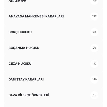
ANASAYFA
105
ANAYASA MAHKEMESİ KARARLARI
227
BORÇ HUKUKU
20
BOŞANMA HUKUKU
20
CEZA HUKUKU
110
DANIŞTAY KARARLARI
140
DAVA DİLEKÇE ÖRNEKLERİ
65