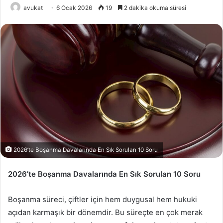
avukat
6 Ocak 2026
19
2 dakika okuma süresi
2026’te Boşanma Davalarında En Sık Sorulan 10 Soru
2026’te Boşanma Davalarında En Sık Sorulan 10 Soru
Boşanma süreci, çiftler için hem duygusal hem hukuki
açıdan karmaşık bir dönemdir. Bu süreçte en çok merak