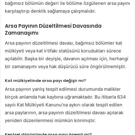
bağımsız bölümün değeri ile bölüme özgülenen arsa payını
karşılaştırıp denklik sağlamaya çalışmalıdır.
Arsa Payının Düzeltilmesi Davasında
Zamanaşımı
Arsa payının düzeltilmesi davası, bağımsız bölümler kat
mülkiyeti veya kat irtifakı statüsünü korudukları sürece
açılabilir. Başka bir deyişle, davanın açılması için, herhangi
bir zamanaşımı veya hak düşürücü süre öngörülmemiştir.
Kat mülkiyetinde arsa payı değişir mi?
Arsa payının yanlış tespit edilmesi durumunda malikler
birçok anlamda hak kaybına uğramaktadır. Bu itibarla 634
sayılı Kat Mülkiyeti Kanunu’na aykırı olarak tespit edilen
arsa paylarının, arsa payının düzeltilmesi davası açılarak
yeniden düzenlenmesi mümkün kılınmıştır.
Kentsel dönüşümde arsa payı önemli mi?