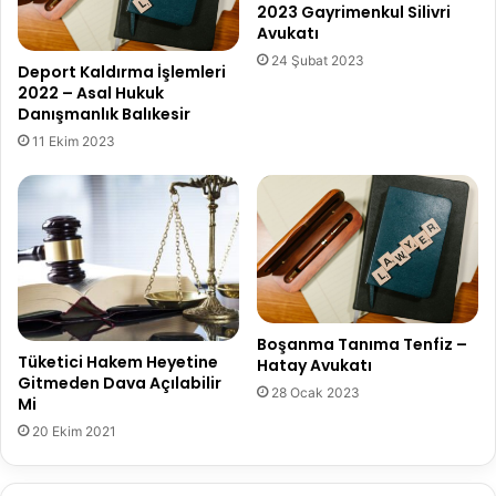
2023 Gayrimenkul Silivri
Avukatı
24 Şubat 2023
Deport Kaldırma İşlemleri
2022 – Asal Hukuk
Danışmanlık Balıkesir
11 Ekim 2023
Boşanma Tanıma Tenfiz –
Tüketici Hakem Heyetine
Hatay Avukatı
Gitmeden Dava Açılabilir
28 Ocak 2023
Mi
20 Ekim 2021