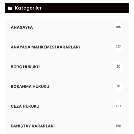
Kategoriler
ANASAYFA
105
ANAYASA MAHKEMESİ KARARLARI
227
BORÇ HUKUKU
20
BOŞANMA HUKUKU
20
CEZA HUKUKU
110
DANIŞTAY KARARLARI
140