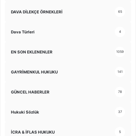
DAVA DİLEKÇE ÖRNEKLERİ
65
Dava Türleri
4
EN SON EKLENENLER
1059
GAYRİMENKUL HUKUKU
141
GÜNCEL HABERLER
78
Hukuki Sözlük
37
İCRA & İFLAS HUKUKU
5