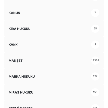
KANUN
7
KİRA HUKUKU
25
KVKK
8
MANŞET
19328
MARKA HUKUKU
227
MİRAS HUKUKU
156