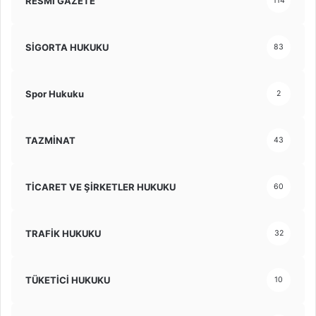
RESMİ GAZETE
114
SİGORTA HUKUKU
83
Spor Hukuku
2
TAZMİNAT
43
TİCARET VE ŞİRKETLER HUKUKU
60
TRAFİK HUKUKU
32
TÜKETİCİ HUKUKU
10