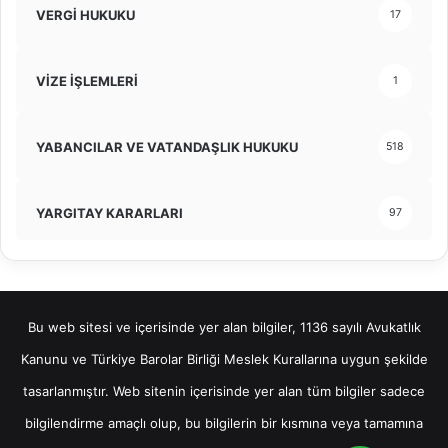
VERGİ HUKUKU
17
VİZE İŞLEMLERİ
1
YABANCILAR VE VATANDAŞLIK HUKUKU
518
YARGITAY KARARLARI
97
Bu web sitesi ve içerisinde yer alan bilgiler, 1136 sayılı Avukatlık
Kanunu ve Türkiye Barolar Birliği Meslek Kurallarına uygun şekilde
tasarlanmıştır. Web sitenin içerisinde yer alan tüm bilgiler sadece
bilgilendirme amaçlı olup, bu bilgilerin bir kısmına veya tamamına