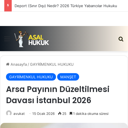
Deport (Sınır Dışı) Nedir? 2026 Türkiye Yabancılar Hukuku
Menü
Ar
Anasayfa
/
GAYRİMENKUL HUKUKU
GAYRİMENKUL HUKUKU
MANŞET
Arsa Payının Düzeltilmesi
Davası İstanbul 2026
avukat
15 Ocak 2026
25
1 dakika okuma süresi