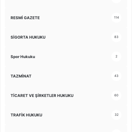
RESMİ GAZETE
114
SİGORTA HUKUKU
83
Spor Hukuku
2
TAZMİNAT
43
TİCARET VE ŞİRKETLER HUKUKU
60
TRAFİK HUKUKU
32