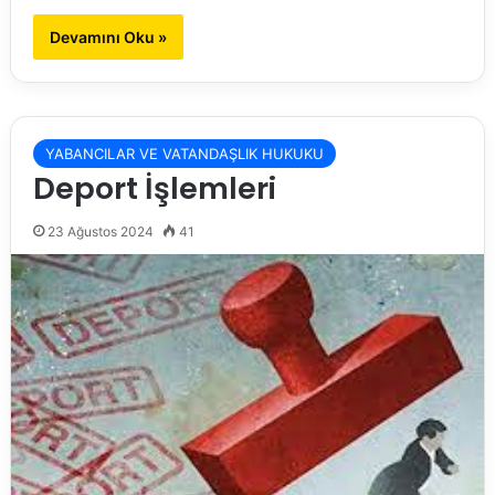
Devamını Oku »
YABANCILAR VE VATANDAŞLIK HUKUKU
Deport İşlemleri
23 Ağustos 2024
41