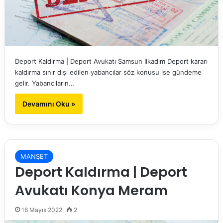
Deport Kaldırma | Deport Avukatı Samsun İlkadım Deport kararı
kaldırma sınır dışı edilen yabancılar söz konusu ise gündeme
gelir. Yabancıların…
Devamını Oku »
MANŞET
Deport Kaldırma | Deport
Avukatı Konya Meram
16 Mayıs 2022
2