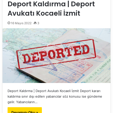
Deport Kaldırma | Deport
Avukatı Kocaeli İzmit
16 Mayıs 2022
3
Deport Kaldırma | Deport Avukatı Kocaeli İzmit Deport kararı
kaldırma sınır dışı edilen yabancılar söz konusu ise gündeme
gelir. Yabancıların…
Devamını Oku »