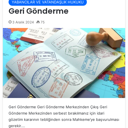
YABANCILAR VE VATANDAŞLIK HUKUKU
Geri Gönderme
3 Aralık 2024
75
Geri Gönderme Geri Gönderme Merkezinden Çıkış Geri
Gönderme Merkezinden serbest bırakılmanız için idari
gözetim kararının tebliğinden sonra Mahkeme’ye başvurulması
gerekir.…