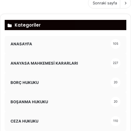
Sonraki sayfa
Kategoriler
ANASAYFA
105
ANAYASA MAHKEMESİ KARARLARI
227
BORÇ HUKUKU
20
BOŞANMA HUKUKU
20
CEZA HUKUKU
110