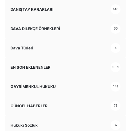
DANIŞTAY KARARLARI
140
DAVA DİLEKÇE ÖRNEKLERİ
65
Dava Türleri
4
EN SON EKLENENLER
1059
GAYRİMENKUL HUKUKU
141
GÜNCEL HABERLER
78
Hukuki Sözlük
37