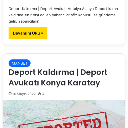
Deport Kaldırma | Deport Avukatı Antalya Alanya Deport kararı
kaldırma sınır dışı edilen yabancılar söz konusu ise gündeme
gelir. Yabancıların…
Devamını Oku »
MANŞET
Deport Kaldırma | Deport
Avukatı Konya Karatay
16 Mayıs 2022
4