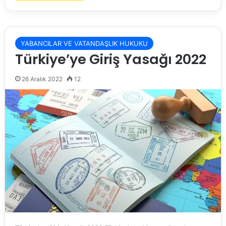
YABANCILAR VE VATANDAŞLIK HUKUKU
Türkiye’ye Giriş Yasağı 2022
26 Aralık 2022
12