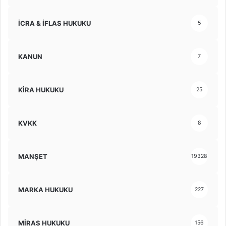
İCRA & İFLAS HUKUKU
5
KANUN
7
KİRA HUKUKU
25
KVKK
8
MANŞET
19328
MARKA HUKUKU
227
MİRAS HUKUKU
156