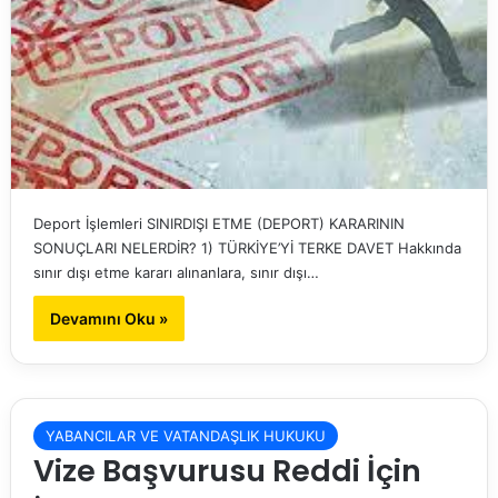
Deport İşlemleri SINIRDIŞI ETME (DEPORT) KARARININ
SONUÇLARI NELERDİR? 1) TÜRKİYE’Yİ TERKE DAVET Hakkında
sınır dışı etme kararı alınanlara, sınır dışı…
Devamını Oku »
YABANCILAR VE VATANDAŞLIK HUKUKU
Vize Başvurusu Reddi İçin