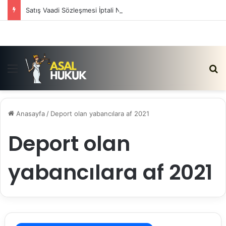
Satış Vaadi Sözleşmesi İptali Nedir?
Menü
Ar
Anasayfa
/
Deport olan yabancılara af 2021
Deport olan
yabancılara af 2021