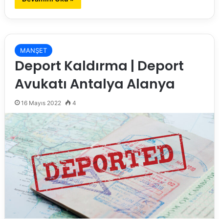
MANŞET
Deport Kaldırma | Deport
Avukatı Antalya Alanya
16 Mayıs 2022
4