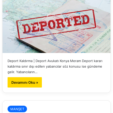
Deport Kaldırma | Deport Avukatı Konya Meram Deport kararı
kaldırma sınır dışı edilen yabancılar söz konusu ise gündeme
gelir. Yabancıların…
Devamını Oku »
MANŞET