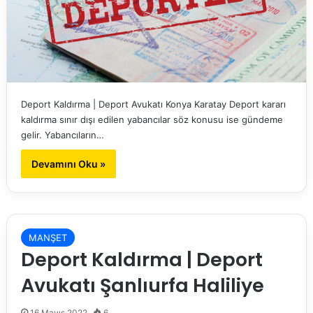
Deport Kaldırma | Deport Avukatı Konya Karatay Deport kararı
kaldırma sınır dışı edilen yabancılar söz konusu ise gündeme
gelir. Yabancıların…
Devamını Oku »
MANŞET
Deport Kaldırma | Deport
Avukatı Şanlıurfa Haliliye
16 Mayıs 2022
6