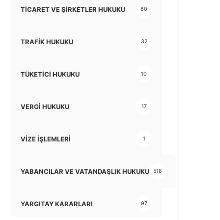
TİCARET VE ŞİRKETLER HUKUKU
60
TRAFİK HUKUKU
32
TÜKETİCİ HUKUKU
10
VERGİ HUKUKU
17
VİZE İŞLEMLERİ
1
YABANCILAR VE VATANDAŞLIK HUKUKU
518
YARGITAY KARARLARI
97