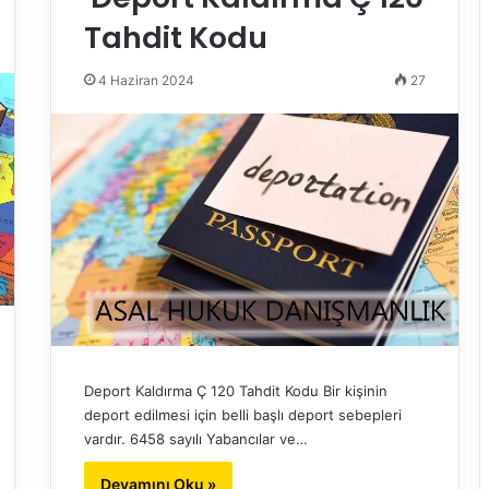
Tahdit Kodu
4 Haziran 2024
27
Deport Kaldırma Ç 120 Tahdit Kodu Bir kişinin
deport edilmesi için belli başlı deport sebepleri
vardır. 6458 sayılı Yabancılar ve…
Devamını Oku »