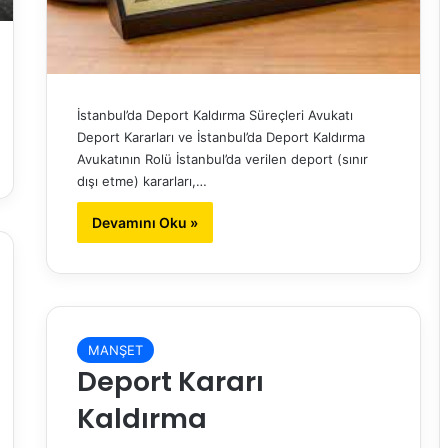
İstanbul’da Deport Kaldırma Süreçleri Avukatı
Deport Kararları ve İstanbul’da Deport Kaldırma
Avukatının Rolü İstanbul’da verilen deport (sınır
dışı etme) kararları,…
Devamını Oku »
MANŞET
Deport Kararı
Kaldırma