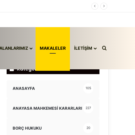
Arama yap ..
ALANLARIMIZ
MAKALELER
İLETİŞİM
Kategoriler
ANASAYFA
105
ANAYASA MAHKEMESİ KARARLARI
227
BORÇ HUKUKU
20