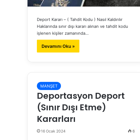
Deport Kararı – ( Tahdit Kodu ) Nasıl Kaldırılır
Haklarında sınır dışı kararı alınan ve tahdit kodu
işlenen kişiler zamanında…
Devamını Oku »
MANŞET
Deportasyon Deport
(Sınır Dışı Etme)
Kararları
16 Ocak 2024
6