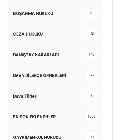
BOŞANMA HUKUKU
20
CEZA HUKUKU
110
DANIŞTAY KARARLARI
140
DAVA DİLEKÇE ÖRNEKLERİ
65
Dava Türleri
4
EN SON EKLENENLER
1059
GAYRİMENKUL HUKUKU
141