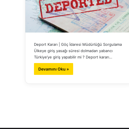
Deport Kararı | Göç İdaresi Müdürlüğü Sorgulama
Ülkeye giriş yasağı süresi dolmadan yabancı
Türkiye’ye giriş yapabilir mi ? Deport kararı…
Devamını Oku »