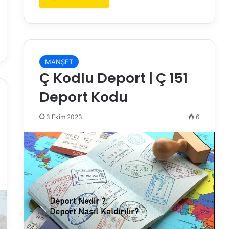
MANŞET
Ç Kodlu Deport | Ç 151
Deport Kodu
3 Ekim 2023
6