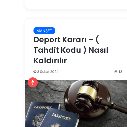
MANŞET
Deport Kararı – (
Tahdit Kodu ) Nasıl
Kaldırılır
8 Şubat 2024
18