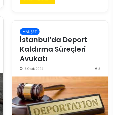
MANŞET
İstanbul’da Deport
Kaldırma Süreçleri
Avukatı
16 Ocak 2024
8