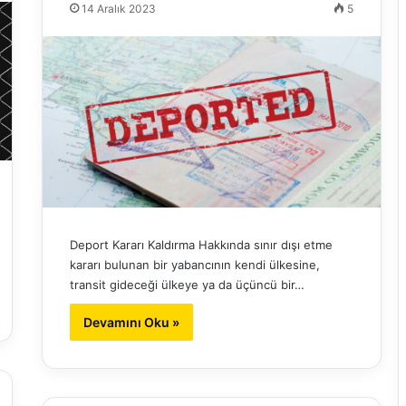
14 Aralık 2023
5
Deport Kararı Kaldırma Hakkında sınır dışı etme
kararı bulunan bir yabancının kendi ülkesine,
transit gideceği ülkeye ya da üçüncü bir…
Devamını Oku »