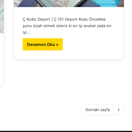
Ç Kodlu Deport | Ç 151 Deport Kodu Öncelikle
şunu izzah etmek isteriz ki en iyi avukat yada en
iyi…
Devamını Oku »
Sonraki sayfa