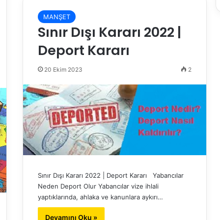
MANŞET
Sınır Dışı Kararı 2022 |
Deport Kararı
20 Ekim 2023
2
Sınır Dışı Kararı 2022 | Deport Kararı Yabancılar
Neden Deport Olur Yabancılar vize ihlali
yaptıklarında, ahlaka ve kanunlara aykırı…
Devamını Oku »