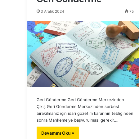
3 Aralık 2024
75
Geri Gönderme Geri Gönderme Merkezinden
Çıkış Geri Gönderme Merkezinden serbest
bırakılmanız için idari gözetim kararının tebliğinden
sonra Mahkeme’ye başvurulması gerekir.…
Devamını Oku »