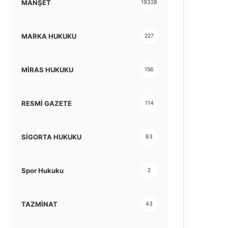
MANŞET
19328
MARKA HUKUKU
227
MİRAS HUKUKU
156
RESMİ GAZETE
114
SİGORTA HUKUKU
83
Spor Hukuku
2
TAZMİNAT
43