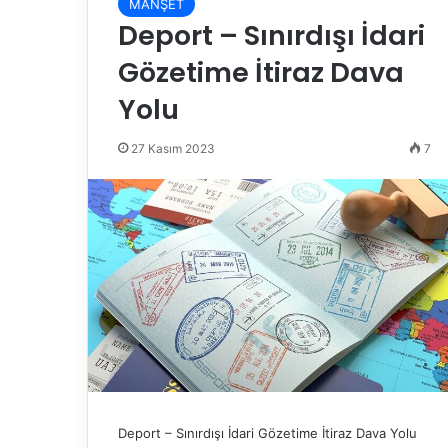
MANŞET
Deport – Sınırdışı İdari
Gözetime İtiraz Dava
Yolu
27 Kasım 2023
7
Deport – Sınırdışı İdari Gözetime İtiraz Dava Yolu