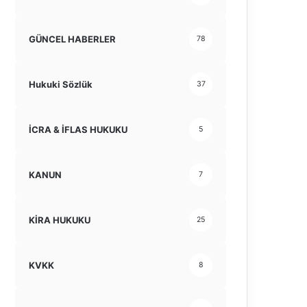
GÜNCEL HABERLER
78
Hukuki Sözlük
37
İCRA & İFLAS HUKUKU
5
KANUN
7
KİRA HUKUKU
25
KVKK
8