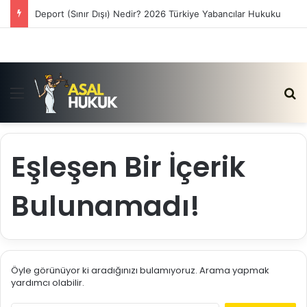
Deport (Sınır Dışı) Nedir? 2026 Türkiye Yabancılar Hukuku
Menü
Ar
Eşleşen Bir İçerik
Bulunamadı!
Öyle görünüyor ki aradığınızı bulamıyoruz. Arama yapmak
yardımcı olabilir.