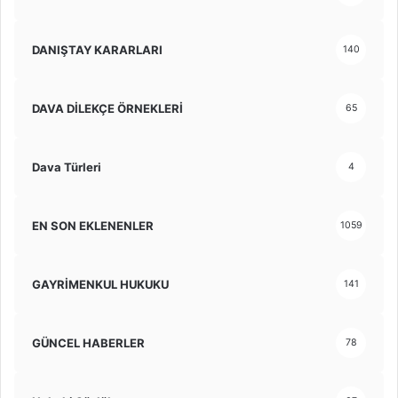
DANIŞTAY KARARLARI
140
DAVA DİLEKÇE ÖRNEKLERİ
65
Dava Türleri
4
EN SON EKLENENLER
1059
GAYRİMENKUL HUKUKU
141
GÜNCEL HABERLER
78