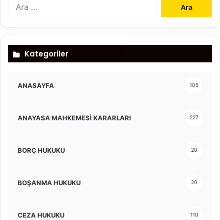
Arama:
Kategoriler
ANASAYFA
105
ANAYASA MAHKEMESİ KARARLARI
227
BORÇ HUKUKU
20
BOŞANMA HUKUKU
20
CEZA HUKUKU
110