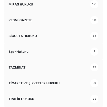
MİRAS HUKUKU
156
RESMİ GAZETE
114
SİGORTA HUKUKU
83
Spor Hukuku
2
TAZMİNAT
43
TİCARET VE ŞİRKETLER HUKUKU
60
TRAFİK HUKUKU
32