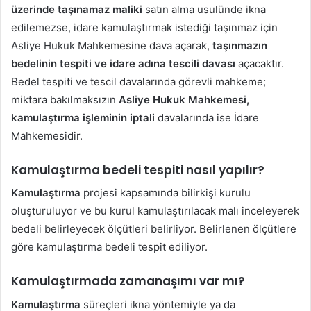
üzerinde taşınamaz maliki
satın alma usulünde ikna
edilemezse, idare kamulaştırmak istediği taşınmaz için
Asliye Hukuk Mahkemesine dava açarak,
taşınmazın
bedelinin tespiti ve idare adına tescili davası
açacaktır.
Bedel tespiti ve tescil davalarında görevli mahkeme;
miktara bakılmaksızın
Asliye Hukuk Mahkemesi,
kamulaştırma işleminin iptali
davalarında ise İdare
Mahkemesidir.
Kamulaştırma bedeli tespiti nasıl yapılır?
Kamulaştırma
projesi kapsamında bilirkişi kurulu
oluşturuluyor ve bu kurul kamulaştırılacak malı inceleyerek
bedeli belirleyecek ölçütleri belirliyor. Belirlenen ölçütlere
göre kamulaştırma bedeli tespit ediliyor.
Kamulaştırmada zamanaşımı var mı?
Kamulaştırma
süreçleri ikna yöntemiyle ya da