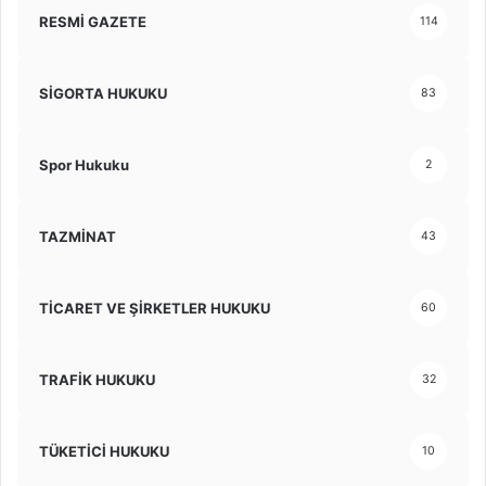
RESMİ GAZETE
114
SİGORTA HUKUKU
83
Spor Hukuku
2
TAZMİNAT
43
TİCARET VE ŞİRKETLER HUKUKU
60
TRAFİK HUKUKU
32
TÜKETİCİ HUKUKU
10