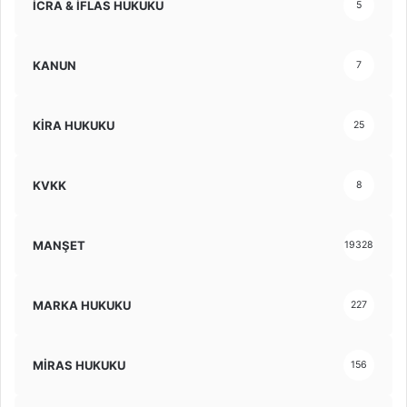
İCRA & İFLAS HUKUKU
5
KANUN
7
KİRA HUKUKU
25
KVKK
8
MANŞET
19328
MARKA HUKUKU
227
MİRAS HUKUKU
156