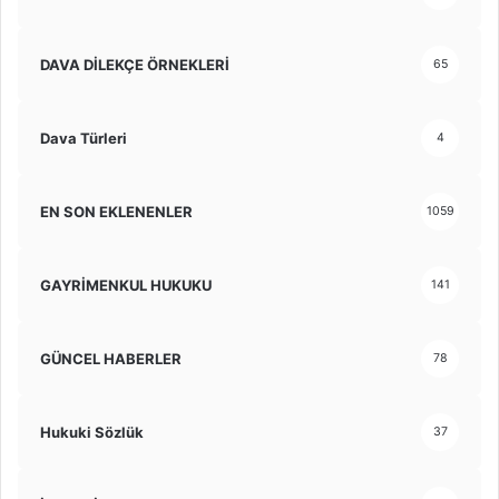
DAVA DİLEKÇE ÖRNEKLERİ
65
Dava Türleri
4
EN SON EKLENENLER
1059
GAYRİMENKUL HUKUKU
141
GÜNCEL HABERLER
78
Hukuki Sözlük
37