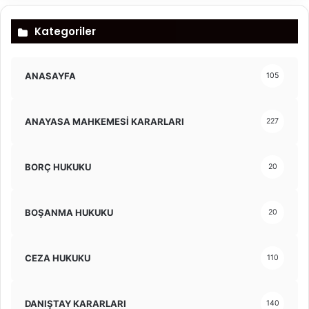
Kategoriler
ANASAYFA
105
ANAYASA MAHKEMESİ KARARLARI
227
BORÇ HUKUKU
20
BOŞANMA HUKUKU
20
CEZA HUKUKU
110
DANIŞTAY KARARLARI
140