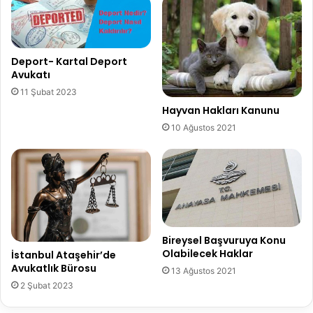
Deport- Kartal Deport
Avukatı
11 Şubat 2023
Hayvan Hakları Kanunu
10 Ağustos 2021
Bireysel Başvuruya Konu
Olabilecek Haklar
İstanbul Ataşehir’de
Avukatlık Bürosu
13 Ağustos 2021
2 Şubat 2023