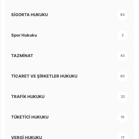
SİGORTA HUKUKU
83
Spor Hukuku
2
TAZMİNAT
43
TİCARET VE ŞİRKETLER HUKUKU
60
TRAFİK HUKUKU
32
TÜKETİCİ HUKUKU
10
VERGİ HUKUKU
17