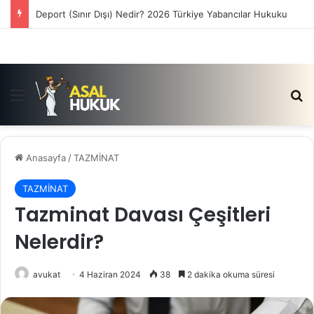
Deport (Sınır Dışı) Nedir? 2026 Türkiye Yabancılar Hukuku
Menü
Ar
Anasayfa
/
TAZMİNAT
TAZMİNAT
Tazminat Davası Çeşitleri
Nelerdir?
avukat
4 Haziran 2024
38
2 dakika okuma süresi