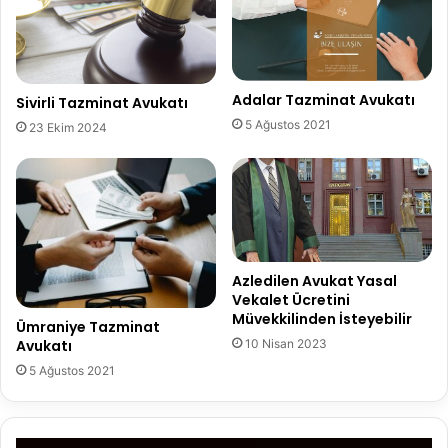
Adalar Tazminat Avukatı
Sivirli Tazminat Avukatı
5 Ağustos 2021
23 Ekim 2024
Azledilen Avukat Yasal
Vekalet Ücretini
Müvekkilinden İsteyebilir
Ümraniye Tazminat
10 Nisan 2023
Avukatı
5 Ağustos 2021