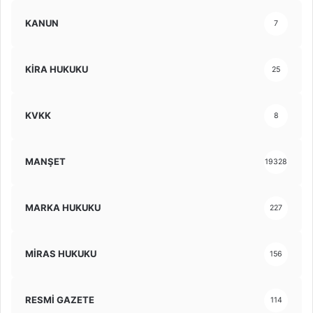
KANUN
7
KİRA HUKUKU
25
KVKK
8
MANŞET
19328
MARKA HUKUKU
227
MİRAS HUKUKU
156
RESMİ GAZETE
114