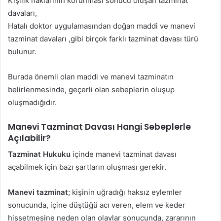
Kişilik haklarının korunması sonucu oluşan tazminat
davaları,
Hatalı doktor uygulamasından doğan maddi ve manevi
tazminat davaları ,gibi birçok farklı tazminat davası türü
bulunur.
Burada önemli olan maddi ve manevi tazminatın
belirlenmesinde, geçerli olan sebeplerin oluşup
oluşmadığıdır.
Manevi Tazminat Davası Hangi Sebeplerle
Açılabilir?
Tazminat Hukuku
içinde manevi tazminat davası
açabilmek için bazı şartların oluşması gerekir.
Manevi tazminat
; kişinin uğradığı haksız eylemler
sonucunda, içine düştüğü acı veren, elem ve keder
hissetmesine neden olan olaylar sonucunda, zararının