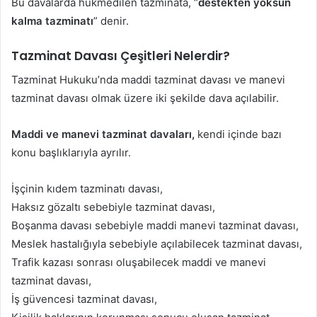
Bu davalarda hükmedilen tazminata, “
destekten yoksun
kalma tazminatı
” denir.
Tazminat Davası Çeşitleri Nelerdir?
Tazminat Hukuku’nda maddi tazminat davası ve manevi
tazminat davası olmak üzere iki şekilde dava açılabilir.
Maddi ve manevi tazminat davaları,
kendi içinde bazı
konu başlıklarıyla ayrılır.
İşçinin kıdem tazminatı davası,
Haksız gözaltı sebebiyle tazminat davası,
Boşanma davası sebebiyle maddi manevi tazminat davası,
Meslek hastalığıyla sebebiyle açılabilecek tazminat davası,
Trafik kazası sonrası oluşabilecek maddi ve manevi
tazminat davası,
İş güvencesi tazminat davası,