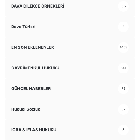
DAVA DİLEKÇE ÖRNEKLERİ
65
Dava Türleri
4
EN SON EKLENENLER
1059
GAYRİMENKUL HUKUKU
141
GÜNCEL HABERLER
78
Hukuki Sözlük
37
İCRA & İFLAS HUKUKU
5