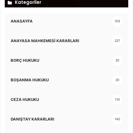
Kategoriler
ANASAYFA
105
ANAYASA MAHKEMESİ KARARLARI
227
BORÇ HUKUKU
20
BOŞANMA HUKUKU
20
CEZA HUKUKU
110
DANIŞTAY KARARLARI
140