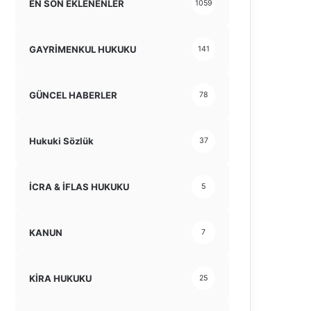
EN SON EKLENENLER
1059
GAYRİMENKUL HUKUKU
141
GÜNCEL HABERLER
78
Hukuki Sözlük
37
İCRA & İFLAS HUKUKU
5
KANUN
7
KİRA HUKUKU
25