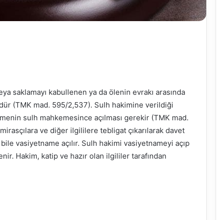
ya saklamayı kabullenen ya da ölenin evrakı arasında
ür (TMK mad. 595/2,537). Sulh hakimine verildiği
tnamenin sulh mahkemesince açılması gerekir (TMK mad.
rasçılara ve diğer ilgililere tebligat çıkarılarak davet
bile vasiyetname açılır. Sulh hakimi vasiyetnameyi açıp
r. Hakim, katip ve hazır olan ilgililer tarafından