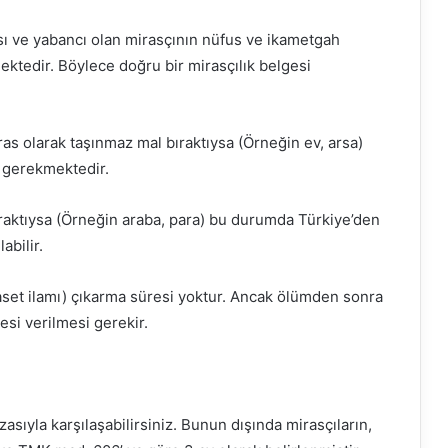
ve yabancı olan mirasçının nüfus ve ikametgah
ktedir. Böylece doğru bir mirasçılık belgesi
as olarak taşınmaz mal bıraktıysa (Örneğin ev, arsa)
ı gerekmektedir.
ıraktıysa (Örneğin araba, para) bu durumda Türkiye’den
abilir.
aset ilamı) çıkarma süresi yoktur. Ancak ölümden sonra
esi verilmesi gerekir.
yla karşılaşabilirsiniz. Bunun dışında mirasçıların,