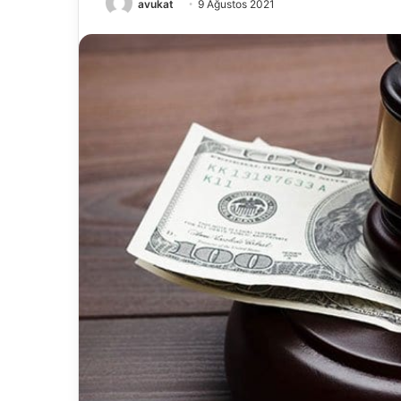
avukat
9 Ağustos 2021