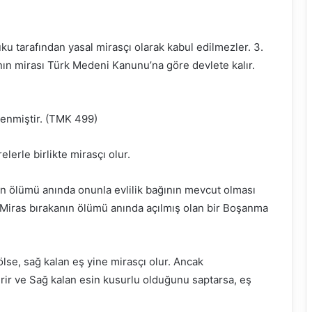
u tarafından yasal mirasçı olarak kabul edilmezler. 3.
ın mirası Türk Medeni Kanunu’na göre devlete kalır.
lenmiştir. (TMK 499)
lerle birlikte mirasçı olur.
nın ölümü anında onunla evlilik bağının mevcut olması
 Miras bırakanın ölümü anında açılmış olan bir Boşanma
se, sağ kalan eş yine mirasçı olur. Ancak
rir ve Sağ kalan esin kusurlu olduğunu saptarsa, eş