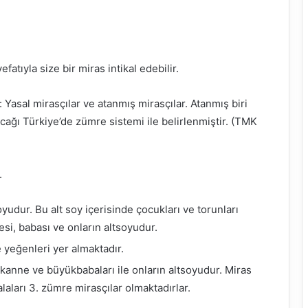
fatıyla size bir miras intikal edebilir.
 Yasal mirasçılar ve atanmış mirasçılar. Atanmış biri
cağı Türkiye’de zümre sistemi ile belirlenmiştir. (TMK
.
yudur. Bu alt soy içerisinde çocukları ve torunları
si, babası ve onların altsoyudur.
 yeğenleri yer almaktadır.
kanne ve büyükbabaları ile onların altsoyudur. Miras
alaları 3. zümre mirasçılar olmaktadırlar.