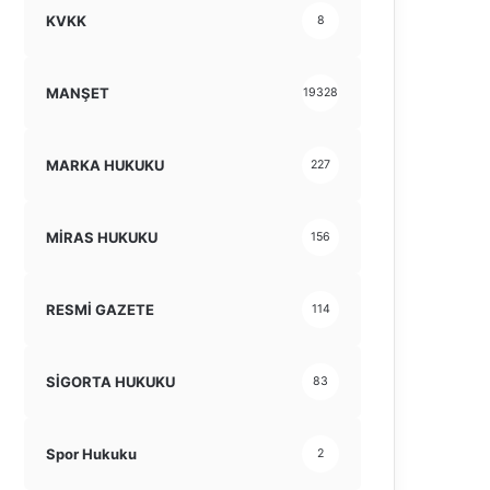
KVKK
8
MANŞET
19328
MARKA HUKUKU
227
MİRAS HUKUKU
156
RESMİ GAZETE
114
SİGORTA HUKUKU
83
Spor Hukuku
2