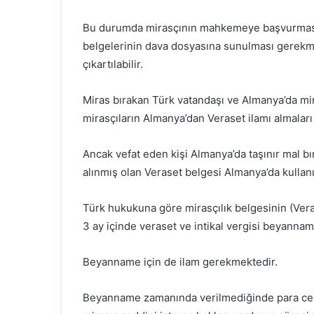
Bu durumda mirasçının mahkemeye başvurması 
belgelerinin dava dosyasına sunulması gerekme
çıkartılabilir.
Miras bırakan Türk vatandaşı ve Almanya’da mir
mirasçıların Almanya’dan Veraset ilamı almalar
Ancak vefat eden kişi Almanya’da taşınır mal b
alınmış olan Veraset belgesi Almanya’da kullanıl
Türk hukukuna göre mirasçılık belgesinin (Ver
3 ay içinde veraset ve intikal vergisi beyannam
Beyanname için de ilam gerekmektedir.
Beyanname zamanında verilmediğinde para cezası