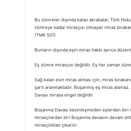
Bu zümreler dışında kalan akrabalar, Türk Hukuk
zümreye kadar mirasçısı olmayan miras bırakan
(TMK 501)
Bunların dışında eşin miras hakkı ayrıca düzen
Eş zümre mirasçısı değildir. Eş her zaman zümre
Sağ kalan esin miras alması için, miras bıraka
şartı aranmaktadır. Boşanmış eş miras alamaz.
Davası mirasa engel değildir.
Boşanma Davası kesinleşmeden eşlerden biri öl
mirasçılardan biri Boşanma davasını devam etti
mirasçılıktan çıkarılır.