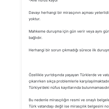
-Aile nüfus kaydı
Davayı herhangi bir mirasçının açması yeterlid
yoktur.
Mahkeme duruşma için gün verir veya aynı gün
bağlıdır.
Herhangi bir sorun çıkmadığı sürece ilk duruşm
Özellikle yurtdışında yaşayan Türklerde ve vatan
çıkarırken sıkça problemlerle karşılaşılmaktadı
Türkiye’deki nüfus kayıtlarında bulunmamasıdır
Bu nedenle mirasçılığın resmi ve onaylı belgele
Türk vatandaşı değil ise mirasçılık belgesini n