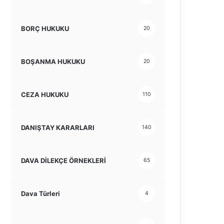
BORÇ HUKUKU
20
BOŞANMA HUKUKU
20
CEZA HUKUKU
110
DANIŞTAY KARARLARI
140
DAVA DİLEKÇE ÖRNEKLERİ
65
Dava Türleri
4