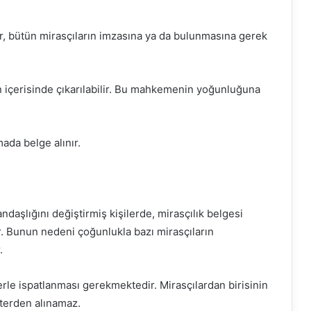
ir, bütün mirasçıların imzasına ya da bulunmasına gerek
 içerisinde çıkarılabilir. Bu mahkemenin yoğunluğuna
ada belge alınır.
daşlığını değiştirmiş kişilerde, mirasçılık belgesi
r. Bunun nedeni çoğunlukla bazı mirasçıların
.
rle ispatlanması gerekmektedir. Mirasçılardan birisinin
oterden alınamaz.