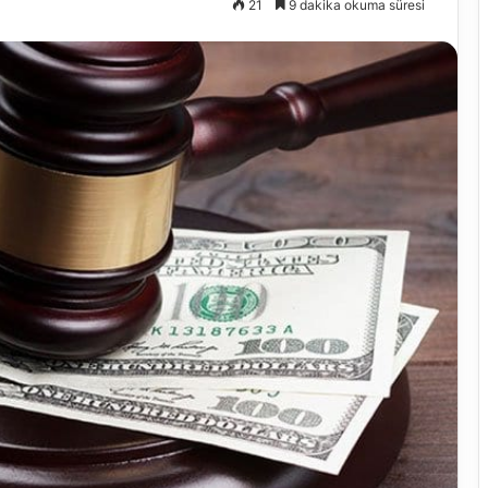
21
9 dakika okuma süresi