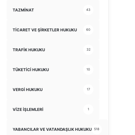
TAZMİNAT
43
TİCARET VE ŞİRKETLER HUKUKU
60
TRAFİK HUKUKU
32
TÜKETİCİ HUKUKU
10
VERGİ HUKUKU
17
VİZE İŞLEMLERİ
1
YABANCILAR VE VATANDAŞLIK HUKUKU
518