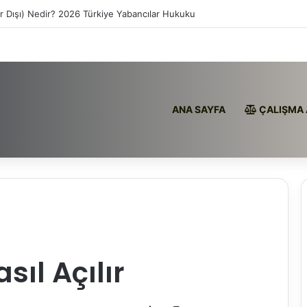
ır Dışı) Nedir? 2026 Türkiye Yabancılar Hukuku
ANA SAYFA
ÇALIŞMA 
ıl Açılır