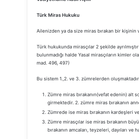
Türk Miras Hukuku
Ailenizden ya da size miras bırakan bir kişinin ve
Türk hukukunda mirasçılar 2 şekilde ayrılmıştır:
bulunmadığı halde Yasal mirasçıların kimler ola
mad. 496, 497)
Bu sistem 1.,2. ve 3. zümrelerden oluşmaktadır
Zümre miras bırakanın(vefat edenin) alt so
girmektedir. 2. zümre miras bırakanın anne
Zümrede ise miras bırakanın kardeşleri ve
Zümre mirasçılar ise miras bırakanın büyü
bırakanın amcaları, teyzeleri, dayıları ve h