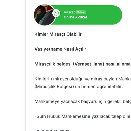
Avukat
Online
Online Avukat
Kimler Mirasçı Olabilir
Vasiyetname Nasıl Açılır
Mirasçılık belgesi (Veraset ilamı) nasıl alınm
Kimlerin mirasçı olduğu ve miras payları Mahke
(Mirasçılık Belgesi) ile hemen öğrenilebilir.
Mahkemeye yapılacak başvuru için gerekli belg
-Sulh Hukuk Mahkemesine yazılacak talep dile