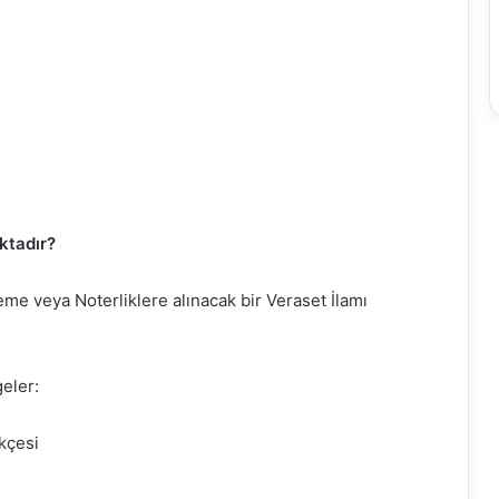
aktadır?
me veya Noterliklere alınacak bir Veraset İlamı
eler:
kçesi