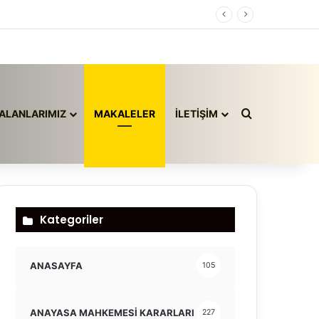
Arama yap ..
ALANLARIMIZ
MAKALELER
İLETİŞİM
Kategoriler
ANASAYFA
105
ANAYASA MAHKEMESİ KARARLARI
227