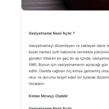
Vasiyetname Nasıl Açılır ?
Vasiyetnameyi düzenleyen ve saklayan daire ve
bulan herkes sulh hakimine vermekle yükümlüd
günden itibaren en geç bir ay içinde, vasiye
596). Bunun için vasiyetnamenin açılacağı gün mi
edilir. Davete rağmen hiç kimse gelmemiş olsa 
okur ve durumu tespit eden bir tutanak düzenleni
imzalanır.
Kimler Mirasçı Olabilir
Vasiyetname Nasıl Açılır