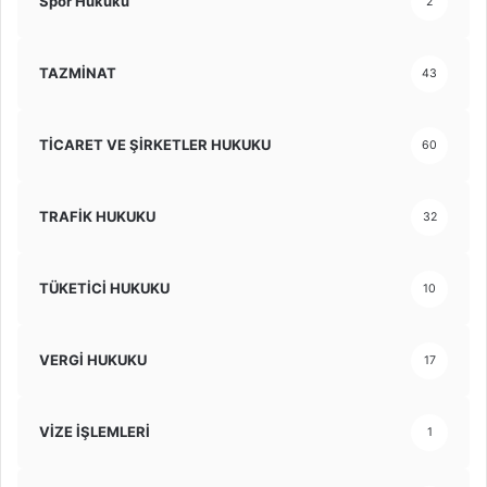
Spor Hukuku
2
TAZMİNAT
43
TİCARET VE ŞİRKETLER HUKUKU
60
TRAFİK HUKUKU
32
TÜKETİCİ HUKUKU
10
VERGİ HUKUKU
17
VİZE İŞLEMLERİ
1