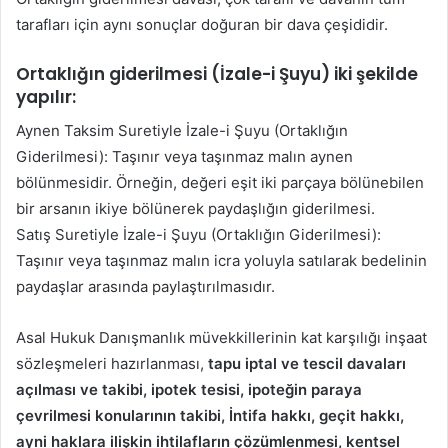
tarafları için aynı sonuçlar doğuran bir dava çeşididir.
Ortaklığın giderilmesi (İzale-i Şuyu) iki şekilde
yapılır:
Aynen Taksim Suretiyle İzale-i Şuyu (Ortaklığın
Giderilmesi): Taşınır veya taşınmaz malın aynen
bölünmesidir. Örneğin, değeri eşit iki parçaya bölünebilen
bir arsanın ikiye bölünerek paydaşlığın giderilmesi.
Satış Suretiyle İzale-i Şuyu (Ortaklığın Giderilmesi):
Taşınır veya taşınmaz malın icra yoluyla satılarak bedelinin
paydaşlar arasında paylaştırılmasıdır.
Asal Hukuk Danışmanlık müvekkillerinin kat karşılığı inşaat
sözleşmeleri hazırlanması,
tapu iptal ve tescil davaları
açılması ve takibi, ipotek tesisi, ipoteğin paraya
çevrilmesi konularının takibi, İntifa hakkı, geçit hakkı,
ayni haklara ilişkin ihtilafların çözümlenmesi, kentsel