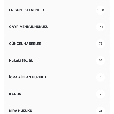
EN SON EKLENENLER
1059
GAYRİMENKUL HUKUKU
141
GÜNCEL HABERLER
78
Hukuki Sözlük
37
İCRA & İFLAS HUKUKU
5
KANUN
7
KİRA HUKUKU
25