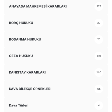
ANAYASA MAHKEMESİ KARARLARI
227
BORÇ HUKUKU
20
BOŞANMA HUKUKU
20
CEZA HUKUKU
110
DANIŞTAY KARARLARI
140
DAVA DİLEKÇE ÖRNEKLERİ
65
Dava Türleri
4