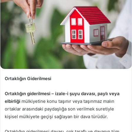
Ortaklığın Giderilmesi
Ortaklığın giderilmesi – izale-i şuyu davası, paylı veya
elbirliği
mülkiyetine konu taşınır veya taşınmaz malın
ortaklar arasındaki paydaşlığa son verilmek suretiyle
kişisel mülkiyete geçişi sağlayan bir dava türüdür.
Ortaklığın giderilmesi davası, çok taraflı ve davanın tüm