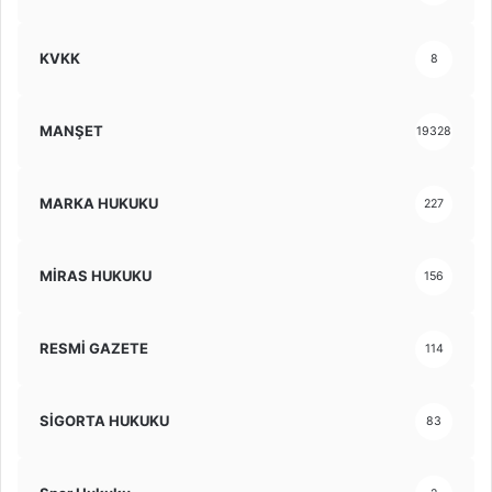
KVKK
8
MANŞET
19328
MARKA HUKUKU
227
MİRAS HUKUKU
156
RESMİ GAZETE
114
SİGORTA HUKUKU
83