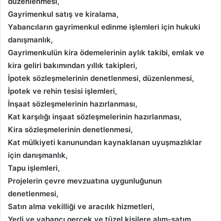
düzenlenmesi,
Gayrimenkul satış ve kiralama,
Yabancıların gayrimenkul edinme işlemleri için hukuki
danışmanlık,
Gayrimenkulün kira ödemelerinin aylık takibi, emlak ve
kira geliri bakımından yıllık takipleri,
İpotek sözleşmelerinin denetlenmesi, düzenlenmesi,
İpotek ve rehin tesisi işlemleri,
İnşaat sözleşmelerinin hazırlanması,
Kat karşılığı inşaat sözleşmelerinin hazırlanması,
Kira sözleşmelerinin denetlenmesi,
Kat mülkiyeti kanunundan kaynaklanan uyuşmazlıklar
için danışmanlık,
Tapu işlemleri,
Projelerin çevre mevzuatına uygunluğunun
denetlenmesi,
Satın alma vekilliği ve aracılık hizmetleri,
Yerli ve yabancı gerçek ve tüzel kişilere alım-satım