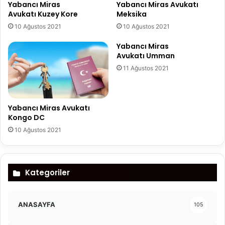
Yabancı Miras
Yabancı Miras Avukatı
Avukatı Kuzey Kore
Meksika
10 Ağustos 2021
10 Ağustos 2021
Yabancı Miras
Avukatı Umman
11 Ağustos 2021
Yabancı Miras Avukatı
Kongo DC
10 Ağustos 2021
Kategoriler
ANASAYFA
105