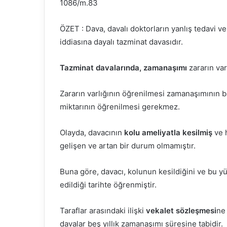
1086/m.83
ÖZET : Dava, davalı doktorların yanlış tedavi v
iddiasına dayalı tazminat davasıdır.
Tazminat davalarında, zamanaşımı
zararın var
Zararın varlığının öğrenilmesi zamanaşımının ba
miktarının öğrenilmesi gerekmez.
Olayda, davacının
kolu ameliyatla kesilmiş
ve 
gelişen ve artan bir durum olmamıştır.
Buna göre, davacı, kolunun kesildiğini ve bu 
edildiği tarihte öğrenmiştir.
Taraflar arasındaki ilişki
vekalet sözleşmesi
ne
davalar beş yıllık zamanaşımı süresine tabidir.