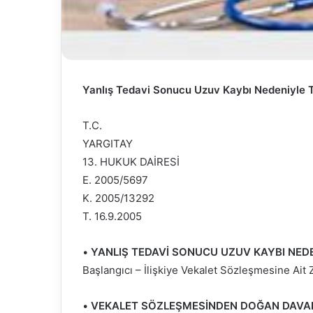
Yanlış Tedavi Sonucu Uzuv Kaybı Nedeniyle 
T.C.
YARGITAY
13. HUKUK DAİRESİ
E. 2005/5697
K. 2005/13292
T. 16.9.2005
•
YANLIŞ TEDAVİ SONUCU UZUV KAYBI NEDE
Başlangıcı – İlişkiye Vekalet Sözleşmesine Ait
•
VEKALET SÖZLEŞMESİNDEN DOĞAN DAVA