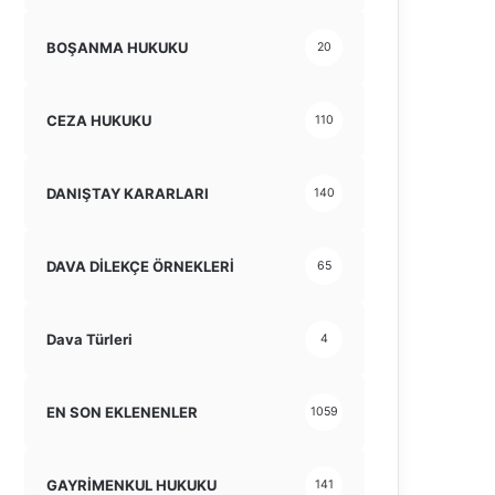
BOŞANMA HUKUKU
20
CEZA HUKUKU
110
DANIŞTAY KARARLARI
140
DAVA DİLEKÇE ÖRNEKLERİ
65
Dava Türleri
4
EN SON EKLENENLER
1059
GAYRİMENKUL HUKUKU
141