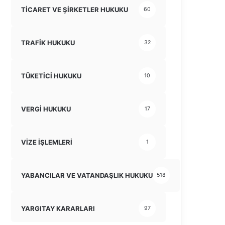
TİCARET VE ŞİRKETLER HUKUKU
60
TRAFİK HUKUKU
32
TÜKETİCİ HUKUKU
10
VERGİ HUKUKU
17
VİZE İŞLEMLERİ
1
YABANCILAR VE VATANDAŞLIK HUKUKU
518
YARGITAY KARARLARI
97