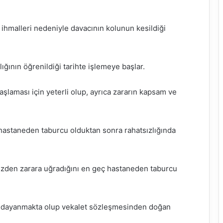
e ihmalleri nedeniyle davacının kolunun kesildiği
lığının öğrenildiği tarihte işlemeye başlar.
şlaması için yeterli olup, ayrıca zararın kapsam ve
hastaneden taburcu olduktan sonra rahatsızlığında
yüzden zarara uğradığını en geç hastaneden taburcu
 dayanmakta olup vekalet sözleşmesinden doğan