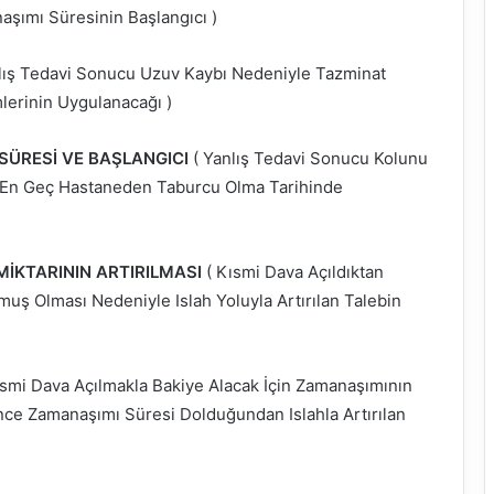
şımı Süresinin Başlangıcı )
lış Tedavi Sonucu Uzuv Kaybı Nedeniyle Tazminat
erinin Uygulanacağı )
ÜRESİ VE BAŞLANGICI
( Yanlış Tedavi Sonucu Kolunu
n En Geç Hastaneden Taburcu Olma Tarihinde
MİKTARININ ARTIRILMASI
( Kısmi Dava Açıldıktan
uş Olması Nedeniyle Islah Yoluyla Artırılan Talebin
ısmi Dava Açılmakla Bakiye Alacak İçin Zamanaşımının
ce Zamanaşımı Süresi Dolduğundan Islahla Artırılan