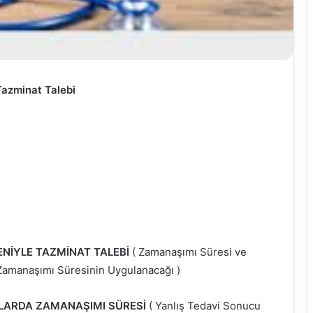
Tazminat Talebi
NİYLE TAZMİNAT TALEBİ
( Zamanaşımı Süresi ve
 Zamanaşımı Süresinin Uygulanacağı )
LARDA ZAMANAŞIMI SÜRESİ
( Yanlış Tedavi Sonucu