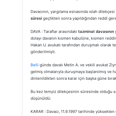
Davacının, yargılama esnasında ıslah dilekçesi ile
süresi
geçtikten sonra yapıldığından reddi gere
DAVA : Taraflar arasındaki
tazminat davasının
y
dolayı davanın kısmen kabulüne, kısmen reddin
Hakan U. avukatı tarafından duruşmalı olarak tem
gönderilmişti.
Belli
günde davalı Metin A. ve vekili avukat Ziyne
gelmiş olmalarıyla duruşmaya başlanılmış ve h
dinlenildikten sonra karar için başka güne bırak
Bu kez temyiz dilekçesinin süresinde olduğu s
düşünüldü:
KARAR : Davacı, 11.9.1997 tarihinde yüksekten 