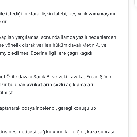
 istediği miktara ilişkin talebi, beş yıllık
zamanaşımı
kir.
apılan yargılaması sonunda ilamda yazılı nedenlerden
e yönelik olarak verilen hüküm davalı Metin A. ve
yiz edilmesi üzerine ilgililere çağrı kağıdı
t Ö. ile davacı Sadık B. ve vekili avukat Ercan Ş.’nin
azır bulunan
avukatların sözlü açıklamaları
ılmıştı.
aptanarak dosya incelendi, gereği konuşulup
düşmesi neticesi sağ kolunun kırıldığını, kaza sonrası