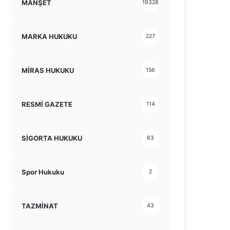
MANŞET
19328
MARKA HUKUKU
227
MİRAS HUKUKU
156
RESMİ GAZETE
114
SİGORTA HUKUKU
83
Spor Hukuku
2
TAZMİNAT
43