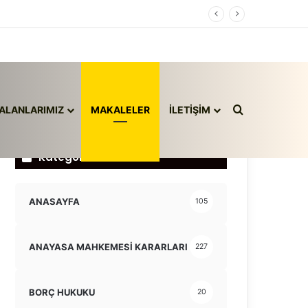
Arama yap ..
ALANLARIMIZ
MAKALELER
İLETİŞİM
Kategoriler
ANASAYFA
105
ANAYASA MAHKEMESİ KARARLARI
227
BORÇ HUKUKU
20