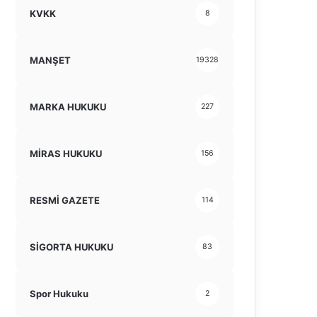
KVKK
8
MANŞET
19328
MARKA HUKUKU
227
MİRAS HUKUKU
156
RESMİ GAZETE
114
SİGORTA HUKUKU
83
Spor Hukuku
2