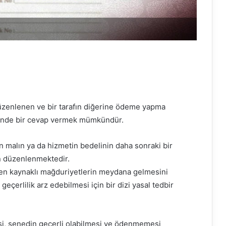
düzenlenen ve bir tarafın diğerine ödeme yapma
linde bir cevap vermek mümkündür.
an malın ya da hizmetin bedelinin daha sonraki bir
n düzenlenmektedir.
n kaynaklı mağduriyetlerin meydana gelmesini
çerlilik arz edebilmesi için bir dizi yasal tedbir
si, senedin geçerli olabilmesi ve ödenmemesi