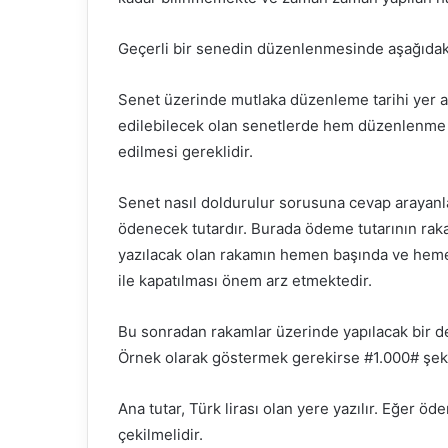
Geçerli bir senedin düzenlenmesinde aşağıdaki 
Senet üzerinde mutlaka düzenleme tarihi yer a
edilebilecek olan senetlerde hem düzenlenme t
edilmesi gereklidir.
Senet nasıl doldurulur sorusuna cevap arayanla
ödenecek tutardır. Burada ödeme tutarının rak
yazılacak olan rakamın hemen başında ve heme
ile kapatılması önem arz etmektedir.
Bu sonradan rakamlar üzerinde yapılacak bir değ
Örnek olarak göstermek gerekirse #1.000# şekl
Ana tutar, Türk lirası olan yere yazılır. Eğer 
çekilmelidir.