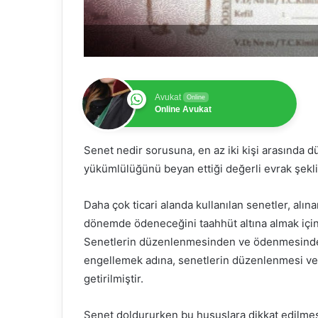
Avukat
Online
Online Avukat
Senet nedir sorusuna, en az iki kişi arasında 
yükümlülüğünü beyan ettiği değerli evrak şek
Daha çok ticari alanda kullanılan senetler, alın
dönemde ödeneceğini taahhüt altına almak içi
Senetlerin düzenlenmesinden ve ödenmesinde
engellemek adına, senetlerin düzenlenmesi ve ge
getirilmiştir.
Senet doldururken bu hususlara dikkat edilme