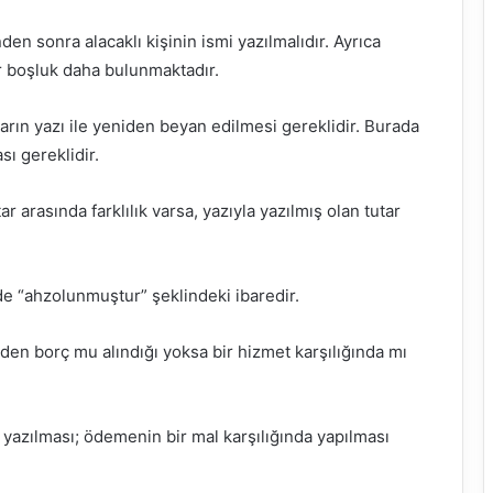
en sonra alacaklı kişinin ismi yazılmalıdır. Ayrıca
ir boşluk daha bulunmaktadır.
rın yazı ile yeniden beyan edilmesi gereklidir. Burada
ı gereklidir.
ar arasında farklılık varsa, yazıyla yazılmış olan tutar
e “ahzolunmuştur” şeklindeki ibaredir.
en borç mu alındığı yoksa bir hizmet karşılığında mı
yazılması; ödemenin bir mal karşılığında yapılması