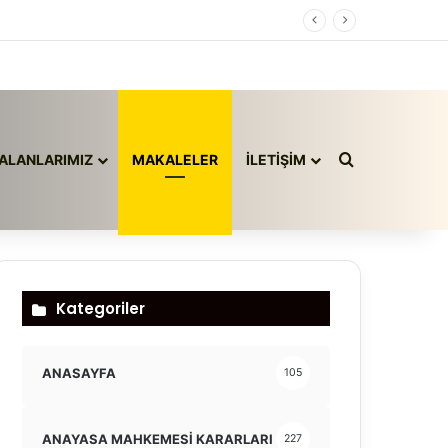
Arama yap ..
ALANLARIMIZ
MAKALELER
İLETİŞİM
Kategoriler
ANASAYFA
105
ANAYASA MAHKEMESİ KARARLARI
227