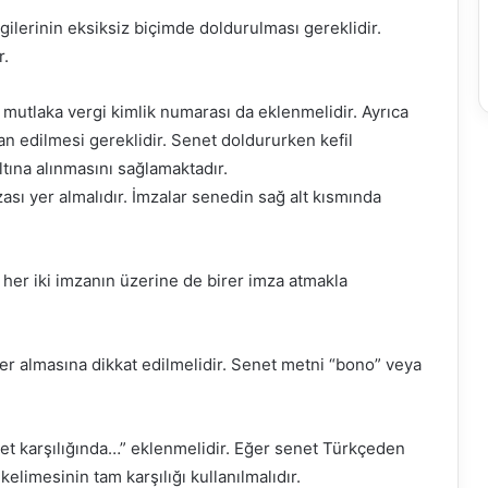
lgilerinin eksiksiz biçimde doldurulması gereklidir.
r.
se mutlaka vergi kimlik numarası da eklenmelidir. Ayrıca
yan edilmesi gereklidir. Senet doldururken kefil
tına alınmasını sağlamaktadır.
ası yer almalıdır. İmzalar senedin sağ alt kısmında
her iki imzanın üzerine de birer imza atmakla
er almasına dikkat edilmelidir. Senet metni “bono” veya
et karşılığında…” eklenmelidir. Eğer senet Türkçeden
elimesinin tam karşılığı kullanılmalıdır.