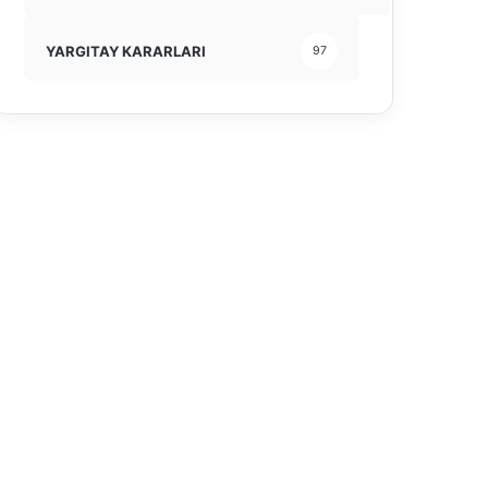
YARGITAY KARARLARI
97