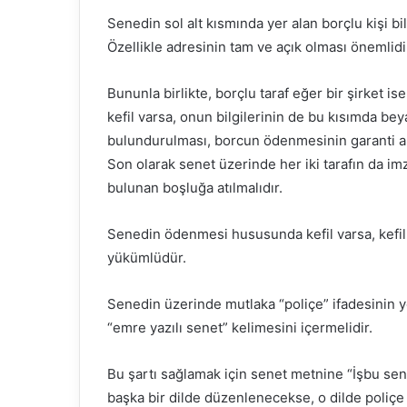
Senedin sol alt kısmında yer alan borçlu kişi bi
Özellikle adresinin tam ve açık olması önemlidi
Bununla birlikte, borçlu taraf eğer bir şirket i
kefil varsa, onun bilgilerinin de bu kısımda be
bulundurulması, borcun ödenmesinin garanti al
Son olarak senet üzerinde her iki tarafın da imz
bulunan boşluğa atılmalıdır.
Senedin ödenmesi hususunda kefil varsa, kefil 
yükümlüdür.
Senedin üzerinde mutlaka “poliçe” ifadesinin y
“emre yazılı senet” kelimesini içermelidir.
Bu şartı sağlamak için senet metnine “İşbu sen
başka bir dilde düzenlenecekse, o dilde poliçe k