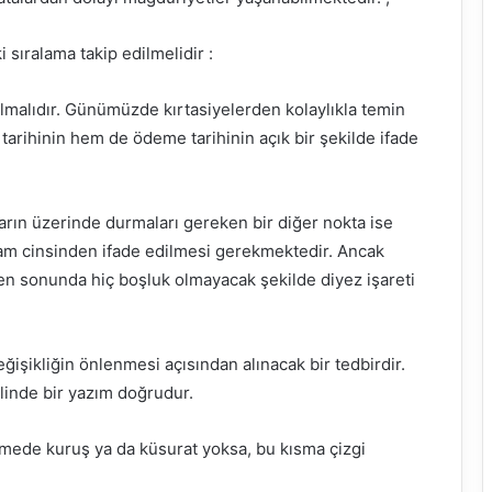
sıralama takip edilmelidir :
lmalıdır. Günümüzde kırtasiyelerden kolaylıkla temin
arihinin hem de ödeme tarihinin açık bir şekilde ifade
rın üzerinde durmaları gereken bir diğer nokta ise
am cinsinden ifade edilmesi gerekmektedir. Ancak
n sonunda hiç boşluk olmayacak şekilde diyez işareti
işikliğin önlenmesi açısından alınacak bir tedbirdir.
inde bir yazım doğrudur.
ödemede kuruş ya da küsurat yoksa, bu kısma çizgi