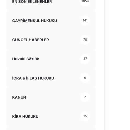
EN SON EKLENENLER
1059
GAYRİMENKUL HUKUKU
141
GÜNCEL HABERLER
78
Hukuki Sözlük
37
İCRA & İFLAS HUKUKU
5
KANUN
7
KİRA HUKUKU
25