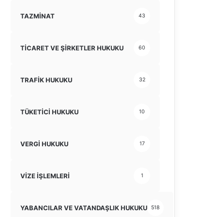
TAZMİNAT
43
TİCARET VE ŞİRKETLER HUKUKU
60
TRAFİK HUKUKU
32
TÜKETİCİ HUKUKU
10
VERGİ HUKUKU
17
VİZE İŞLEMLERİ
1
YABANCILAR VE VATANDAŞLIK HUKUKU
518