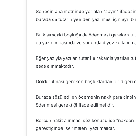
Senedin ana metninde yer alan “sayın” ifadesind
burada da tutarın yeniden yazılması için ayrı b
Bu kısımdaki boşluğa da ödenmesi gereken tuta
da yazının başında ve sonunda diyez kullanılmas
Eğer yazıyla yazılan tutar ile rakamla yazılan tut
esas alınmaktadır.
Doldurulması gereken boşluklardan bir diğeri d
Burada sözü edilen ödemenin nakit para cinsind
ödenmesi gerektiği ifade edilmelidir.
Borcun nakit alınması söz konusu ise “nakden” 
gerektiğinde ise “malen” yazılmalıdır.