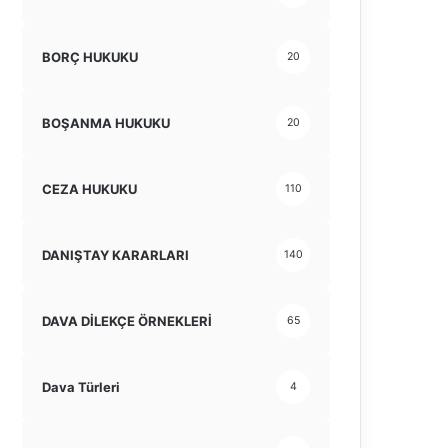
BORÇ HUKUKU
20
BOŞANMA HUKUKU
20
CEZA HUKUKU
110
DANIŞTAY KARARLARI
140
DAVA DİLEKÇE ÖRNEKLERİ
65
Dava Türleri
4