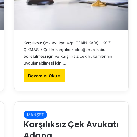
Karşılıksız Çek Avukatı Ağrı ÇEKİN KARŞILIKSIZ
ÇIKMASI / Çekin karşılıksız olduğunun kabul
edilebilmesi için ve karşılıksız çek hükümlerinin
uygulanabilmesi için,…
Devamını Oku »
MANŞET
Karşılıksız Çek Avukatı
Adana