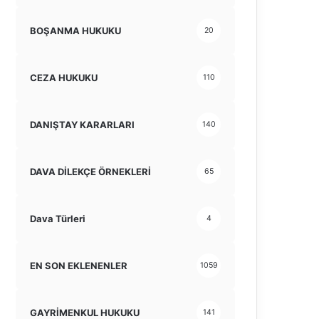
BOŞANMA HUKUKU
20
CEZA HUKUKU
110
DANIŞTAY KARARLARI
140
DAVA DİLEKÇE ÖRNEKLERİ
65
Dava Türleri
4
EN SON EKLENENLER
1059
GAYRİMENKUL HUKUKU
141