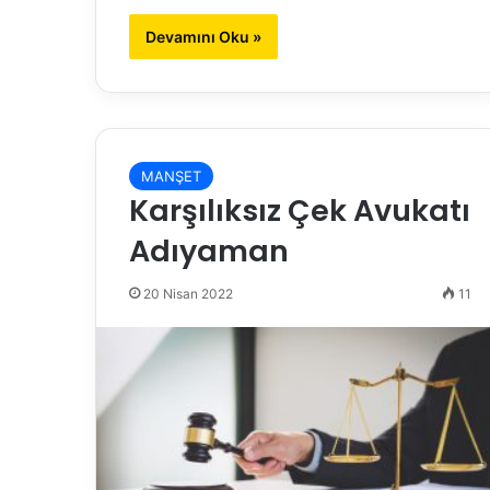
Devamını Oku »
MANŞET
Karşılıksız Çek Avukatı
Adıyaman
20 Nisan 2022
11