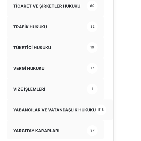
TİCARET VE ŞİRKETLER HUKUKU
60
TRAFİK HUKUKU
32
TÜKETİCİ HUKUKU
10
VERGİ HUKUKU
17
VİZE İŞLEMLERİ
1
YABANCILAR VE VATANDAŞLIK HUKUKU
518
YARGITAY KARARLARI
97