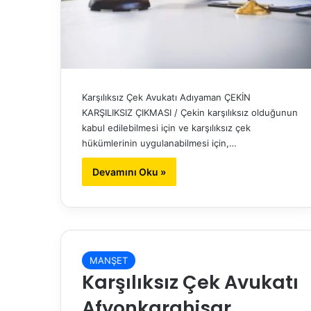
Karşılıksız Çek Avukatı Adıyaman ÇEKİN
KARŞILIKSIZ ÇIKMASI / Çekin karşılıksız olduğunun
kabul edilebilmesi için ve karşılıksız çek
hükümlerinin uygulanabilmesi için,…
Devamını Oku »
MANŞET
Karşılıksız Çek Avukatı
Afyonkarahisar