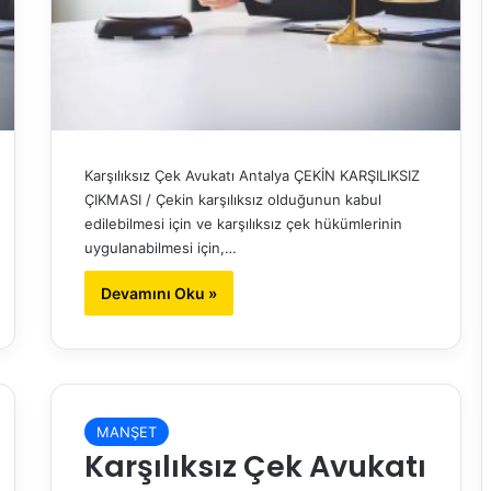
Karşılıksız Çek Avukatı Antalya ÇEKİN KARŞILIKSIZ
ÇIKMASI / Çekin karşılıksız olduğunun kabul
edilebilmesi için ve karşılıksız çek hükümlerinin
uygulanabilmesi için,…
Devamını Oku »
MANŞET
Karşılıksız Çek Avukatı