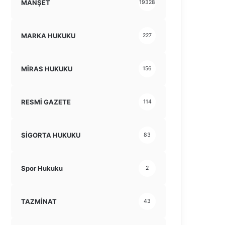
MANŞET
19328
MARKA HUKUKU
227
MİRAS HUKUKU
156
RESMİ GAZETE
114
SİGORTA HUKUKU
83
Spor Hukuku
2
TAZMİNAT
43