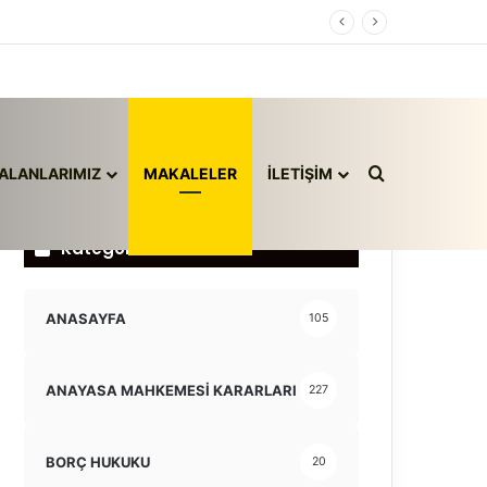
Arama yap ..
ALANLARIMIZ
MAKALELER
İLETİŞİM
Kategoriler
ANASAYFA
105
ANAYASA MAHKEMESİ KARARLARI
227
BORÇ HUKUKU
20