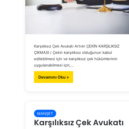
Karşılıksız Çek Avukatı Artvin ÇEKİN KARŞILIKSIZ
ÇIKMASI / Çekin karşılıksız olduğunun kabul
edilebilmesi için ve karşılıksız çek hükümlerinin
uygulanabilmesi için,…
Devamını Oku »
MANŞET
Karşılıksız Çek Avukatı