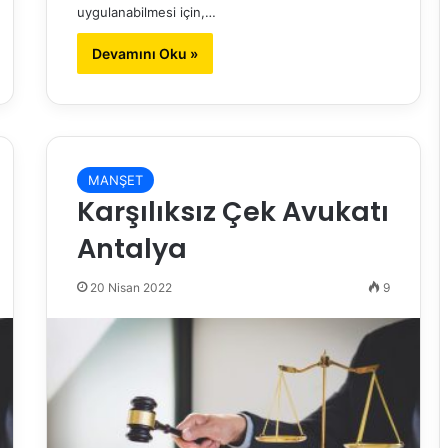
uygulanabilmesi için,…
Devamını Oku »
MANŞET
Karşılıksız Çek Avukatı
Antalya
20 Nisan 2022
9