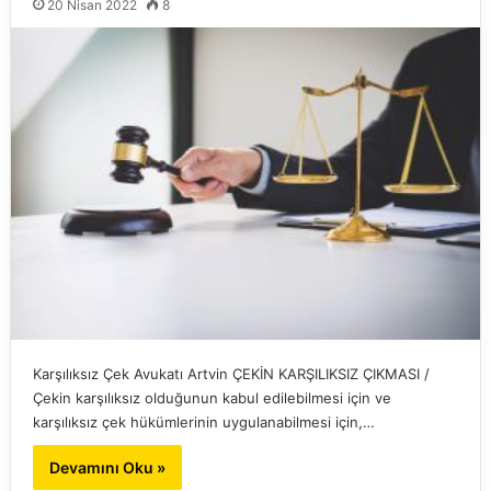
20 Nisan 2022
8
Karşılıksız Çek Avukatı Artvin ÇEKİN KARŞILIKSIZ ÇIKMASI /
Çekin karşılıksız olduğunun kabul edilebilmesi için ve
karşılıksız çek hükümlerinin uygulanabilmesi için,…
Devamını Oku »