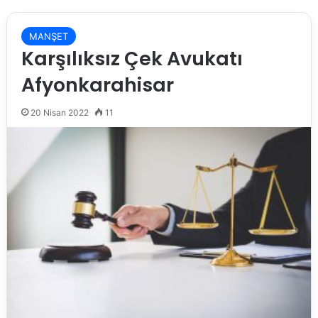
MANŞET
Karşılıksız Çek Avukatı
Afyonkarahisar
20 Nisan 2022
11