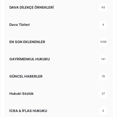
DAVA DİLEKÇE ÖRNEKLERİ
65
Dava Türleri
4
EN SON EKLENENLER
1059
GAYRİMENKUL HUKUKU
141
GÜNCEL HABERLER
78
Hukuki Sözlük
37
İCRA & İFLAS HUKUKU
5