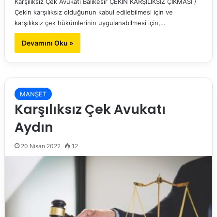
Karşılıksız Çek Avukatı Balıkesir ÇEKİN KARŞILIKSIZ ÇIKMASI /
Çekin karşılıksız olduğunun kabul edilebilmesi için ve
karşılıksız çek hükümlerinin uygulanabilmesi için,…
Devamını Oku »
MANŞET
Karşılıksız Çek Avukatı
Aydın
20 Nisan 2022
12