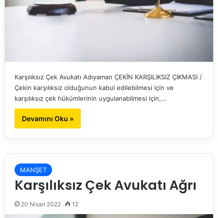
Karşılıksız Çek Avukatı Adıyaman ÇEKİN KARŞILIKSIZ ÇIKMASI /
Çekin karşılıksız olduğunun kabul edilebilmesi için ve
karşılıksız çek hükümlerinin uygulanabilmesi için,…
Devamını Oku »
MANŞET
Karşılıksız Çek Avukatı Ağrı
20 Nisan 2022
12