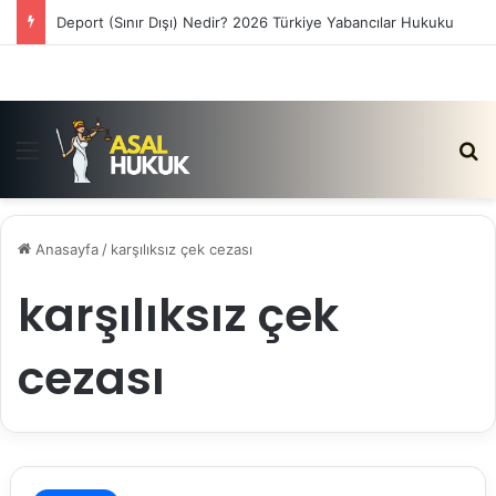
Deport (Sınır Dışı) Nedir? 2026 Türkiye Yabancılar Hukuku
Menü
Ar
Anasayfa
/
karşılıksız çek cezası
karşılıksız çek
cezası