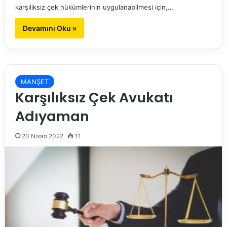
karşılıksız çek hükümlerinin uygulanabilmesi için,…
Devamını Oku »
MANŞET
Karşılıksız Çek Avukatı
Adıyaman
20 Nisan 2022
11