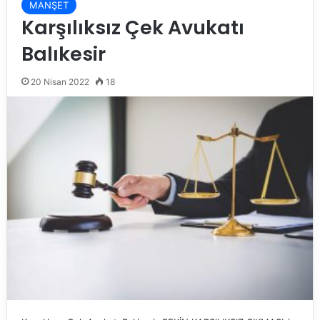
MANŞET
Karşılıksız Çek Avukatı
Balıkesir
20 Nisan 2022
18