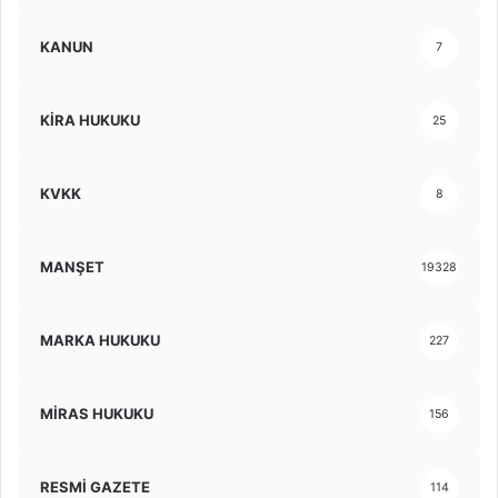
KANUN
7
KİRA HUKUKU
25
KVKK
8
MANŞET
19328
MARKA HUKUKU
227
MİRAS HUKUKU
156
RESMİ GAZETE
114