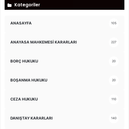
Kategoriler
ANASAYFA
105
ANAYASA MAHKEMESİ KARARLARI
227
BORÇ HUKUKU
20
BOŞANMA HUKUKU
20
CEZA HUKUKU
110
DANIŞTAY KARARLARI
140