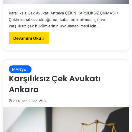
Karşılıksız Çek Avukatı Antalya ÇEKİN KARŞILIKSIZ ÇIKMASI /
Çekin karşılıksız olduğunun kabul edilebilmesi için ve
karşılıksız çek hükümlerinin uygulanabilmesi için,…
Devamını Oku »
MANŞET
Karşılıksız Çek Avukatı
Ankara
20 Nisan 2022
8