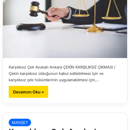
Karşılıksız Çek Avukatı Ankara ÇEKİN KARŞILIKSIZ ÇIKMASI /
Çekin karşılıksız olduğunun kabul edilebilmesi için ve
karşılıksız çek hükümlerinin uygulanabilmesi için,…
Devamını Oku »
MANŞET