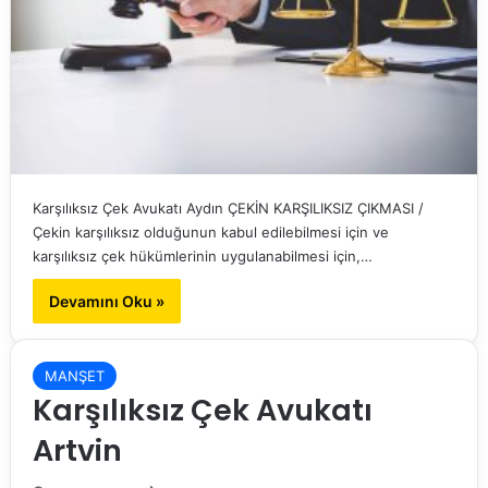
Karşılıksız Çek Avukatı Aydın ÇEKİN KARŞILIKSIZ ÇIKMASI /
Çekin karşılıksız olduğunun kabul edilebilmesi için ve
karşılıksız çek hükümlerinin uygulanabilmesi için,…
Devamını Oku »
MANŞET
Karşılıksız Çek Avukatı
Artvin