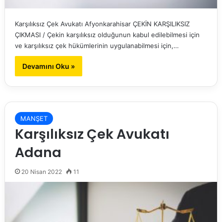
Karşılıksız Çek Avukatı Afyonkarahisar ÇEKİN KARŞILIKSIZ
ÇIKMASI / Çekin karşılıksız olduğunun kabul edilebilmesi için
ve karşılıksız çek hükümlerinin uygulanabilmesi için,…
Devamını Oku »
MANŞET
Karşılıksız Çek Avukatı
Adana
20 Nisan 2022
11