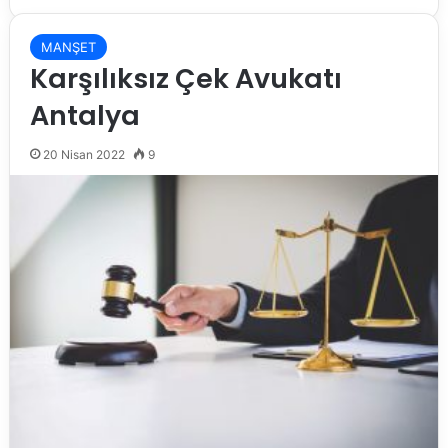
MANŞET
Karşılıksız Çek Avukatı
Antalya
20 Nisan 2022
9