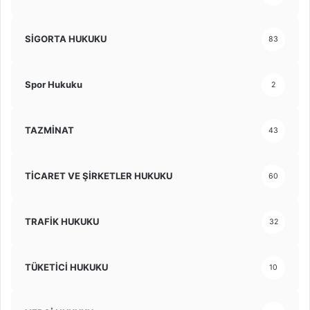
SİGORTA HUKUKU
83
Spor Hukuku
2
TAZMİNAT
43
TİCARET VE ŞİRKETLER HUKUKU
60
TRAFİK HUKUKU
32
TÜKETİCİ HUKUKU
10