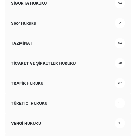
SİGORTA HUKUKU
83
Spor Hukuku
2
TAZMİNAT
43
TİCARET VE ŞİRKETLER HUKUKU
60
TRAFİK HUKUKU
32
TÜKETİCİ HUKUKU
10
VERGİ HUKUKU
17