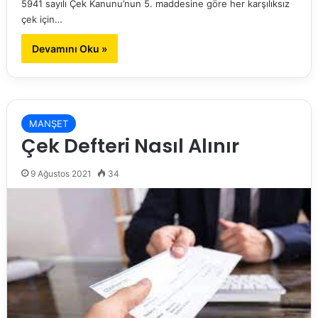
5941 sayılı Çek Kanunu’nun 5. maddesine göre her karşılıksız
çek için…
Devamını Oku »
MANŞET
Çek Defteri Nasıl Alınır
9 Ağustos 2021
34