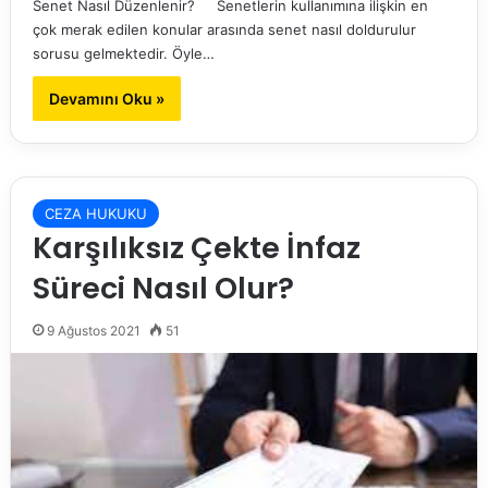
Senet Nasıl Düzenlenir? Senetlerin kullanımına ilişkin en
çok merak edilen konular arasında senet nasıl doldurulur
sorusu gelmektedir. Öyle…
Devamını Oku »
CEZA HUKUKU
Karşılıksız Çekte İnfaz
Süreci Nasıl Olur?
9 Ağustos 2021
51