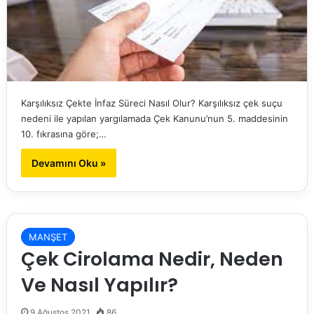
Karşılıksız Çekte İnfaz Süreci Nasıl Olur? Karşılıksız çek suçu
nedeni ile yapılan yargılamada Çek Kanunu’nun 5. maddesinin
10. fıkrasına göre;…
Devamını Oku »
MANŞET
Çek Cirolama Nedir, Neden
Ve Nasıl Yapılır?
9 Ağustos 2021
86