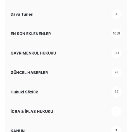
Dava Türleri
4
EN SON EKLENENLER
1059
GAYRİMENKUL HUKUKU
141
GÜNCEL HABERLER
78
Hukuki Sözlük
37
İCRA & İFLAS HUKUKU
5
KANUN
7