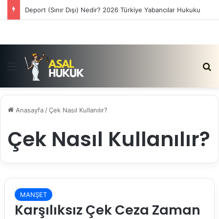
Deport (Sınır Dışı) Nedir? 2026 Türkiye Yabancılar Hukuku
Menü
Ar
Anasayfa
/
Çek Nasıl Kullanılır?
Çek Nasıl Kullanılır?
MANŞET
Karşılıksız Çek Ceza Zaman