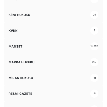
KİRA HUKUKU
25
KVKK
8
MANŞET
19328
MARKA HUKUKU
227
MİRAS HUKUKU
156
RESMİ GAZETE
114