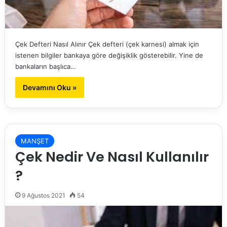
Çek Defteri Nasıl Alınır Çek defteri (çek karnesi) almak için
istenen bilgiler bankaya göre değişiklik gösterebilir. Yine de
bankaların başlıca…
Devamını Oku »
MANŞET
Çek Nedir Ve Nasıl Kullanılır
?
9 Ağustos 2021
54