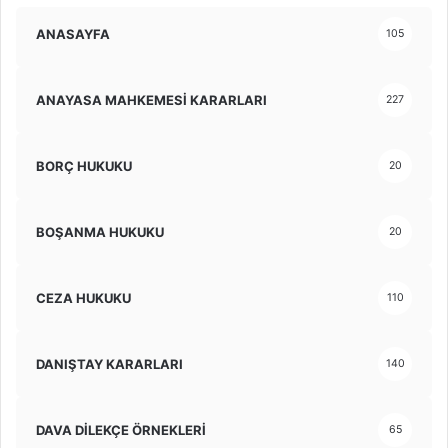
ANASAYFA
105
ANAYASA MAHKEMESİ KARARLARI
227
BORÇ HUKUKU
20
BOŞANMA HUKUKU
20
CEZA HUKUKU
110
DANIŞTAY KARARLARI
140
DAVA DİLEKÇE ÖRNEKLERİ
65