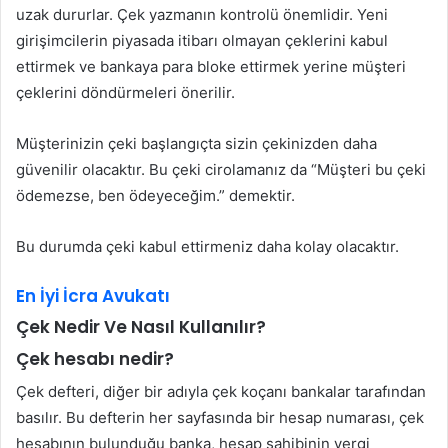
uzak dururlar. Çek yazmanın kontrolü önemlidir. Yeni
girişimcilerin piyasada itibarı olmayan çeklerini kabul
ettirmek ve bankaya para bloke ettirmek yerine müşteri
çeklerini döndürmeleri önerilir.
Müşterinizin çeki başlangıçta sizin çekinizden daha
güvenilir olacaktır. Bu çeki cirolamanız da “Müşteri bu çeki
ödemezse, ben ödeyeceğim.” demektir.
Bu durumda çeki kabul ettirmeniz daha kolay olacaktır.
En İyi İcra Avukatı
Çek Nedir Ve Nasıl Kullanılır?
Çek hesabı nedir?
Çek defteri, diğer bir adıyla çek koçanı bankalar tarafından
basılır. Bu defterin her sayfasında bir hesap numarası, çek
hesabının bulunduğu banka, hesap sahibinin vergi