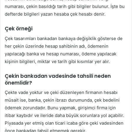
numarası, çekin basıldığı tarih gibi bilgiler bulunur. İşte bu
defterde bilgileri yazan hesaba çek hesabı denir.
Çek örneği
Çek tasarımları bankadan bankaya değişiklik gösterse de
her çekin üzerinde hesap sahibinin adı, ödemenin
yapılacağı banka ve hesap numarası, ödeme yapılacak
kişinin bilgileri, miktar ve tarih gibi kısımlar yer alır.
Çekin bankadan vadesinde tahsili neden
önemlidir?
Çekte vade yoktur ve çeki düzenleyen firmanın hesabı
müsait ise, banka, çekin ibrazı durumunda, çek bedelini
ödemek zorundadır. Bunu yapmak, girişimci firma için
itibar kaybıdır ve ileride daha büyük sorunlara yol açabilir.
Piyasada yer etmiş olan ticari icaba göre çeki vadesinden
önce bankadan tahsil etmemek gerekir.