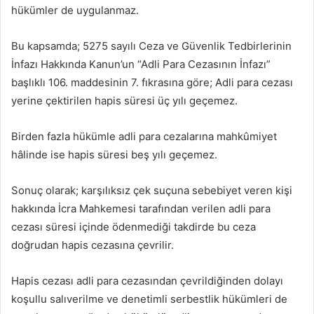
hükümler de uygulanmaz.
Bu kapsamda; 5275 sayılı Ceza ve Güvenlik Tedbirlerinin
İnfazı Hakkında Kanun’un “Adli Para Cezasının İnfazı”
başlıklı 106. maddesinin 7. fıkrasına göre; Adli para cezası
yerine çektirilen hapis süresi üç yılı geçemez.
Birden fazla hükümle adli para cezalarına mahkûmiyet
hâlinde ise hapis süresi beş yılı geçemez.
Sonuç olarak; karşılıksız çek suçuna sebebiyet veren kişi
hakkında İcra Mahkemesi tarafından verilen adli para
cezası süresi içinde ödenmediği takdirde bu ceza
doğrudan hapis cezasına çevrilir.
Hapis cezası adli para cezasından çevrildiğinden dolayı
koşullu salıverilme ve denetimli serbestlik hükümleri de