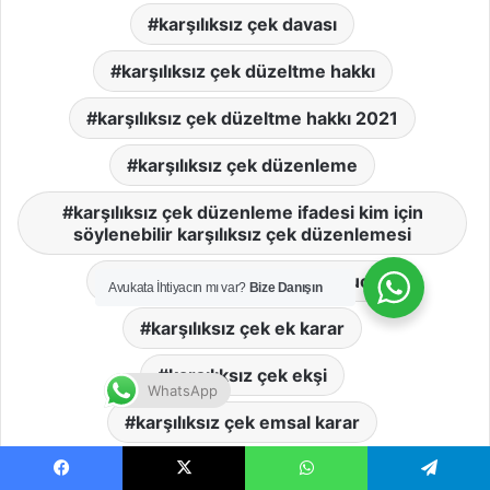
karşılıksız çek davası
karşılıksız çek düzeltme hakkı
karşılıksız çek düzeltme hakkı 2021
karşılıksız çek düzenleme
karşılıksız çek düzenleme ifadesi kim için
söylenebilir karşılıksız çek düzenlemesi
karşılıksız çek düzenleme suçu
Avukata İhtiyacın mı var?
Bize Danışın
karşılıksız çek ek karar
karşılıksız çek ekşi
WhatsApp
karşılıksız çek emsal karar
karşılıksız çek en fazla hapis cezası
Facebook
X
WhatsApp
Telegram