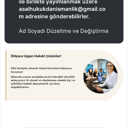
ile birlikte yayımlanmak üzere
asalhukukdanismanlik@gmail.co
m adresine gönderebilirler.
Ad Soyadı Düzeltme ve Değiştirme