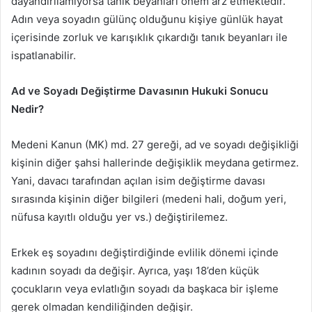
dayandırılamıyorsa tanık beyanları önem arz etmektedir.
Adın veya soyadın gülünç olduğunu kişiye günlük hayat
içerisinde zorluk ve karışıklık çıkardığı tanık beyanları ile
ispatlanabilir.
Ad ve Soyadı Değiştirme Davasının Hukuki Sonucu
Nedir?
Medeni Kanun (MK) md. 27 gereği, ad ve soyadı değişikliği
kişinin diğer şahsi hallerinde değişiklik meydana getirmez.
Yani, davacı tarafından açılan isim değiştirme davası
sırasında kişinin diğer bilgileri (medeni hali, doğum yeri,
nüfusa kayıtlı olduğu yer vs.) değiştirilemez.
Erkek eş soyadını değiştirdiğinde evlilik dönemi içinde
kadının soyadı da değişir. Ayrıca, yaşı 18’den küçük
çocukların veya evlatlığın soyadı da başkaca bir işleme
gerek olmadan kendiliğinden değişir.