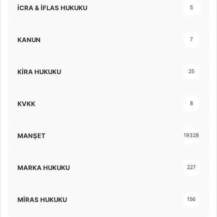
İCRA & İFLAS HUKUKU
5
KANUN
7
KİRA HUKUKU
25
KVKK
8
MANŞET
19328
MARKA HUKUKU
227
MİRAS HUKUKU
156