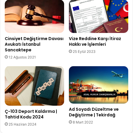
Vize Reddine Karşı İtiraz
Cinsiyet Değiştirme Davası
Hakkı ve İşlemleri
Avukatı İstanbul
Sancaktepe
25 Eylül 2023
12 Ağustos 2021
Ad Soyadı Düzeltme ve
Ç-103 Deport Kaldırma |
Değiştirme | Tekirdağ
Tahtid Kodu 2024
8 Mart 2022
25 Haziran 2024