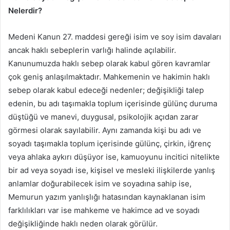
Nelerdir?
Medeni Kanun 27. maddesi gereği isim ve soy isim davaları
ancak haklı sebeplerin varlığı halinde açılabilir.
Kanunumuzda haklı sebep olarak kabul gören kavramlar
çok geniş anlaşılmaktadır. Mahkemenin ve hakimin haklı
sebep olarak kabul edeceği nedenler; değişikliği talep
edenin, bu adı taşımakla toplum içerisinde gülünç duruma
düştüğü ve manevi, duygusal, psikolojik açıdan zarar
görmesi olarak sayılabilir. Aynı zamanda kişi bu adı ve
soyadı taşımakla toplum içerisinde gülünç, çirkin, iğrenç
veya ahlaka aykırı düşüyor ise, kamuoyunu incitici nitelikte
bir ad veya soyadı ise, kişisel ve mesleki ilişkilerde yanlış
anlamlar doğurabilecek isim ve soyadına sahip ise,
Memurun yazım yanlışlığı hatasından kaynaklanan isim
farklılıkları var ise mahkeme ve hakimce ad ve soyadı
değişikliğinde haklı neden olarak görülür.