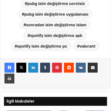
pubg isim değiştirme ucretsiz
pubg isim değiştirme uygulaması
sonradan isim değiştirme islam
spotify isim değiştirme apk
spotify isim değiştirme pc
valorant
LinkedIn
Tumblr
Pinterest
Reddit
VKontakte
E-Posta ile paylaş
Yazdır
İlgili Makaleler