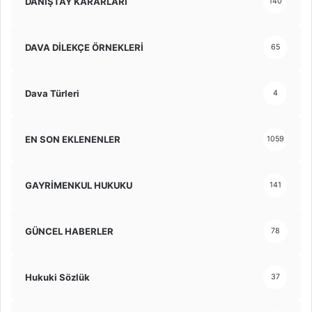
DANIŞTAY KARARLARI
140
DAVA DİLEKÇE ÖRNEKLERİ
65
Dava Türleri
4
EN SON EKLENENLER
1059
GAYRİMENKUL HUKUKU
141
GÜNCEL HABERLER
78
Hukuki Sözlük
37