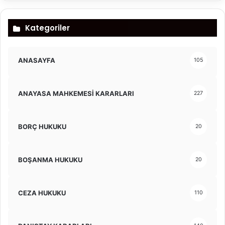
Kategoriler
ANASAYFA
105
ANAYASA MAHKEMESİ KARARLARI
227
BORÇ HUKUKU
20
BOŞANMA HUKUKU
20
CEZA HUKUKU
110