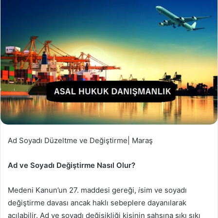
Ad Soyadı Düzeltme ve Değiştirme| Maraş
Ad ve Soyadı Değiştirme Nasıl Olur?
Medeni Kanun’un 27. maddesi gereği,
i
sim ve soyadı
değiştirme davası ancak haklı sebeplere dayanılarak
açılabilir. Ad ve soyadı değişikliği kişinin şahsına sıkı sıkı