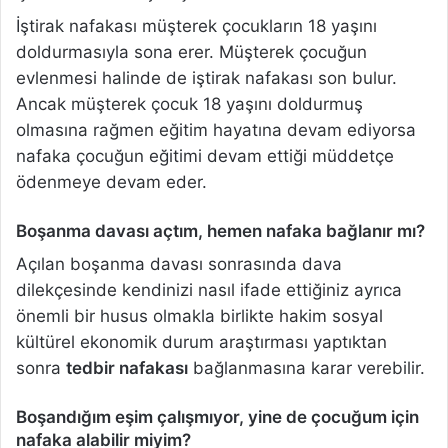
İştirak nafakası müşterek çocukların 18 yaşını
doldurmasıyla sona erer. Müşterek çocuğun
evlenmesi halinde de iştirak nafakası son bulur.
Ancak müşterek çocuk 18 yaşını doldurmuş
olmasına rağmen eğitim hayatına devam ediyorsa
nafaka çocuğun eğitimi devam ettiği müddetçe
ödenmeye devam eder.
Boşanma davası açtım, hemen nafaka bağlanır mı?
Açılan boşanma davası sonrasında dava
dilekçesinde kendinizi nasıl ifade ettiğiniz ayrıca
önemli bir husus olmakla birlikte hakim sosyal
kültürel ekonomik durum araştırması yaptıktan
sonra
tedbir nafakası
bağlanmasına karar verebilir.
Boşandığım eşim çalışmıyor, yine de çocuğum için
nafaka alabilir miyim?