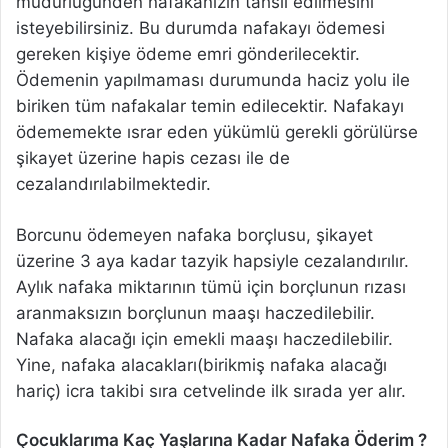
müdürlüğünden nafakanızın tahsil edilmesini
isteyebilirsiniz. Bu durumda nafakayı ödemesi
gereken kişiye ödeme emri gönderilecektir.
Ödemenin yapılmaması durumunda haciz yolu ile
biriken tüm nafakalar temin edilecektir. Nafakayı
ödememekte ısrar eden yükümlü gerekli görülürse
şikayet üzerine hapis cezası ile de
cezalandırılabilmektedir.
Borcunu ödemeyen nafaka borçlusu, şikayet
üzerine 3 aya kadar tazyik hapsiyle cezalandırılır.
Aylık nafaka miktarının tümü için borçlunun rızası
aranmaksızın borçlunun maaşı haczedilebilir.
Nafaka alacağı için emekli maaşı haczedilebilir.
Yine, nafaka alacakları(birikmiş nafaka alacağı
hariç) icra takibi sıra cetvelinde ilk sırada yer alır.
Çocuklarıma Kaç Yaşlarına Kadar Nafaka Öderim ?