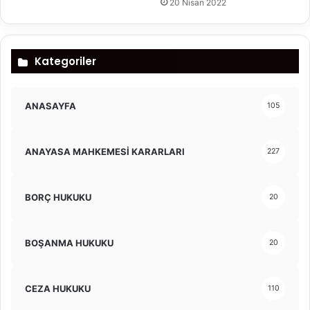
20 Nisan 2022
Kategoriler
ANASAYFA
105
ANAYASA MAHKEMESİ KARARLARI
227
BORÇ HUKUKU
20
BOŞANMA HUKUKU
20
CEZA HUKUKU
110