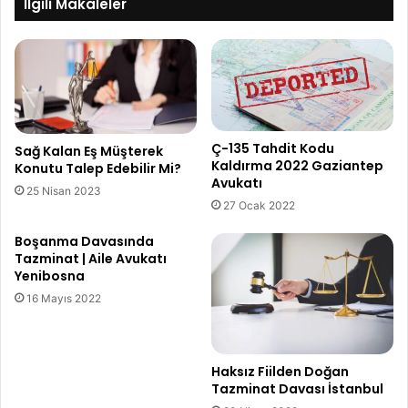
İlgili Makaleler
Ç-135 Tahdit Kodu
Sağ Kalan Eş Müşterek
Kaldırma 2022 Gaziantep
Konutu Talep Edebilir Mi?
Avukatı
25 Nisan 2023
27 Ocak 2022
Boşanma Davasında
Tazminat | Aile Avukatı
Yenibosna
16 Mayıs 2022
Haksız Fiilden Doğan
Tazminat Davası İstanbul