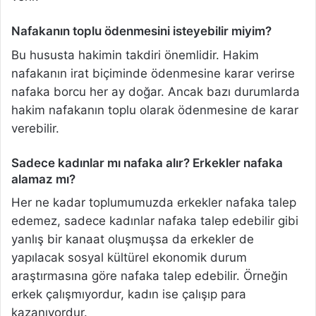
Nafakanın toplu ödenmesini isteyebilir miyim?
Bu hususta hakimin takdiri önemlidir. Hakim
nafakanın irat biçiminde ödenmesine karar verirse
nafaka borcu her ay doğar. Ancak bazı durumlarda
hakim nafakanın toplu olarak ödenmesine de karar
verebilir.
Sadece kadınlar mı nafaka alır? Erkekler nafaka
alamaz mı?
Her ne kadar toplumumuzda erkekler nafaka talep
edemez, sadece kadınlar nafaka talep edebilir gibi
yanlış bir kanaat oluşmuşsa da erkekler de
yapılacak sosyal kültürel ekonomik durum
araştırmasına göre nafaka talep edebilir. Örneğin
erkek çalışmıyordur, kadın ise çalışıp para
kazanıyordur.