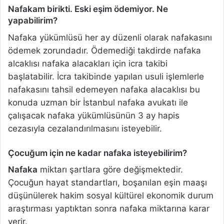
Nafakam birikti. Eski eşim ödemiyor. Ne
yapabilirim?
Nafaka yükümlüsü her ay düzenli olarak nafakasını
ödemek zorundadır. Ödemediği takdirde nafaka
alcaklısı nafaka alacakları için icra takibi
başlatabilir. İcra takibinde yapılan usuli işlemlerle
nafakasını tahsil edemeyen nafaka alacaklısı bu
konuda uzman bir İstanbul nafaka avukatı ile
çalışacak nafaka yükümlüsünün 3 ay hapis
cezasıyla cezalandırılmasını isteyebilir.
Çocuğum için ne kadar nafaka isteyebilirim?
Nafaka
miktarı şartlara göre değişmektedir.
Çocuğun hayat standartları, boşanılan eşin maaşı
düşünülerek hakim sosyal kültürel ekonomik durum
araştırması yaptıktan sonra nafaka miktarına karar
verir.