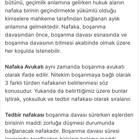
bütünü, geçimlik anlamına gelirken hukuk alanın
nafaka birinin geçindirmekle yükümlü olduğu
kimselere mahkeme tarafından bağlanan aylık
anlamına gelmektedir. Nafaka, boşanma
davasından önce, boşanma davası esnasında ve
boşanma davasının bitmesi akabinde olmak üzere
her koşulda istenebilir.
Nafaka Avukatı
aynı zamanda boşanma avukatı
olarak ifade edilir. Nitekim boşanmaya bağlı olarak
3 farklı türden nafakanın belirlenmesi söz
konusudur. Yukarıda da belirttiğimiz üzere bunlar
iştirak, yoksulluk ve tedbir nafakası olarak sıralanır.
Tedbir nafakası
boşanma davası sürerken eşlerden
birisinin maddi zorluğa düşmesi durumunda
bağlanacak nafakadır. Boşanma davası süresi
içerisinde taraflardan birisinin hakime maddi