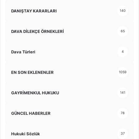
DANIŞTAY KARARLARI
140
DAVA DİLEKÇE ÖRNEKLERİ
65
Dava Türleri
4
EN SON EKLENENLER
1059
GAYRİMENKUL HUKUKU
141
GÜNCEL HABERLER
78
Hukuki Sözlük
37