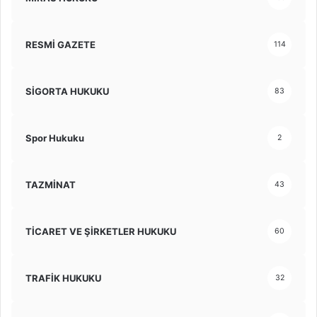
RESMİ GAZETE
114
SİGORTA HUKUKU
83
Spor Hukuku
2
TAZMİNAT
43
TİCARET VE ŞİRKETLER HUKUKU
60
TRAFİK HUKUKU
32