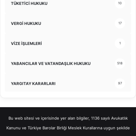
TÜKETİCİ HUKUKU
10
VERGİ HUKUKU
17
VİZE İŞLEMLERİ
1
YABANCILAR VE VATANDAŞLIK HUKUKU
518
YARGITAY KARARLARI
97
Bu web sitesi ve içerisinde yer alan bilgiler, 1136 sayılı Avukatlık
Kanunu ve Türkiye Barolar Birliği Meslek Kurallarına uygun şekilde