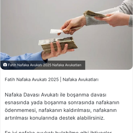
Fatih Nafaka Avukatı 2025 Nafaka Avukatları
Fatih Nafaka Avukatı 2025 | Nafaka Avukatları
Nafaka Davası Avukatı ile boşanma davası
esnasında yada boşanma sonrasında nafakanın
ödenmemesi, nafakanın kaldırılması, nafakanın
artırılması konularında destek alabilirsiniz.
En iyi nafaka avukatı bulabilme gibi ihtiyaçlar