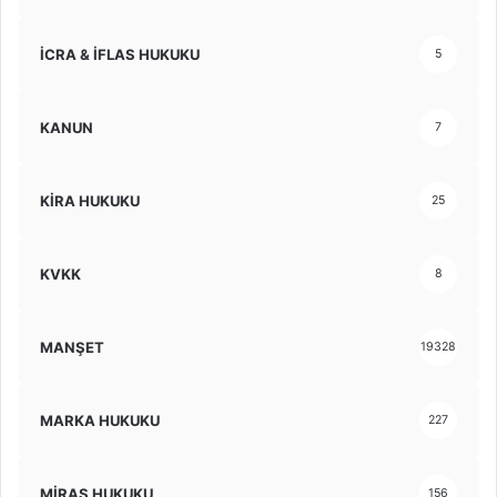
İCRA & İFLAS HUKUKU
5
KANUN
7
KİRA HUKUKU
25
KVKK
8
MANŞET
19328
MARKA HUKUKU
227
MİRAS HUKUKU
156