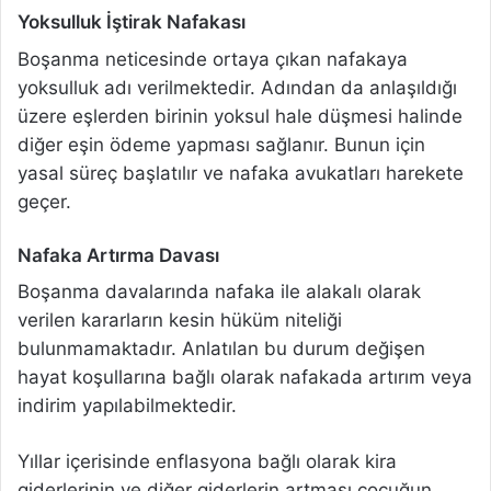
Yoksulluk İştirak Nafakası
Boşanma neticesinde ortaya çıkan nafakaya
yoksulluk adı verilmektedir. Adından da anlaşıldığı
üzere eşlerden birinin yoksul hale düşmesi halinde
diğer eşin ödeme yapması sağlanır. Bunun için
yasal süreç başlatılır ve nafaka avukatları harekete
geçer.
Nafaka Artırma Davası
Boşanma davalarında nafaka ile alakalı olarak
verilen kararların kesin hüküm niteliği
bulunmamaktadır. Anlatılan bu durum değişen
hayat koşullarına bağlı olarak nafakada artırım veya
indirim yapılabilmektedir.
Yıllar içerisinde enflasyona bağlı olarak kira
giderlerinin ve diğer giderlerin artması çocuğun