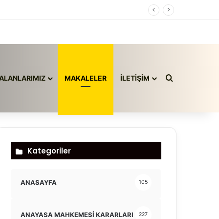
Arama yap ..
ALANLARIMIZ
MAKALELER
İLETİŞİM
Kategoriler
ANASAYFA
105
ANAYASA MAHKEMESİ KARARLARI
227