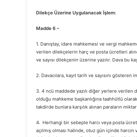
Dilekçe Üzerine Uygulanacak İşlem:
Madde 6 –
1. Danıştay, idare mahkemesi ve vergi mahkeme
verilen dilekçelerin harç ve posta ücretleri alın
ve sayısı dilekçenin üzerine yazılır. Dava bu kayd
2. Davacılara, kayıt tarih ve sayısını gösteren im
3. 4 ncü maddede yazılı diğer yerlere verilen d
olduğu mahkeme başkanlığına taahhütlü olarak 
takdirde bunlara karşılık alınan paraların miktarı
4. Herhangi bir sebeple harcı veya posta ücret
açılmış olması halinde, otuz gün içinde harcın