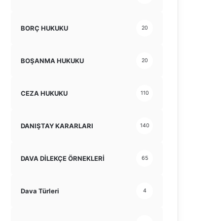
BORÇ HUKUKU
20
BOŞANMA HUKUKU
20
CEZA HUKUKU
110
DANIŞTAY KARARLARI
140
DAVA DİLEKÇE ÖRNEKLERİ
65
Dava Türleri
4