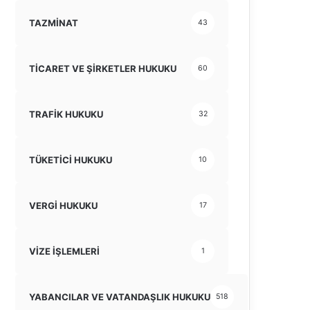
TAZMİNAT
43
TİCARET VE ŞİRKETLER HUKUKU
60
TRAFİK HUKUKU
32
TÜKETİCİ HUKUKU
10
VERGİ HUKUKU
17
VİZE İŞLEMLERİ
1
YABANCILAR VE VATANDAŞLIK HUKUKU
518