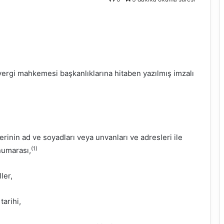
vergi mahkemesi başkanlıklarına hitaben yazılmış imzalı
lerinin ad ve soyadları veya unvanları ve adresleri ile
(1)
numarası,
ler,
tarihi,