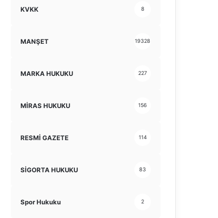
KVKK
8
MANŞET
19328
MARKA HUKUKU
227
MİRAS HUKUKU
156
RESMİ GAZETE
114
SİGORTA HUKUKU
83
Spor Hukuku
2