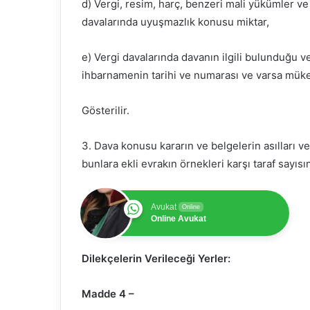
d) Vergi, resim, harç, benzeri mali yükümler ve 
davalarında uyuşmazlık konusu miktar,
e) Vergi davalarında davanın ilgili bulunduğu ve
ihbarnamenin tarihi ve numarası ve varsa müke
Gösterilir.
3. Dava konusu kararın ve belgelerin asılları ve
bunlara ekli evrakın örnekleri karşı taraf sayısın
Avukat
Online
Online Avukat
Dilekçelerin Verileceği Yerler:
Madde 4 –