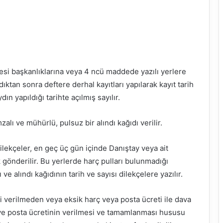
si başkanlıklarına veya 4 ncü maddede yazılı yerlere
dıktan sonra deftere derhal kayıtları yapılarak kayıt tarih
ın yapıldığı tarihte açılmış sayılır.
zalı ve mühürlü, pulsuz bir alındı kağıdı verilir.
ilekçeler, en geç üç gün içinde Danıştay veya ait
gönderilir. Bu yerlerde harç pulları bulunmadığı
 ve alındı kağıdının tarih ve sayısı dilekçelere yazılır.
i verilmeden veya eksik harç veya posta ücreti ile dava
 ve posta ücretinin verilmesi ve tamamlanması hususu