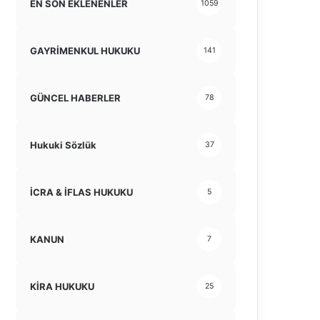
EN SON EKLENENLER
1059
GAYRİMENKUL HUKUKU
141
GÜNCEL HABERLER
78
Hukuki Sözlük
37
İCRA & İFLAS HUKUKU
5
KANUN
7
KİRA HUKUKU
25