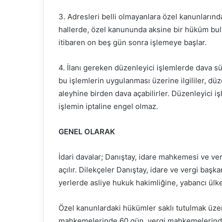
3. Adresleri belli olmayanlara özel kanunlarınd
hallerde, özel kanununda aksine bir hüküm bul
itibaren on beş gün sonra işlemeye başlar.
4. İlanı gereken düzenleyici işlemlerde dava sür
bu işlemlerin uygulanması üzerine ilgililer, dü
aleyhine birden dava açabilirler. Düzenleyici 
işlemin iptaline engel olmaz.
GENEL OLARAK
İdari davalar; Danıştay, idare mahkemesi ve ve
açılır. Dilekçeler Danıştay, idare ve vergi başka
yerlerde asliye hukuk hakimliğine, yabancı ülke
Özel kanunlardaki hükümler saklı tutulmak üzer
mahkemelerinde 60 gün, vergi mahkemelerinde 