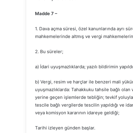
Madde 7 –
1. Dava açma süresi, özel kanunlarında ayrı sü
mahkemelerinde altmış ve vergi mahkemelerin
2. Bu süreler;
a) İdari uyuşmazlıklarda; yazılı bildirimin yapıldı
b) Vergi, resim ve harçlar ile benzeri mali yü
uyuşmazlıklarda: Tahakkuku tahsile bağlı olan ve
yerine geçen işlemlerde tebliğin; tevkif yoluyl
tescile bağlı vergilerde tescilin yapıldığı ve i
veya komisyon kararının idareye geldiği;
Tarihi izleyen günden başlar.