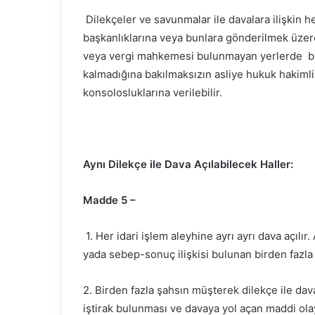
Dilekçeler ve savunmalar ile davalara ilişkin 
başkanlıklarına veya bunlara gönderilmek üzer
veya vergi mahkemesi bulunmayan yerlerde büyü
kalmadığına bakılmaksızın asliye hukuk hakiml
konsolosluklarına verilebilir.
Aynı Dilekçe ile Dava Açılabilecek Haller:
Madde 5 –
1. Her idari işlem aleyhine ayrı ayrı dava açılı
yada sebep-sonuç ilişkisi bulunan birden fazla i
2. Birden fazla şahsın müşterek dilekçe ile dav
iştirak bulunması ve davaya yol açan maddi ola