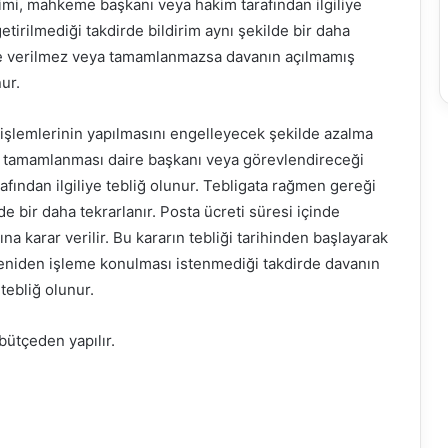
imi, mahkeme başkanı veya hakim tarafından ilgiliye
tirilmediği takdirde bildirim aynı şekilde bir daha
inde verilmez veya tamamlanmazsa davanın açılmamış
ur.
ğ işlemlerinin yapılmasını engelleyecek şekilde azalma
in tamamlanması daire başkanı veya görevlendireceği
fından ilgiliye tebliğ olunur. Tebligata rağmen gereği
de bir daha tekrarlanır. Posta ücreti süresi içinde
 karar verilir. Bu kararın tebliği tarihinden başlayarak
eniden işleme konulması istenmediği takdirde davanın
tebliğ olunur.
 bütçeden yapılır.