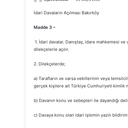
İdari Davaların Açılması Bakırköy
Madde 3 –
1.
İdari davalar, Danıştay, idare mahkemesi ve 
dilekçelerle açılır.
2. Dilekçelerde;
a) Tarafların ve varsa vekillerinin veya temsilci
gerçek kişilere ait Türkiye Cumhuriyeti kimlik 
b) Davanın konu ve sebepleri ile dayandığı delil
c) Davaya konu olan idari işlemin yazılı bildirim 