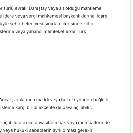
her türlü evrak, Danıştay veya ait olduğu mahkeme
e idare veya vergi mahkemesi başkanlıklarına, idare
kşehir belediyesi sınırları içerisinde kalıp
iklerine veya yabancı memleketlerde Türk
r. Ancak, aralarında maddi veya hukuki yönden bağlılık
şleme karşı bir dilekçe ile de dava açılabilir.
a açabilmesi için davacıların hak veya menfaatlerinde
y veya hukuki sebeplerin aynı olması gerekir.