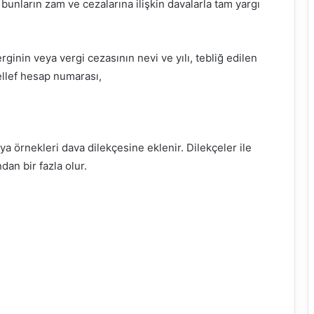
bunların zam ve cezalarına ilişkin davalarla tam yargı
rginin veya vergi cezasının nevi ve yılı, tebliğ edilen
llef hesap numarası,
ya örnekleri dava dilekçesine eklenir. Dilekçeler ile
dan bir fazla olur.