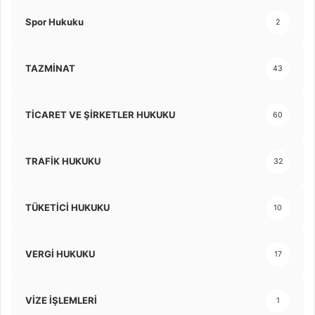
Spor Hukuku
2
TAZMİNAT
43
TİCARET VE ŞİRKETLER HUKUKU
60
TRAFİK HUKUKU
32
TÜKETİCİ HUKUKU
10
VERGİ HUKUKU
17
VİZE İŞLEMLERİ
1