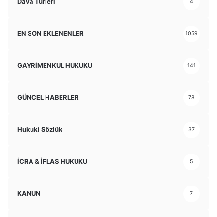
Dava Türleri
4
EN SON EKLENENLER
1059
GAYRİMENKUL HUKUKU
141
GÜNCEL HABERLER
78
Hukuki Sözlük
37
İCRA & İFLAS HUKUKU
5
KANUN
7