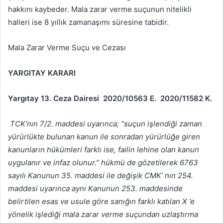
hakkını kaybeder. Mala zarar verme suçunun nitelikli
halleri ise 8 yıllık zamanaşımı süresine tabidir.
Mala Zarar Verme Suçu ve Cezası
YARGITAY KARARI
Yargıtay
13. Ceza Dairesi 2020/10563 E. 2020/11582 K.
TCK’nın 7/2. maddesi uyarınca; “suçun işlendiği zaman
yürürlükte bulunan kanun ile sonradan yürürlüğe giren
kanunların hükümleri farklı ise, failin lehine olan kanun
uygulanır ve infaz olunur.” hükmü de gözetilerek 6763
sayılı Kanunun 35. maddesi ile değişik CMK’ nın 254.
maddesi uyarınca aynı Kanunun 253. maddesinde
belirtilen esas ve usule göre sanığın farklı katılan X ’e
yönelik işlediği mala zarar verme suçundan uzlaştırma