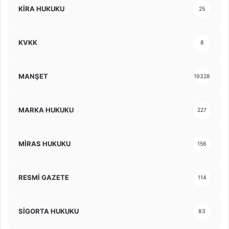
KİRA HUKUKU
25
KVKK
8
MANŞET
19328
MARKA HUKUKU
227
MİRAS HUKUKU
156
RESMİ GAZETE
114
SİGORTA HUKUKU
83