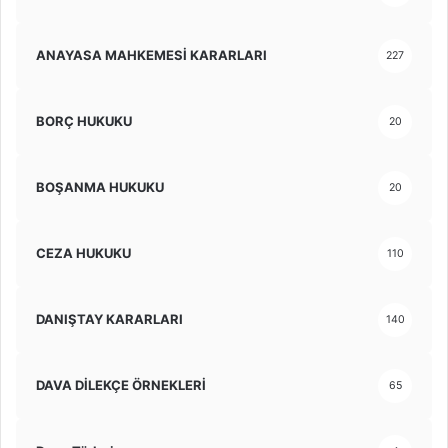
ANAYASA MAHKEMESİ KARARLARI
227
BORÇ HUKUKU
20
BOŞANMA HUKUKU
20
CEZA HUKUKU
110
DANIŞTAY KARARLARI
140
DAVA DİLEKÇE ÖRNEKLERİ
65