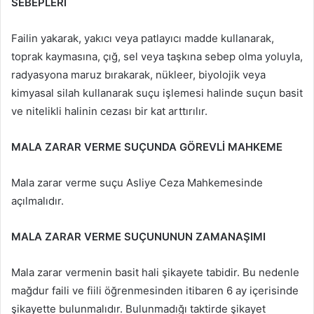
SEBEPLERİ
Failin yakarak, yakıcı veya patlayıcı madde kullanarak,
toprak kaymasına, çığ, sel veya taşkına sebep olma yoluyla,
radyasyona maruz bırakarak, nükleer, biyolojik veya
kimyasal silah kullanarak suçu işlemesi halinde suçun basit
ve nitelikli halinin cezası bir kat arttırılır.
MALA ZARAR VERME SUÇUNDA GÖREVLİ MAHKEME
Mala zarar verme suçu Asliye Ceza Mahkemesinde
açılmalıdır.
MALA ZARAR VERME SUÇUNUNUN ZAMANAŞIMI
Mala zarar vermenin basit hali şikayete tabidir. Bu nedenle
mağdur faili ve fiili öğrenmesinden itibaren 6 ay içerisinde
şikayette bulunmalıdır. Bulunmadığı taktirde şikayet