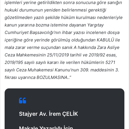
işlemleri yerine getirildikten sonra sonucuna göre sanığın
hukuki durumunun yeniden belirlenmesi gerektiği
gözetilmeden yazılı şekilde hüküm kurulması nedenleriyle
kanun yararına bozma istemine dayanan Yargıtay
Cumhuriyet Başsavcılığı’nın ihbar yazısı incelenen dosya
içeriğine göre yerinde görülmüş olduğundan KABULÜ ile
mala zarar verme suçundan sanık A hakkında Zara Asliye
Ceza Mahkemesinin 25/11/2019 tarihli ve 2019/92 esas,
2019/195 sayılı sayılı kararı ile verilen hükümlerin 5271
sayılı Ceza Muhakemesi Kanunu’nun 309. maddesinin 3.
fıkrası uyarınca BOZULMASINA..”
Stajyer Av. İrem ÇELİK
Makale Yazarlığı İçin