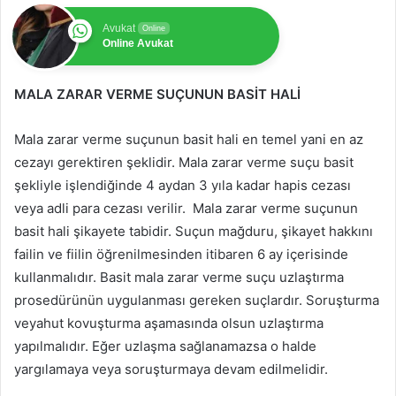
Avukat
Online
Online Avukat
MALA ZARAR VERME SUÇUNUN BASİT HALİ
Mala zarar verme suçunun basit hali en temel yani en az
cezayı gerektiren şeklidir. Mala zarar verme suçu basit
şekliyle işlendiğinde 4 aydan 3 yıla kadar hapis cezası
veya adli para cezası verilir. Mala zarar verme suçunun
basit hali şikayete tabidir. Suçun mağduru, şikayet hakkını
failin ve fiilin öğrenilmesinden itibaren 6 ay içerisinde
kullanmalıdır. Basit mala zarar verme suçu uzlaştırma
prosedürünün uygulanması gereken suçlardır. Soruşturma
veyahut kovuşturma aşamasında olsun uzlaştırma
yapılmalıdır. Eğer uzlaşma sağlanamazsa o halde
yargılamaya veya soruşturmaya devam edilmelidir.