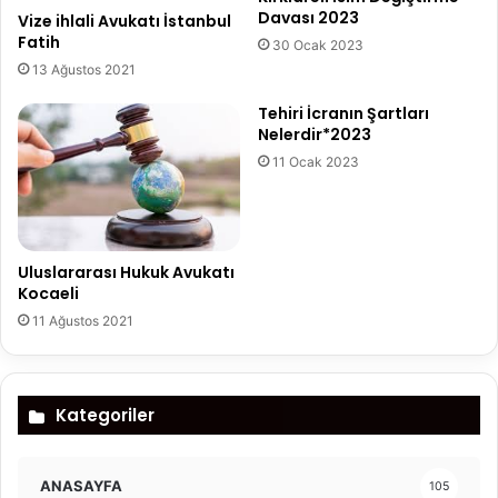
Davası 2023
Vize ihlali Avukatı İstanbul
Fatih
30 Ocak 2023
13 Ağustos 2021
Tehiri İcranın Şartları
Nelerdir*2023
11 Ocak 2023
Uluslararası Hukuk Avukatı
Kocaeli
11 Ağustos 2021
Kategoriler
ANASAYFA
105