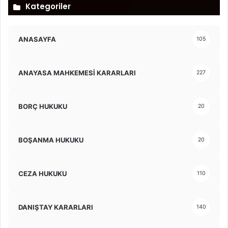
Kategoriler
ANASAYFA
105
ANAYASA MAHKEMESİ KARARLARI
227
BORÇ HUKUKU
20
BOŞANMA HUKUKU
20
CEZA HUKUKU
110
DANIŞTAY KARARLARI
140