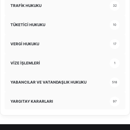
TRAFİK HUKUKU
32
TÜKETİCİ HUKUKU
10
VERGİ HUKUKU
17
VİZE İŞLEMLERİ
1
YABANCILAR VE VATANDAŞLIK HUKUKU
518
YARGITAY KARARLARI
97