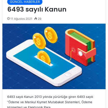
GÜNCEL HABERLER
6493 sayılı Kanun
11 Ağustos 2021
29
6493 sayılı Kanun 2013 yılında yürürlüğe giren 6493 sayılı
“Ödeme ve Menkul Kıymet Mutabakat Sistemleri, Ödeme
Hizmetleri ve Elektronik Para…