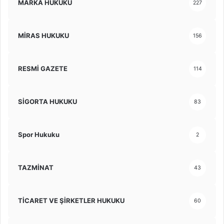
MARKA HUKUKU
227
MİRAS HUKUKU
156
RESMİ GAZETE
114
SİGORTA HUKUKU
83
Spor Hukuku
2
TAZMİNAT
43
TİCARET VE ŞİRKETLER HUKUKU
60