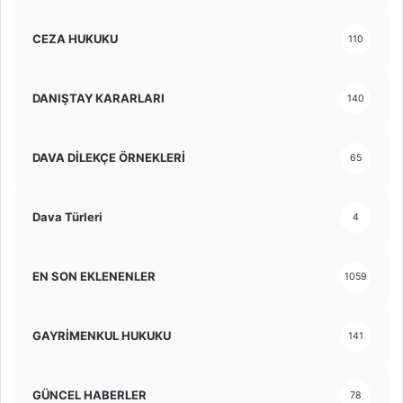
CEZA HUKUKU
110
DANIŞTAY KARARLARI
140
DAVA DİLEKÇE ÖRNEKLERİ
65
Dava Türleri
4
EN SON EKLENENLER
1059
GAYRİMENKUL HUKUKU
141
GÜNCEL HABERLER
78