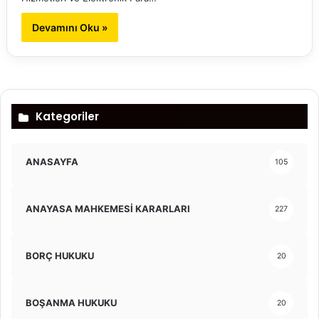
Devamını Oku »
Kategoriler
ANASAYFA
105
ANAYASA MAHKEMESİ KARARLARI
227
BORÇ HUKUKU
20
BOŞANMA HUKUKU
20