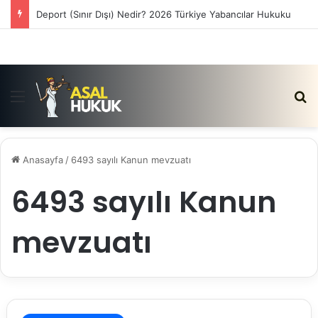
Deport (Sınır Dışı) Nedir? 2026 Türkiye Yabancılar Hukuku
Menü
Ar
Anasayfa
/
6493 sayılı Kanun mevzuatı
6493 sayılı Kanun
mevzuatı