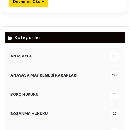
Devamını Oku »
Kategoriler
ANASAYFA
105
ANAYASA MAHKEMESİ KARARLARI
227
BORÇ HUKUKU
20
BOŞANMA HUKUKU
20