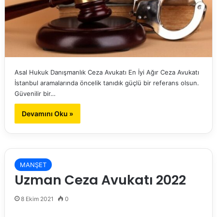
Asal Hukuk Danışmanlık Ceza Avukatı En İyi Ağır Ceza Avukatı
İstanbul aramalarında öncelik tanıdık güçlü bir referans olsun.
Güvenilir bir…
Devamını Oku »
MANŞET
Uzman Ceza Avukatı 2022
8 Ekim 2021
0