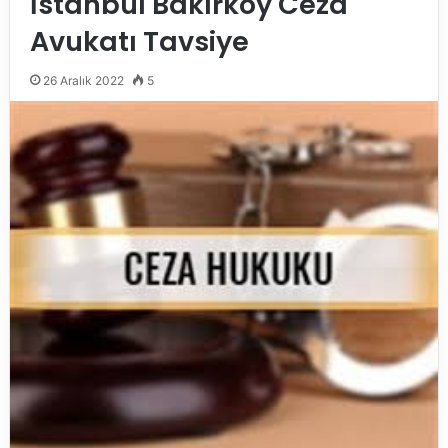
İstanbul Bakırköy Ceza
Avukatı Tavsiye
26 Aralık 2022
5