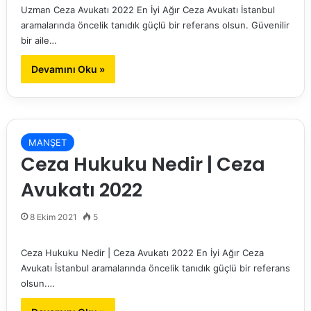
Uzman Ceza Avukatı 2022 En İyi Ağır Ceza Avukatı İstanbul
aramalarında öncelik tanıdık güçlü bir referans olsun. Güvenilir
bir aile…
Devamını Oku »
MANŞET
Ceza Hukuku Nedir | Ceza
Avukatı 2022
8 Ekim 2021
5
Ceza Hukuku Nedir | Ceza Avukatı 2022 En İyi Ağır Ceza
Avukatı İstanbul aramalarında öncelik tanıdık güçlü bir referans
olsun.…