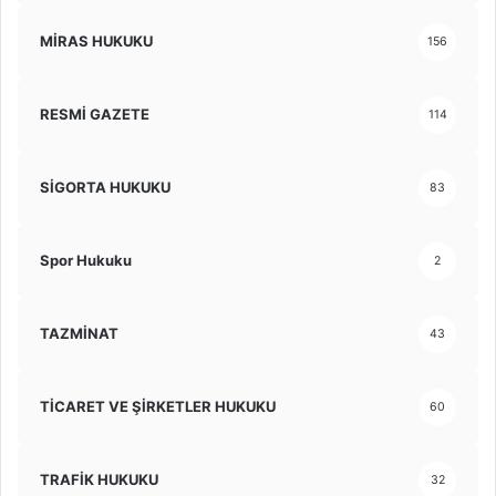
MİRAS HUKUKU
156
RESMİ GAZETE
114
SİGORTA HUKUKU
83
Spor Hukuku
2
TAZMİNAT
43
TİCARET VE ŞİRKETLER HUKUKU
60
TRAFİK HUKUKU
32