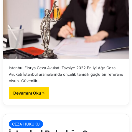
İstanbul Florya Ceza Avukatı Tavsiye 2022 En İyi Ağır Ceza
Avukatı İstanbul aramalarında öncelik tanıdık güçlü bir referans
olsun. Güvenilir…
Devamını Oku »
CEZA HUKUKU