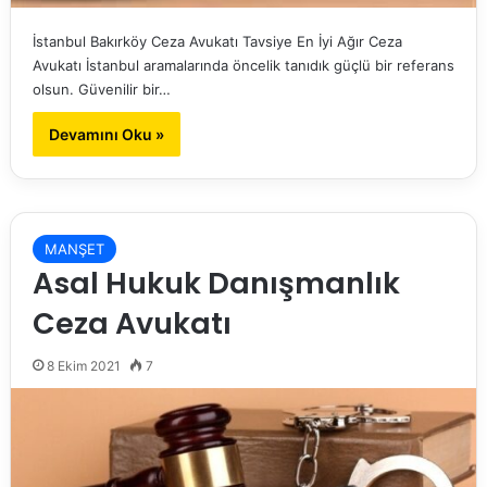
İstanbul Bakırköy Ceza Avukatı Tavsiye En İyi Ağır Ceza
Avukatı İstanbul aramalarında öncelik tanıdık güçlü bir referans
olsun. Güvenilir bir…
Devamını Oku »
MANŞET
Asal Hukuk Danışmanlık
Ceza Avukatı
8 Ekim 2021
7