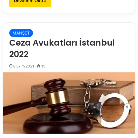
Devamını Oku »
MANŞET
Ceza Avukatları İstanbul
2022
8 Ekim 2021
15