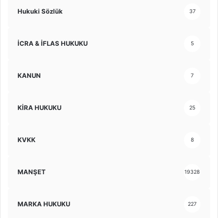
Hukuki Sözlük
37
İCRA & İFLAS HUKUKU
5
KANUN
7
KİRA HUKUKU
25
KVKK
8
MANŞET
19328
MARKA HUKUKU
227