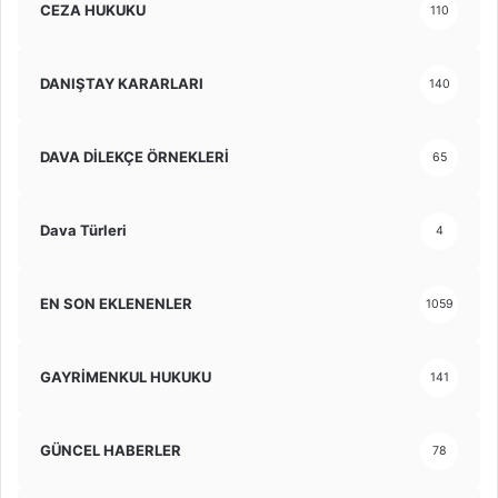
CEZA HUKUKU
110
DANIŞTAY KARARLARI
140
DAVA DİLEKÇE ÖRNEKLERİ
65
Dava Türleri
4
EN SON EKLENENLER
1059
GAYRİMENKUL HUKUKU
141
GÜNCEL HABERLER
78