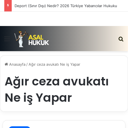
Deport (Sınır Dışı) Nedir? 2026 Türkiye Yabancılar Hukuku
Menü
Ar
Anasayfa
/
Ağır ceza avukatı Ne iş Yapar
Ağır ceza avukatı
Ne iş Yapar