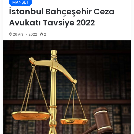
MANŞET
İstanbul Bahçeşehir Ceza
Avukatı Tavsiye 2022
26 Aralık 2022
2