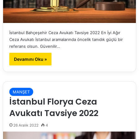
İstanbul Bahçeşehir Ceza Avukatı Tavsiye 2022 En İyi Ağır
Ceza Avukatı İstanbul aramalarında öncelik tanıdık güçlü bir
referans olsun. Güvenilir…
Devamını Oku »
MANŞET
İstanbul Florya Ceza
Avukatı Tavsiye 2022
26 Aralık 2022
4