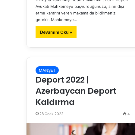
Avukatı Mahkemeye başvurduğunuzu, sınır dışı
etme kararını veren makama da bildirmeniz
gerekir. Mahkemeye…
Devamını Oku »
MANŞET
Deport 2022 |
Azerbaycan Deport
Kaldırma
28 Ocak 2022
4