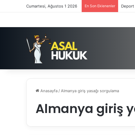
Cumartesi, Ağustos 1 2026
En Son Eklenenler
Deport 
Anasayfa
/
Almanya giriş yasağı sorgulama
Almanya giriş 