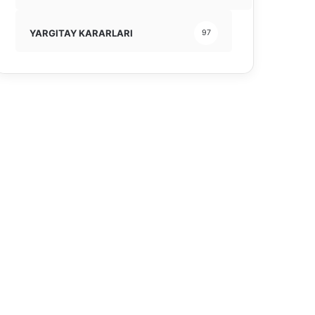
YARGITAY KARARLARI
97