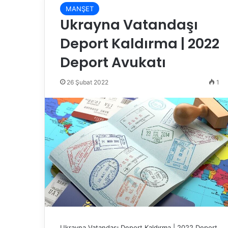
MANŞET
Ukrayna Vatandaşı
Deport Kaldırma | 2022
Deport Avukatı
26 Şubat 2022
1
Ukrayna Vatandaşı Deport Kaldırma | 2022 Deport