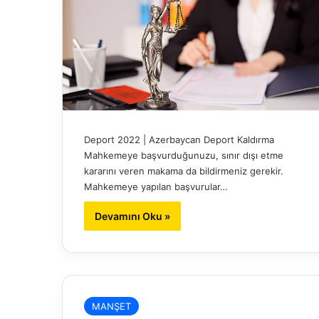
Deport 2022 | Azerbaycan Deport Kaldırma
Mahkemeye başvurduğunuzu, sınır dışı etme
kararını veren makama da bildirmeniz gerekir.
Mahkemeye yapılan başvurular…
Devamını Oku »
MANŞET