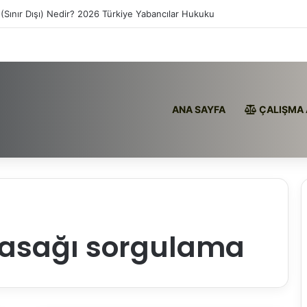
(Sınır Dışı) Nedir? 2026 Türkiye Yabancılar Hukuku
ANA SAYFA
ÇALIŞMA 
yasağı sorgulama