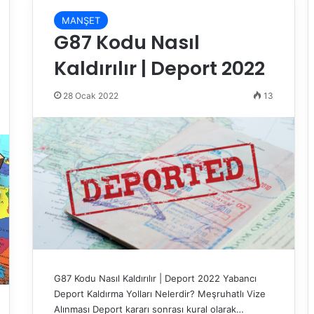
MANŞET
G87 Kodu Nasıl
Kaldırılır | Deport 2022
28 Ocak 2022
13
G87 Kodu Nasıl Kaldırılır | Deport 2022 Yabancı
Deport Kaldırma Yolları Nelerdir? Meşruhatlı Vize
Alınması Deport kararı sonrası kural olarak…