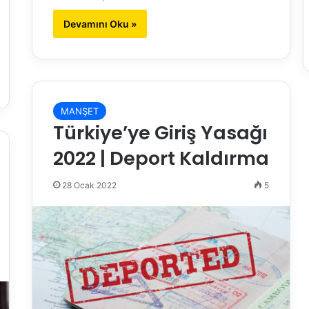
Devamını Oku »
MANŞET
Türkiye’ye Giriş Yasağı
2022 | Deport Kaldırma
28 Ocak 2022
5