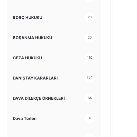
BORÇ HUKUKU
20
BOŞANMA HUKUKU
20
CEZA HUKUKU
110
DANIŞTAY KARARLARI
140
DAVA DİLEKÇE ÖRNEKLERİ
65
Dava Türleri
4