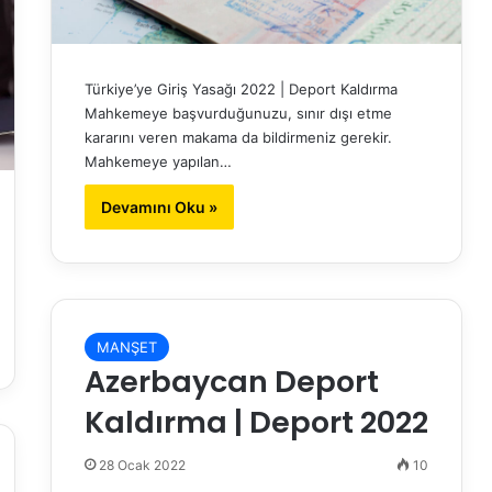
Türkiye’ye Giriş Yasağı 2022 | Deport Kaldırma
Mahkemeye başvurduğunuzu, sınır dışı etme
kararını veren makama da bildirmeniz gerekir.
Mahkemeye yapılan…
Devamını Oku »
MANŞET
Azerbaycan Deport
Kaldırma | Deport 2022
28 Ocak 2022
10