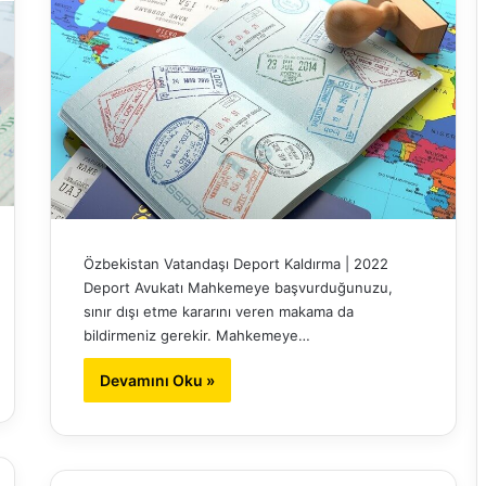
Özbekistan Vatandaşı Deport Kaldırma | 2022
Deport Avukatı Mahkemeye başvurduğunuzu,
sınır dışı etme kararını veren makama da
bildirmeniz gerekir. Mahkemeye…
Devamını Oku »