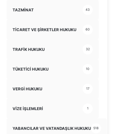
TAZMİNAT
43
TİCARET VE ŞİRKETLER HUKUKU
60
TRAFİK HUKUKU
32
TÜKETİCİ HUKUKU
10
VERGİ HUKUKU
17
VİZE İŞLEMLERİ
1
YABANCILAR VE VATANDAŞLIK HUKUKU
518