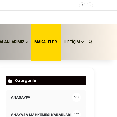
Arama yap ..
ALANLARIMIZ
MAKALELER
İLETİŞİM
Kategoriler
ANASAYFA
105
ANAYASA MAHKEMESİ KARARLARI
227