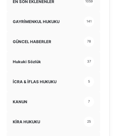
EN SON EKLENENLER
1059
GAYRİMENKUL HUKUKU
141
GÜNCEL HABERLER
78
Hukuki Sözlük
37
İCRA & İFLAS HUKUKU
5
KANUN
7
KİRA HUKUKU
25