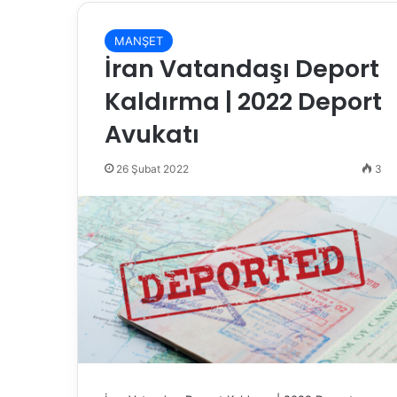
MANŞET
İran Vatandaşı Deport
Kaldırma | 2022 Deport
Avukatı
26 Şubat 2022
3