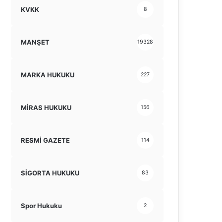
KVKK
8
MANŞET
19328
MARKA HUKUKU
227
MİRAS HUKUKU
156
RESMİ GAZETE
114
SİGORTA HUKUKU
83
Spor Hukuku
2