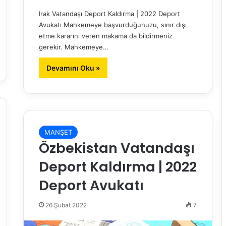
Irak Vatandaşı Deport Kaldırma | 2022 Deport
Avukatı Mahkemeye başvurduğunuzu, sınır dışı
etme kararını veren makama da bildirmeniz
gerekir. Mahkemeye…
Devamını Oku »
MANŞET
Özbekistan Vatandaşı
Deport Kaldırma | 2022
Deport Avukatı
26 Şubat 2022
7