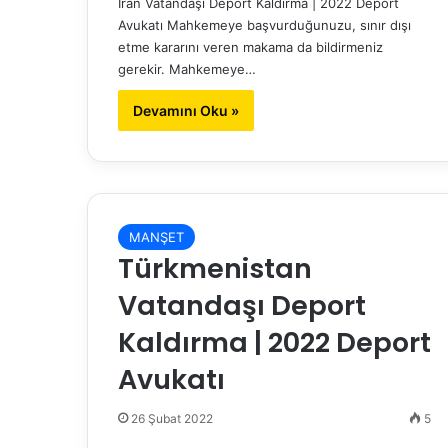
İran Vatandaşı Deport Kaldırma | 2022 Deport
Avukatı Mahkemeye başvurduğunuzu, sınır dışı
etme kararını veren makama da bildirmeniz
gerekir. Mahkemeye…
Devamını Oku »
MANŞET
Türkmenistan
Vatandaşı Deport
Kaldırma | 2022 Deport
Avukatı
26 Şubat 2022
5