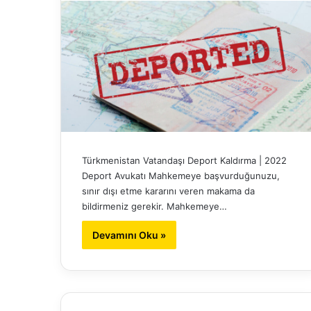
Türkmenistan Vatandaşı Deport Kaldırma | 2022
Deport Avukatı Mahkemeye başvurduğunuzu,
sınır dışı etme kararını veren makama da
bildirmeniz gerekir. Mahkemeye…
Devamını Oku »