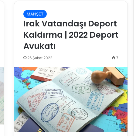
MANŞET
Irak Vatandaşı Deport
Kaldırma | 2022 Deport
Avukatı
26 Şubat 2022
7