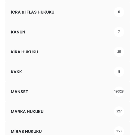
İCRA & İFLAS HUKUKU
5
KANUN
7
KİRA HUKUKU
25
KVKK
8
MANŞET
19328
MARKA HUKUKU
227
MİRAS HUKUKU
156