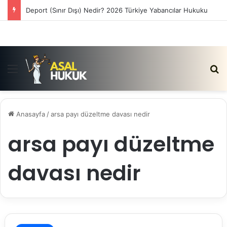
Deport (Sınır Dışı) Nedir? 2026 Türkiye Yabancılar Hukuku
Menü
Ar
Anasayfa
/
arsa payı düzeltme davası nedir
arsa payı düzeltme
davası nedir