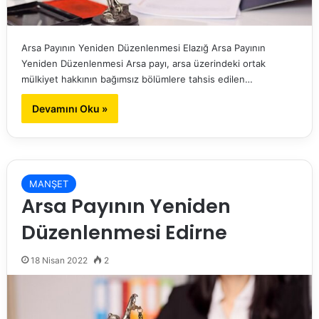
Arsa Payının Yeniden Düzenlenmesi Elazığ Arsa Payının
Yeniden Düzenlenmesi Arsa payı, arsa üzerindeki ortak
mülkiyet hakkının bağımsız bölümlere tahsis edilen…
Devamını Oku »
MANŞET
Arsa Payının Yeniden
Düzenlenmesi Edirne
18 Nisan 2022
2