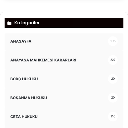
Kategoriler
ANASAYFA
105
ANAYASA MAHKEMESİ KARARLARI
227
BORÇ HUKUKU
20
BOŞANMA HUKUKU
20
CEZA HUKUKU
110