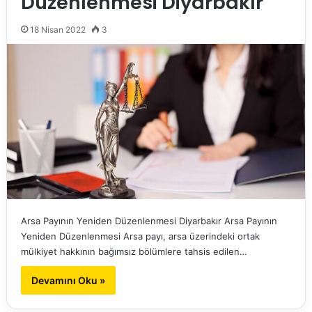
Düzenlenmesi Diyarbakır
18 Nisan 2022
3
Arsa Payının Yeniden Düzenlenmesi Diyarbakır Arsa Payının
Yeniden Düzenlenmesi Arsa payı, arsa üzerindeki ortak
mülkiyet hakkının bağımsız bölümlere tahsis edilen…
Devamını Oku »