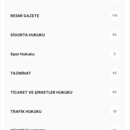
RESMİ GAZETE
114
SİGORTA HUKUKU
83
Spor Hukuku
2
TAZMİNAT
43
TİCARET VE ŞİRKETLER HUKUKU
60
TRAFİK HUKUKU
32