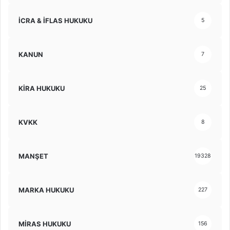
İCRA & İFLAS HUKUKU
5
KANUN
7
KİRA HUKUKU
25
KVKK
8
MANŞET
19328
MARKA HUKUKU
227
MİRAS HUKUKU
156