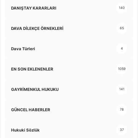
DANIŞTAY KARARLARI
140
DAVA DİLEKÇE ÖRNEKLERİ
65
Dava Türleri
4
EN SON EKLENENLER
1059
GAYRİMENKUL HUKUKU
141
GÜNCEL HABERLER
78
Hukuki Sözlük
37