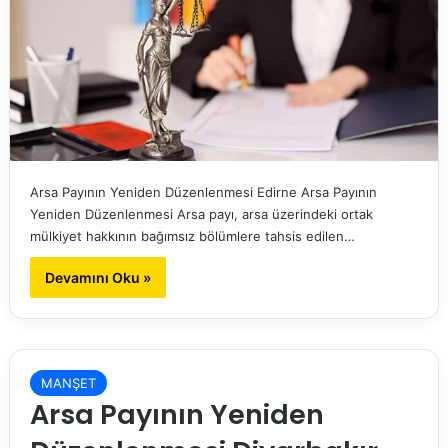
Arsa Payının Yeniden Düzenlenmesi Edirne Arsa Payının
Yeniden Düzenlenmesi Arsa payı, arsa üzerindeki ortak
mülkiyet hakkının bağımsız bölümlere tahsis edilen…
Devamını Oku »
MANŞET
Arsa Payının Yeniden