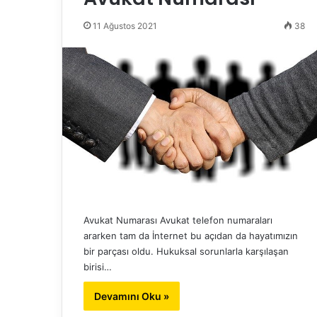
11 Ağustos 2021
38
Avukat Numarası Avukat telefon numaraları
ararken tam da İnternet bu açıdan da hayatımızın
bir parçası oldu. Hukuksal sorunlarla karşılaşan
birisi…
Devamını Oku »