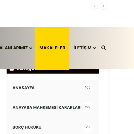
Arama yap ..
ALANLARIMIZ
MAKALELER
İLETİŞİM
Kategoriler
ANASAYFA
105
ANAYASA MAHKEMESİ KARARLARI
227
BORÇ HUKUKU
20