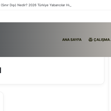
 (Sınır Dışı) Nedir? 2026 Türkiye Yabancılar Hukuku
ANA SAYFA
ÇALIŞMA 
ü