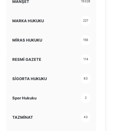
MANŞET
19328
MARKA HUKUKU
227
MİRAS HUKUKU
156
RESMİ GAZETE
114
SİGORTA HUKUKU
83
Spor Hukuku
2
TAZMİNAT
43