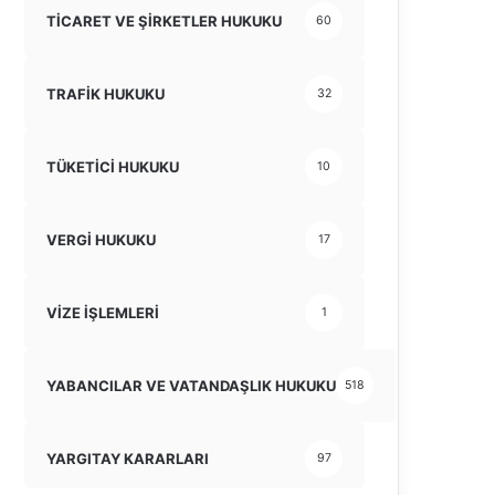
TİCARET VE ŞİRKETLER HUKUKU
60
TRAFİK HUKUKU
32
TÜKETİCİ HUKUKU
10
VERGİ HUKUKU
17
VİZE İŞLEMLERİ
1
YABANCILAR VE VATANDAŞLIK HUKUKU
518
YARGITAY KARARLARI
97