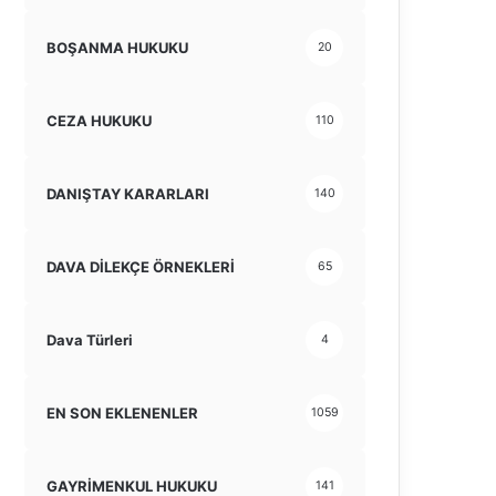
BOŞANMA HUKUKU
20
CEZA HUKUKU
110
DANIŞTAY KARARLARI
140
DAVA DİLEKÇE ÖRNEKLERİ
65
Dava Türleri
4
EN SON EKLENENLER
1059
GAYRİMENKUL HUKUKU
141