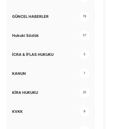
GÜNCEL HABERLER
78
Hukuki Sözlük
37
İCRA & İFLAS HUKUKU
5
KANUN
7
KİRA HUKUKU
25
KVKK
8