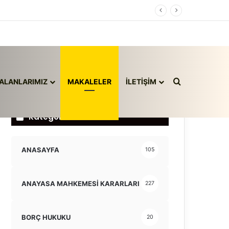
Arama yap ..
ALANLARIMIZ
MAKALELER
İLETİŞİM
Kategoriler
ANASAYFA
105
ANAYASA MAHKEMESİ KARARLARI
227
BORÇ HUKUKU
20