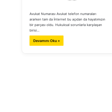
Avukat Numarası Avukat telefon numaraları
ararken tam da İnternet bu açıdan da hayatımızın
bir parçası oldu. Hukuksal sorunlarla karşılaşan
birisi…
Devamını Oku »