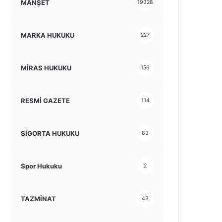
MANŞET
19328
MARKA HUKUKU
227
MİRAS HUKUKU
156
RESMİ GAZETE
114
SİGORTA HUKUKU
83
Spor Hukuku
2
TAZMİNAT
43