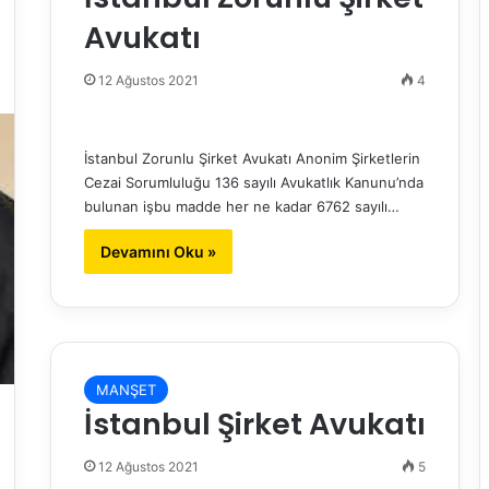
Avukatı
12 Ağustos 2021
4
İstanbul Zorunlu Şirket Avukatı Anonim Şirketlerin
Cezai Sorumluluğu 136 sayılı Avukatlık Kanunu’nda
bulunan işbu madde her ne kadar 6762 sayılı…
Devamını Oku »
MANŞET
İstanbul Şirket Avukatı
12 Ağustos 2021
5