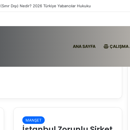
(Sınır Dışı) Nedir? 2026 Türkiye Yabancılar Hukuku
ANA SAYFA
ÇALIŞMA 
MANŞET
İstanbul Zorunlu Şirket