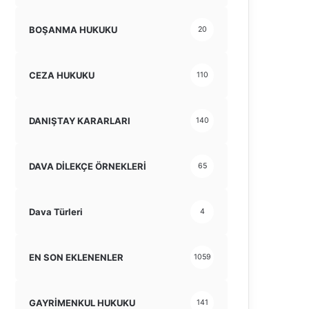
BOŞANMA HUKUKU
20
CEZA HUKUKU
110
DANIŞTAY KARARLARI
140
DAVA DİLEKÇE ÖRNEKLERİ
65
Dava Türleri
4
EN SON EKLENENLER
1059
GAYRİMENKUL HUKUKU
141