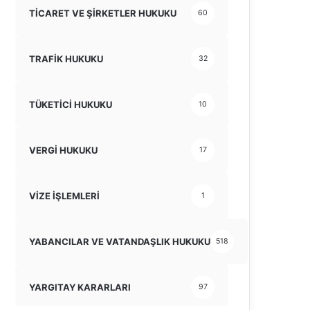
TİCARET VE ŞİRKETLER HUKUKU
60
TRAFİK HUKUKU
32
TÜKETİCİ HUKUKU
10
VERGİ HUKUKU
17
VİZE İŞLEMLERİ
1
YABANCILAR VE VATANDAŞLIK HUKUKU
518
YARGITAY KARARLARI
97