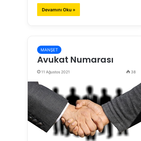
Devamını Oku »
MANŞET
Avukat Numarası
11 Ağustos 2021
38