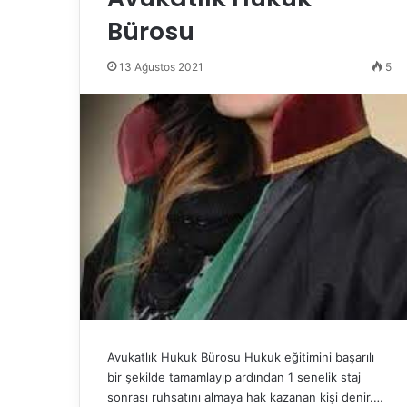
Bürosu
13 Ağustos 2021
5
Avukatlık Hukuk Bürosu Hukuk eğitimini başarılı
bir şekilde tamamlayıp ardından 1 senelik staj
sonrası ruhsatını almaya hak kazanan kişi denir.…