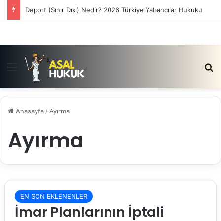
Deport (Sınır Dışı) Nedir? 2026 Türkiye Yabancılar Hukuku
Menü
Ar
Anasayfa
/
Ayırma
Ayırma
EN SON EKLENENLER
İmar Planlarının İptali