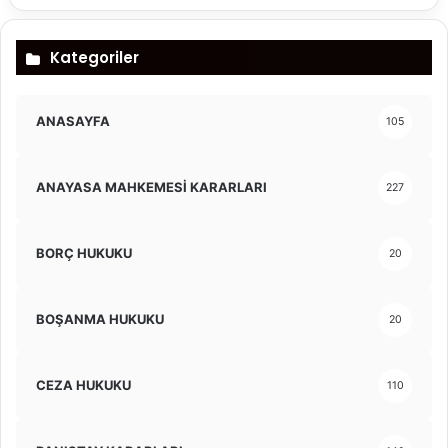
Kategoriler
ANASAYFA
105
ANAYASA MAHKEMESİ KARARLARI
227
BORÇ HUKUKU
20
BOŞANMA HUKUKU
20
CEZA HUKUKU
110