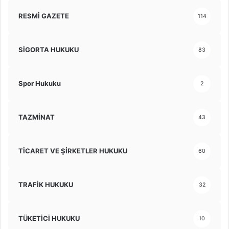
RESMİ GAZETE
114
SİGORTA HUKUKU
83
Spor Hukuku
2
TAZMİNAT
43
TİCARET VE ŞİRKETLER HUKUKU
60
TRAFİK HUKUKU
32
TÜKETİCİ HUKUKU
10