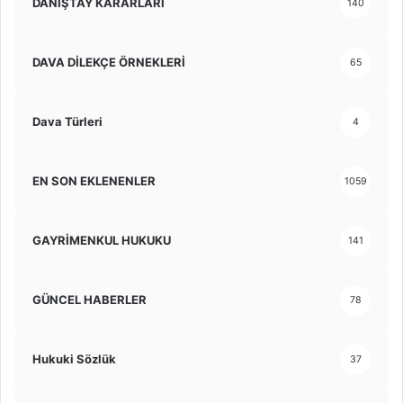
DANIŞTAY KARARLARI
140
DAVA DİLEKÇE ÖRNEKLERİ
65
Dava Türleri
4
EN SON EKLENENLER
1059
GAYRİMENKUL HUKUKU
141
GÜNCEL HABERLER
78
Hukuki Sözlük
37