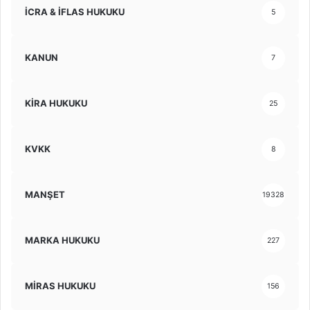
İCRA & İFLAS HUKUKU
5
KANUN
7
KİRA HUKUKU
25
KVKK
8
MANŞET
19328
MARKA HUKUKU
227
MİRAS HUKUKU
156