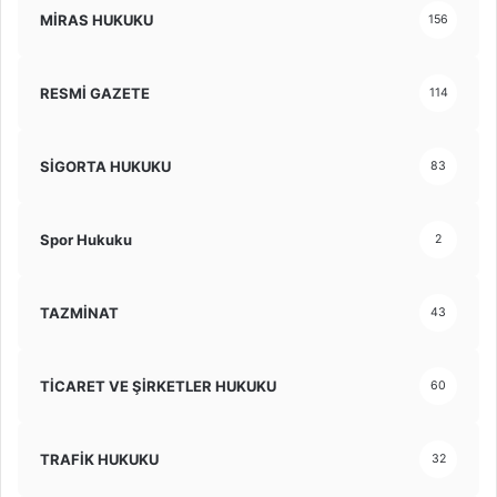
MİRAS HUKUKU
156
RESMİ GAZETE
114
SİGORTA HUKUKU
83
Spor Hukuku
2
TAZMİNAT
43
TİCARET VE ŞİRKETLER HUKUKU
60
TRAFİK HUKUKU
32