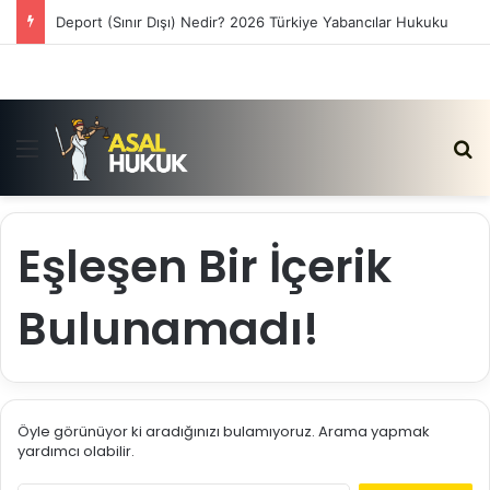
Deport (Sınır Dışı) Nedir? 2026 Türkiye Yabancılar Hukuku
Menü
Ar
Eşleşen Bir İçerik
Bulunamadı!
Öyle görünüyor ki aradığınızı bulamıyoruz. Arama yapmak
yardımcı olabilir.