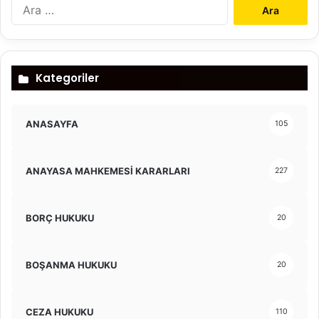
Arama:
Kategoriler
ANASAYFA
105
ANAYASA MAHKEMESİ KARARLARI
227
BORÇ HUKUKU
20
BOŞANMA HUKUKU
20
CEZA HUKUKU
110