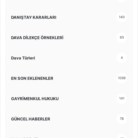
DANIŞTAY KARARLARI
140
DAVA DİLEKÇE ÖRNEKLERİ
65
Dava Türleri
4
EN SON EKLENENLER
1059
GAYRİMENKUL HUKUKU
141
GÜNCEL HABERLER
78